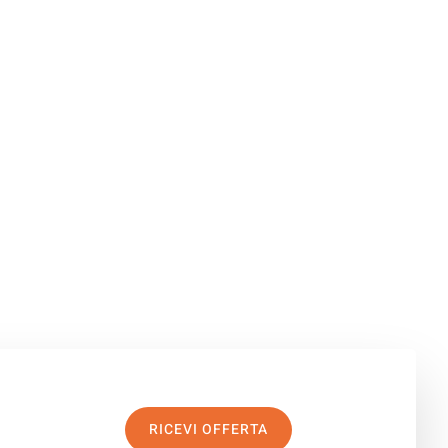
RICEVI OFFERTA