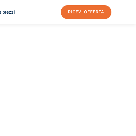
e prezzi
RICEVI OFFERTA