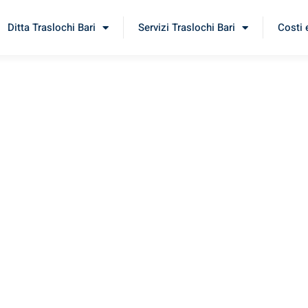
Ditta Traslochi Bari
Servizi Traslochi Bari
Costi 
Bari
imenta il nostro
servizio