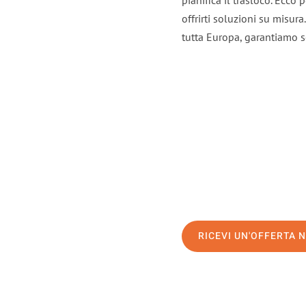
pianifica il trasloco. Ecco
offrirti soluzioni su misura.
tutta Europa, garantiamo ser
RICEVI UN'OFFERTA 