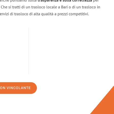
 perché puntiamo sulla
trasparenza e sulla correttezza
per
 Che si tratti di un trasloco locale a Bari o di un trasloco in
vizi di trasloco di alta qualità a prezzi competitivi.
NON VINCOLANTE