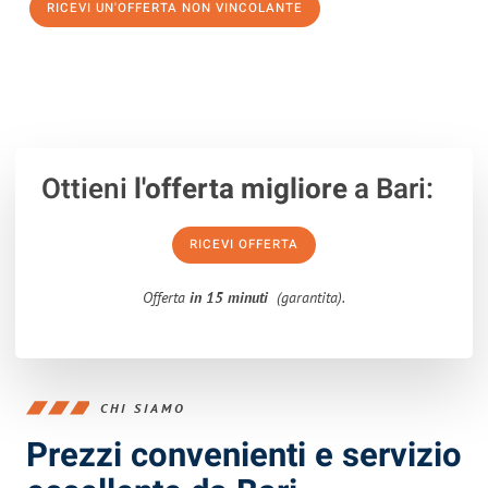
RICEVI UN'OFFERTA NON VINCOLANTE
100% non vincolante – Risposta garantita entro 15 minuti.
Ottieni
l'offerta migliore
a Bari:
RICEVI OFFERTA
Offerta
in 15 minuti
(garantita).
CHI SIAMO
Prezzi convenienti e servizio