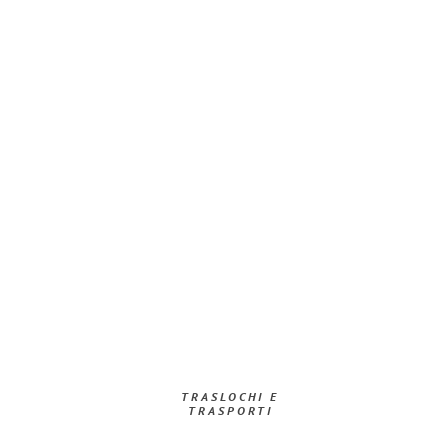
TRASLOCHI E
TRASPORTI​