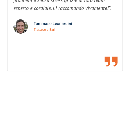
problemi e senza stress grazie al loro team
esperto e cordiale. Li raccomando vivamente!”.
Tommaso Leonardini
Trasloco a Bari