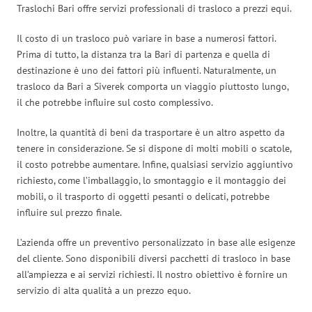
Traslochi Bari offre servizi professionali di trasloco a prezzi equi.
Il costo di un trasloco può variare in base a numerosi fattori.
Prima di tutto, la distanza tra la Bari di partenza e quella di
destinazione è uno dei fattori più influenti. Naturalmente, un
trasloco da Bari a Siverek comporta un viaggio piuttosto lungo,
il che potrebbe influire sul costo complessivo.
Inoltre, la quantità di beni da trasportare è un altro aspetto da
tenere in considerazione. Se si dispone di molti mobili o scatole,
il costo potrebbe aumentare. Infine, qualsiasi servizio aggiuntivo
richiesto, come l’imballaggio, lo smontaggio e il montaggio dei
mobili, o il trasporto di oggetti pesanti o delicati, potrebbe
influire sul prezzo finale.
L’azienda offre un preventivo personalizzato in base alle esigenze
del cliente. Sono disponibili diversi pacchetti di trasloco in base
all’ampiezza e ai servizi richiesti. Il nostro obiettivo è fornire un
servizio di alta qualità a un prezzo equo.