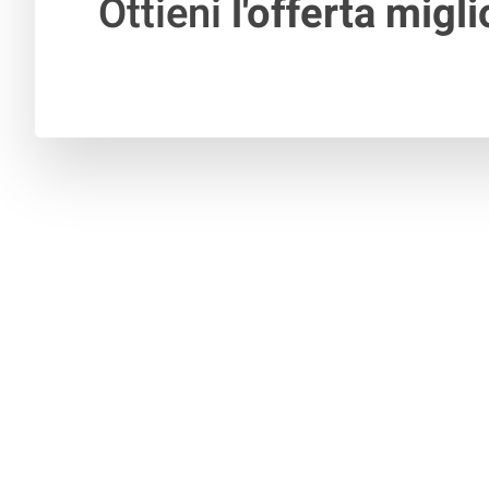
Ottieni
l'offerta migli