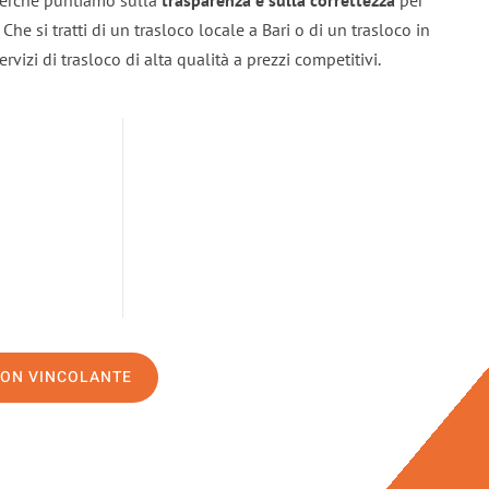
 perché puntiamo sulla
trasparenza e sulla correttezza
per
 Che si tratti di un trasloco locale a Bari o di un trasloco in
vizi di trasloco di alta qualità a prezzi competitivi.
NON VINCOLANTE