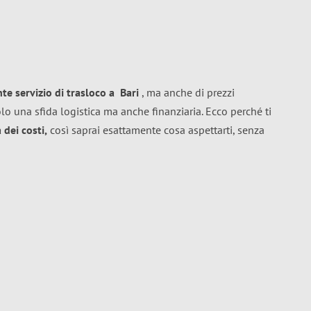
nte
servizio di trasloco
a
Bari
, ma anche di prezzi
lo una sfida logistica ma anche finanziaria. Ecco perché ti
dei costi,
così saprai esattamente cosa aspettarti, senza