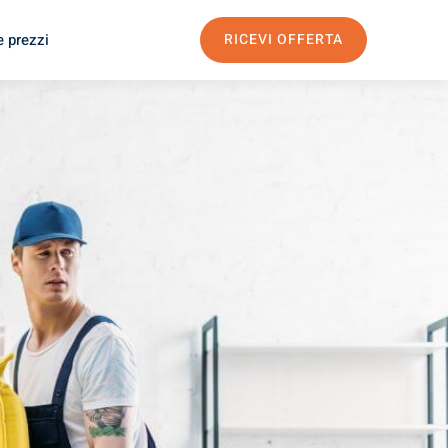
e prezzi
RICEVI OFFERTA