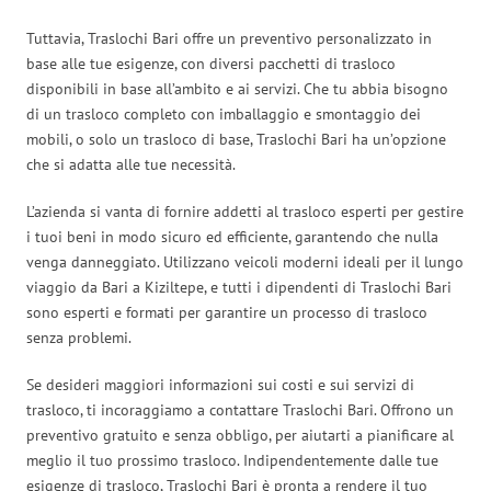
Tuttavia, Traslochi Bari offre un preventivo personalizzato in
base alle tue esigenze, con diversi pacchetti di trasloco
disponibili in base all’ambito e ai servizi. Che tu abbia bisogno
di un trasloco completo con imballaggio e smontaggio dei
mobili, o solo un trasloco di base, Traslochi Bari ha un’opzione
che si adatta alle tue necessità.
L’azienda si vanta di fornire addetti al trasloco esperti per gestire
i tuoi beni in modo sicuro ed efficiente, garantendo che nulla
venga danneggiato. Utilizzano veicoli moderni ideali per il lungo
viaggio da Bari a Kiziltepe, e tutti i dipendenti di Traslochi Bari
sono esperti e formati per garantire un processo di trasloco
senza problemi.
Se desideri maggiori informazioni sui costi e sui servizi di
trasloco, ti incoraggiamo a contattare Traslochi Bari. Offrono un
preventivo gratuito e senza obbligo, per aiutarti a pianificare al
meglio il tuo prossimo trasloco. Indipendentemente dalle tue
esigenze di trasloco, Traslochi Bari è pronta a rendere il tuo