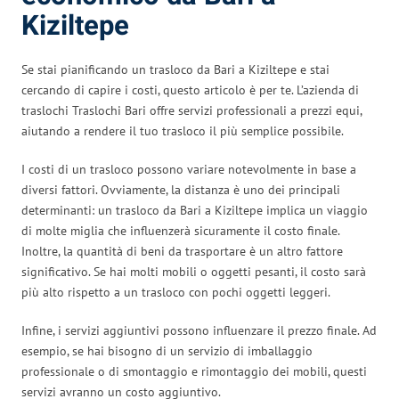
Kiziltepe
Se stai pianificando un trasloco da Bari a Kiziltepe e stai
cercando di capire i costi, questo articolo è per te. L’azienda di
traslochi Traslochi Bari offre servizi professionali a prezzi equi,
aiutando a rendere il tuo trasloco il più semplice possibile.
I costi di un trasloco possono variare notevolmente in base a
diversi fattori. Ovviamente, la distanza è uno dei principali
determinanti: un trasloco da Bari a Kiziltepe implica un viaggio
di molte miglia che influenzerà sicuramente il costo finale.
Inoltre, la quantità di beni da trasportare è un altro fattore
significativo. Se hai molti mobili o oggetti pesanti, il costo sarà
più alto rispetto a un trasloco con pochi oggetti leggeri.
Infine, i servizi aggiuntivi possono influenzare il prezzo finale. Ad
esempio, se hai bisogno di un servizio di imballaggio
professionale o di smontaggio e rimontaggio dei mobili, questi
servizi avranno un costo aggiuntivo.