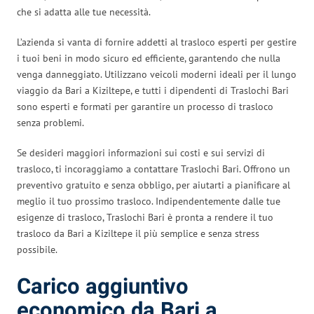
che si adatta alle tue necessità.
L’azienda si vanta di fornire addetti al trasloco esperti per gestire
i tuoi beni in modo sicuro ed efficiente, garantendo che nulla
venga danneggiato. Utilizzano veicoli moderni ideali per il lungo
viaggio da Bari a Kiziltepe, e tutti i dipendenti di Traslochi Bari
sono esperti e formati per garantire un processo di trasloco
senza problemi.
Se desideri maggiori informazioni sui costi e sui servizi di
trasloco, ti incoraggiamo a contattare Traslochi Bari. Offrono un
preventivo gratuito e senza obbligo, per aiutarti a pianificare al
meglio il tuo prossimo trasloco. Indipendentemente dalle tue
esigenze di trasloco, Traslochi Bari è pronta a rendere il tuo
trasloco da Bari a Kiziltepe il più semplice e senza stress
possibile.
Carico aggiuntivo
economico da Bari a