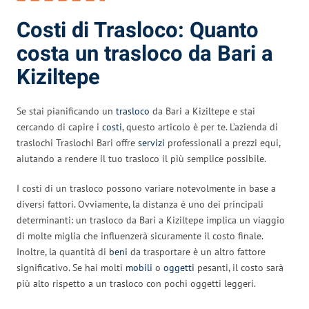
Costi di Trasloco: Quanto
costa un trasloco da Bari a
Kiziltepe
Se stai pianificando un
trasloco
da Bari a Kiziltepe e stai
cercando di capire i
costi
, questo articolo è per te. L’azienda di
traslochi Traslochi Bari offre
servizi
professionali a prezzi equi,
aiutando a rendere il tuo trasloco il più semplice possibile.
I costi di un trasloco possono variare notevolmente in base a
diversi fattori. Ovviamente, la distanza è uno dei principali
determinanti: un trasloco da Bari a Kiziltepe implica un viaggio
di molte miglia che influenzerà sicuramente il costo finale.
Inoltre, la quantità di
beni
da trasportare è un altro fattore
significativo. Se hai molti
mobili
o
oggetti
pesanti, il costo sarà
più alto rispetto a un trasloco con pochi oggetti leggeri.