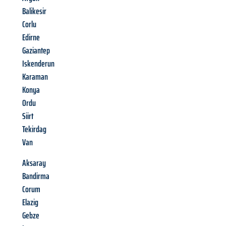
Balikesir
Corlu
Edirne
Gaziantep
Iskenderun
Karaman
Konya
Ordu
Siirt
Tekirdag
Van
Aksaray
Bandirma
Corum
Elazig
Gebze