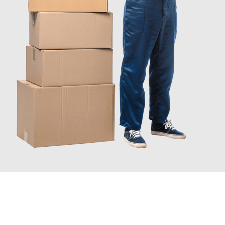
INFORMATI ORA