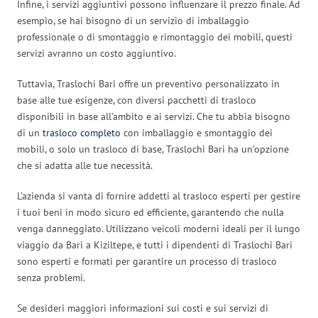
Infine, i servizi aggiuntivi possono influenzare il prezzo finale. Ad
esempio, se hai bisogno di un servizio di imballaggio
professionale o di smontaggio e rimontaggio dei mobili, questi
servizi avranno un costo aggiuntivo.
Tuttavia, Traslochi Bari offre un preventivo personalizzato in
base alle tue esigenze, con diversi pacchetti di trasloco
disponibili in base all’ambito e ai servizi. Che tu abbia bisogno
di un
trasloco completo
con imballaggio e smontaggio dei
mobili, o solo un trasloco di base, Traslochi Bari ha un’opzione
che si adatta alle tue necessità.
L’azienda si vanta di fornire addetti al trasloco esperti per gestire
i tuoi beni in modo sicuro ed efficiente, garantendo che nulla
venga danneggiato. Utilizzano veicoli moderni ideali per il lungo
viaggio da Bari a Kiziltepe, e tutti i dipendenti di Traslochi Bari
sono esperti e formati per garantire un processo di trasloco
senza problemi.
Se desideri maggiori informazioni sui costi e sui servizi di