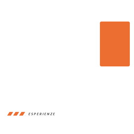
ESPERIENZE