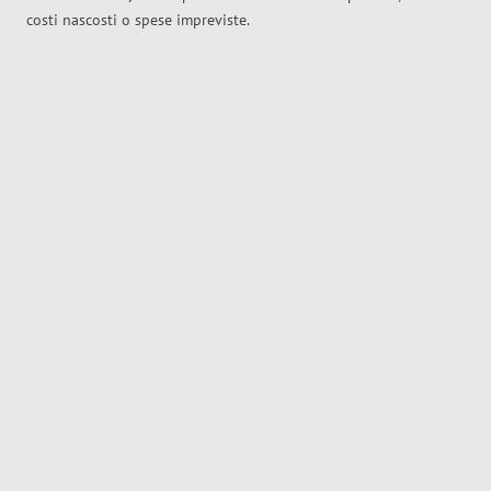
costi nascosti o spese impreviste.