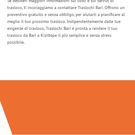
Se desideri maggiori informazioni sui costi e sui servizi di
trasloco, ti incoraggiamo a contattare Traslochi Bari. Offrono un
preventivo gratuito e senza obbligo, per aiutarti a pianificare al
meglio il tuo prossimo trasloco. Indipendentemente dalle tue
esigenze di trasloco, Traslochi Bari è pronta a rendere il tuo
trasloco da Bari a Kiziltepe il più semplice e senza stress
possibile.
Traslochi Bari in numeri: