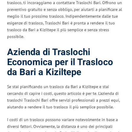
trasloco, ti incoraggiamo a contattare Traslochi Bari. Offrono un
preventivo gratuito e senza obbligo, per aiutarti a pianificare al
meglio il tuo prossimo trasloco. Indipendentemente dalle tue
esigenze di trasloco, Traslochi Bari è pronta a rendere il tuo
trasloco da Bari a Kiziltepe il più semplice e senza stress
possibile.
Azienda di Traslochi
Economica per il Trasloco
da Bari a Kiziltepe
Se stai pianificando un trasloco da Bari a Kiziltepe e stai
cercando di capire i costi, questo articolo è per te. L’azienda di
traslochi Traslochi Bari offre servizi professionali a prezzi equi,
aiutando a rendere il tuo trasloco il più semplice possibile.
I costi di un trasloco possono variare notevolmente in base a
diversi fattori. Ovviamente, la distanza è uno dei principali