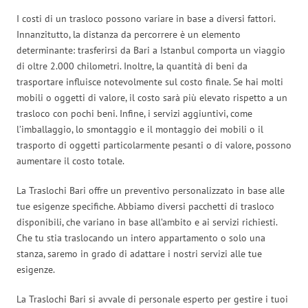
I costi di un trasloco possono variare in base a diversi fattori.
Innanzitutto, la distanza da percorrere è un elemento
determinante: trasferirsi da Bari a Istanbul comporta un viaggio
di oltre 2.000 chilometri. Inoltre, la quantità di beni da
trasportare influisce notevolmente sul costo finale. Se hai molti
mobili o oggetti di valore, il costo sarà più elevato rispetto a un
trasloco con pochi beni. Infine, i servizi aggiuntivi, come
l’imballaggio, lo smontaggio e il montaggio dei mobili o il
trasporto di oggetti particolarmente pesanti o di valore, possono
aumentare il costo totale.
La Traslochi Bari offre un preventivo personalizzato in base alle
tue esigenze specifiche. Abbiamo diversi pacchetti di trasloco
disponibili, che variano in base all’ambito e ai servizi richiesti.
Che tu stia traslocando un intero appartamento o solo una
stanza, saremo in grado di adattare i nostri servizi alle tue
esigenze.
La Traslochi Bari si avvale di personale esperto per gestire i tuoi