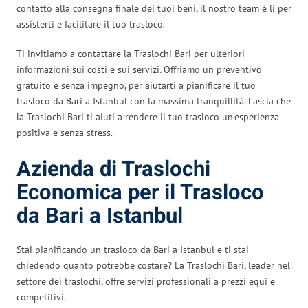
contatto alla consegna finale dei tuoi beni, il nostro team è lì per
assisterti e facilitare il tuo trasloco.
Ti invitiamo a contattare la Traslochi Bari per ulteriori
informazioni sui costi e sui servizi. Offriamo un preventivo
gratuito e senza impegno, per aiutarti a pianificare il tuo
trasloco da Bari a Istanbul con la massima tranquillità. Lascia che
la Traslochi Bari ti aiuti a rendere il tuo trasloco un’esperienza
positiva e senza stress.
Azienda di Traslochi
Economica per il Trasloco
da Bari a Istanbul
Stai pianificando un trasloco da Bari a Istanbul e ti stai
chiedendo quanto potrebbe costare? La Traslochi Bari, leader nel
settore dei traslochi, offre servizi professionali a prezzi equi e
competitivi.