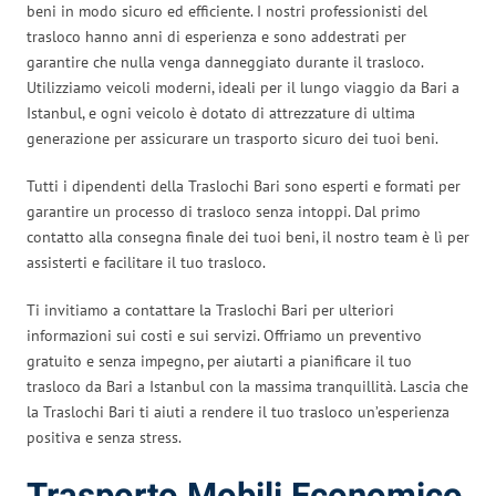
beni in modo sicuro ed efficiente. I nostri professionisti del
trasloco hanno anni di esperienza e sono addestrati per
garantire che nulla venga danneggiato durante il trasloco.
Utilizziamo veicoli moderni, ideali per il lungo viaggio da Bari a
Istanbul, e ogni veicolo è dotato di attrezzature di ultima
generazione per assicurare un trasporto sicuro dei tuoi beni.
Tutti i dipendenti della Traslochi Bari sono esperti e formati per
garantire un processo di trasloco senza intoppi. Dal primo
contatto alla consegna finale dei tuoi beni, il nostro team è lì per
assisterti e facilitare il tuo trasloco.
Ti invitiamo a contattare la Traslochi Bari per ulteriori
informazioni sui costi e sui servizi. Offriamo un preventivo
gratuito e senza impegno, per aiutarti a pianificare il tuo
trasloco da Bari a Istanbul con la massima tranquillità. Lascia che
la Traslochi Bari ti aiuti a rendere il tuo trasloco un’esperienza
positiva e senza stress.