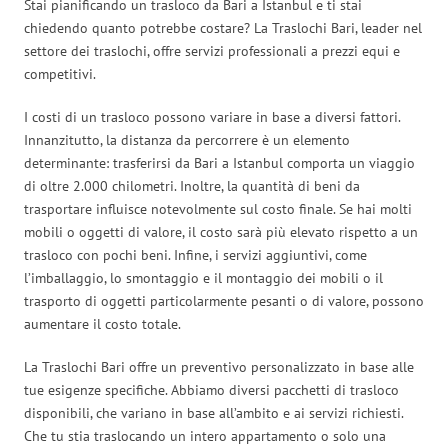
Stai pianificando un trasloco da Bari a Istanbul e ti stai
chiedendo quanto potrebbe costare? La Traslochi Bari, leader nel
settore dei traslochi, offre servizi professionali a prezzi equi e
competitivi.
I costi di un trasloco possono variare in base a diversi fattori.
Innanzitutto, la distanza da percorrere è un elemento
determinante: trasferirsi da Bari a Istanbul comporta un viaggio
di oltre 2.000 chilometri. Inoltre, la quantità di beni da
trasportare influisce notevolmente sul costo finale. Se hai molti
mobili o oggetti di valore, il costo sarà più elevato rispetto a un
trasloco con pochi beni. Infine, i servizi aggiuntivi, come
l’imballaggio, lo smontaggio e il montaggio dei mobili o il
trasporto di oggetti particolarmente pesanti o di valore, possono
aumentare il costo totale.
La Traslochi Bari offre un preventivo personalizzato in base alle
tue esigenze specifiche. Abbiamo diversi pacchetti di trasloco
disponibili, che variano in base all’ambito e ai servizi richiesti.
Che tu stia traslocando un intero appartamento o solo una