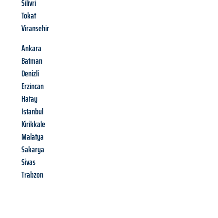
Silivri
Tokat
Viransehir
Ankara
Batman
Denizli
Erzincan
Hatay
Istanbul
Kirikkale
Malatya
Sakarya
Sivas
Trabzon