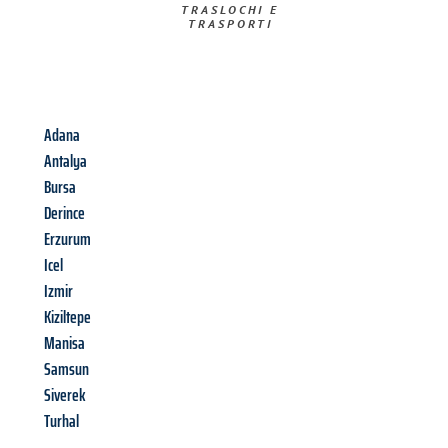
TRASLOCHI E
TRASPORTI​
Adana
Antalya
Bursa
Derince
Erzurum
Icel
Izmir
Kiziltepe
Manisa
Samsun
Siverek
Turhal