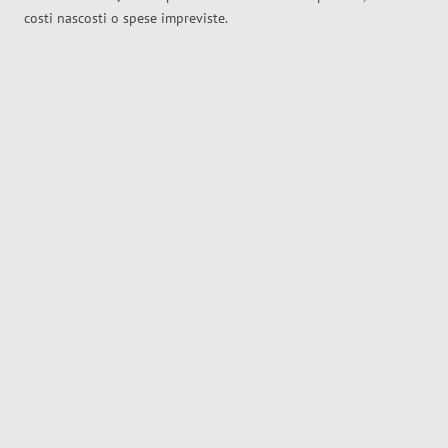
costi nascosti o spese impreviste.