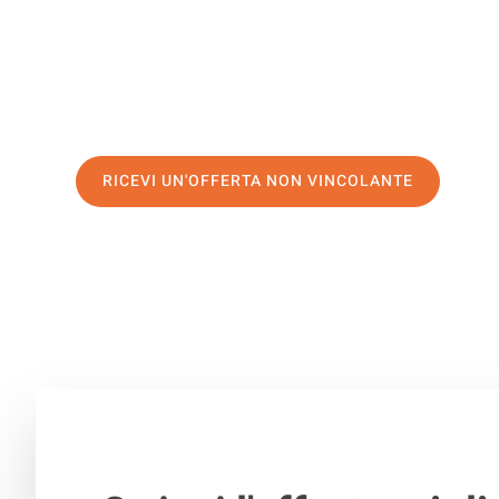
di prima classe
e assicurati i
migliori prezzi in Bari
.
Richiedo ora la tua offerta personalizzata e fai il prim
trasloco senza stress a Inegöl
RICEVI UN'OFFERTA NON VINCOLANTE
100% non vincolante – Risposta garantita entro 15 minuti.