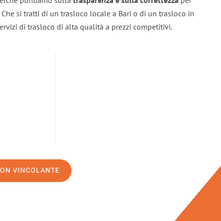
 perché puntiamo sulla
trasparenza e sulla correttezza
per
 Che si tratti di un trasloco locale a Bari o di un trasloco in
vizi di trasloco di alta qualità a prezzi competitivi.
NON VINCOLANTE