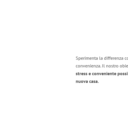
Sperimenta la differenza con
convenienza. Il nostro obie
stress e conveniente possi
nuova casa.