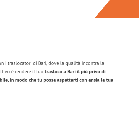
 i traslocatori di Bari, dove la qualità incontra la
ttivo è rendere il tuo
trasloco a Bari il più privo di
bile, in modo che tu possa aspettarti con ansia la tua