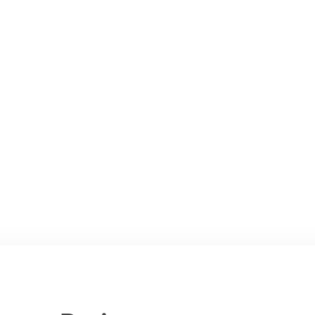
o passo verso un