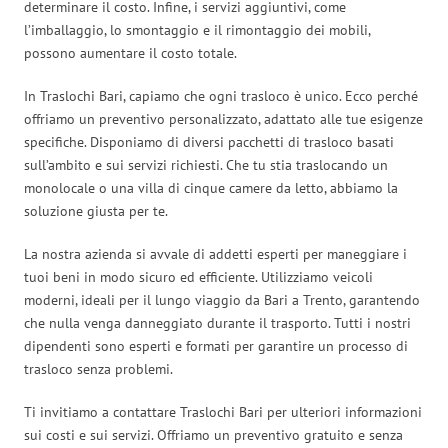
determinare il costo. Infine, i servizi aggiuntivi, come
l’imballaggio, lo smontaggio e il rimontaggio dei mobili,
possono aumentare il costo totale.
In Traslochi Bari, capiamo che ogni trasloco è unico. Ecco perché
offriamo un preventivo personalizzato, adattato alle tue esigenze
specifiche. Disponiamo di diversi pacchetti di trasloco basati
sull’ambito e sui servizi richiesti. Che tu stia traslocando un
monolocale o una villa di cinque camere da letto, abbiamo la
soluzione giusta per te.
La nostra azienda si avvale di addetti esperti per maneggiare i
tuoi beni in modo sicuro ed efficiente. Utilizziamo veicoli
moderni, ideali per il lungo viaggio da Bari a Trento, garantendo
che nulla venga danneggiato durante il trasporto. Tutti i nostri
dipendenti sono esperti e formati per garantire un processo di
trasloco senza problemi.
Ti invitiamo a contattare Traslochi Bari per ulteriori informazioni
sui costi e sui servizi. Offriamo un preventivo gratuito e senza