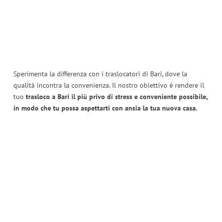
Sperimenta la differenza con i traslocatori di Bari, dove la
qualità incontra la convenienza. Il nostro obiettivo è rendere il
tuo
trasloco a Bari il più privo di stress e conveniente possibile,
in modo che tu possa aspettarti con ansia la tua nuova casa.