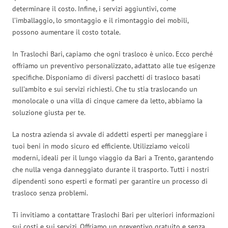
determinare il costo. Infine, i servizi aggiuntivi, come
l’imballaggio, lo smontaggio e il rimontaggio dei mobili,
possono aumentare il costo totale.
In Traslochi Bari, capiamo che ogni trasloco è unico. Ecco perché
offriamo un preventivo personalizzato, adattato alle tue esigenze
specifiche. Disponiamo di diversi pacchetti di trasloco basati
sull’ambito e sui servizi richiesti. Che tu stia traslocando un
monolocale o una villa di cinque camere da letto, abbiamo la
soluzione giusta per te.
La nostra azienda si avvale di addetti esperti per maneggiare i
tuoi beni in modo sicuro ed efficiente. Utilizziamo veicoli
moderni, ideali per il lungo viaggio da Bari a Trento, garantendo
che nulla venga danneggiato durante il trasporto. Tutti i nostri
dipendenti sono esperti e formati per garantire un processo di
trasloco senza problemi.
Ti invitiamo a contattare Traslochi Bari per ulteriori informazioni
sui costi e sui servizi. Offriamo un preventivo gratuito e senza