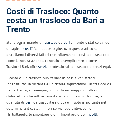
Costi di Trasloco: Quanto
costa un trasloco da Bari a
Trento
Stai programmando un
trasloco
da
Bari
a Trento e stai cercando
di capire i
costi
? Sei nel posto giusto. In questo articolo,
discutiamo i diversi fattori che influenzano i costi del trasloco e
come la nostra azienda, conosciuta semplicemente come
Traslochi Bari, offre
servizi
professionali di trasloco a prezzi equi.
Il costo di un trasloco può variare in base a vari fattori.
Innanzitutto, la distanza è un fattore significativo. Un trasloco da
Bari a Trento, ad esempio, comporta un viaggio di oltre 600
chilometri, il che influenzerà il costo complessivo. Inoltre, la
quantità di
beni
da trasportare gioca un ruolo importante nel
determinare il costo. Infine, i servizi aggiuntivi, come
l’imballaggio, lo smontaggio e il rimontaggio dei
mobili
,