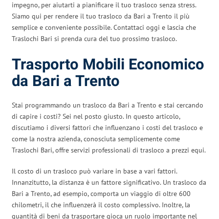
impegno, per aiutarti a pianificare il tuo trasloco senza stress.
Siamo qui per rendere il tuo trasloco da Bari a Trento il più
semplice e conveniente possibile. Contattaci oggi e lascia che
Traslochi Bari si prenda cura del tuo prossimo trasloco.
Trasporto Mobili Economico
da Bari a Trento
Stai programmando un trasloco da Bari a Trento e stai cercando
di capire i costi? Sei nel posto giusto. In questo articolo,
discutiamo i diversi fattori che influenzano i costi del trasloco e
come la nostra azienda, conosciuta semplicemente come
Traslochi Bari, offre servizi professionali di trasloco a prezzi equi.
Il costo di un trasloco può variare in base a vari fattori.
Innanzitutto, la distanza è un fattore significativo. Un trasloco da
Bari a Trento, ad esempio, comporta un viaggio di oltre 600
chilometri, il che influenzerà il costo complessivo. Inoltre, la
quantità di beni da trasportare gioca un ruolo importante nel