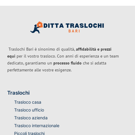
Traslochi Bari è sinonimo di qualità,
affidabilità e prezzi
equi
per il vostro trasloco. Con anni di esperienza e un team
dedicato, garantiamo un
processo fluido
che si adatta
perfettamente alle vostre esigenze.
Traslochi
Trasloco casa
Trasloco ufficio
Trasloco azienda
Trasloco internazionale
Piccoli traslochi