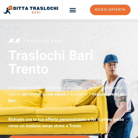
RICEVI OFFERTA
Ditta Traslochi Bari
Servizi Traslochi Bari
Costi e prezzi
TRASLOCHI BARI
Traslochi Bari
Trento
Il tuo trasloco Bari Trento può essere così facile! Sperimenta il
nostro
servizio di prima classe
e assicurati i
migliori prezzi in
Bari
.
Richiedo ora la tua offerta personalizzata e fai il primo passo
verso un trasloco senza stress a Trento