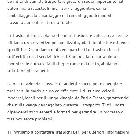
quantità di beni da trasportare gioca un ruolo importante nel
determinare il costo. Infine, i servizi aggiuntivi, come
l’imballaggio, lo smontaggio e il rimontaggio dei mobili,
possono aumentare il costo totale.
In Traslochi Bari, capiamo che ogni trasloco è unico. Ecco perché
offriamo un preventivo personalizzato, adattato alle tue esigenze
specifiche. Disponiamo di diversi pacchetti di trasloco basati
sull’ambito e sui servizi richiesti. Che tu stia traslocando un
monolocale o una villa di cinque camere da letto, abbiamo la
soluzione giusta per te.
La nostra azienda si avvale di addetti esperti per maneggiare i
tuoi beni in modo sicuro ed efficiente. Utilizziamo veicoli
moderni, ideali per il lungo viaggio da Bari a Trento, garantendo
che nulla venga danneggiato durante il trasporto. Tutti i nostri
dipendenti sono esperti e formati per garantire un processo di
trasloco senza problemi.
Ti invitiamo a contattare Traslochi Bari per ulteriori informazioni