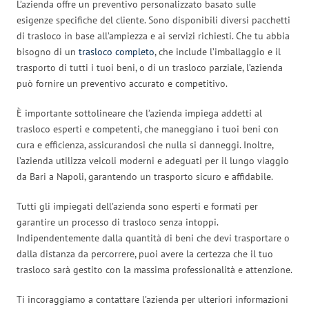
L’azienda offre un preventivo personalizzato basato sulle
esigenze specifiche del cliente. Sono disponibili diversi pacchetti
di trasloco in base all’ampiezza e ai servizi richiesti. Che tu abbia
bisogno di un
trasloco completo
, che include l’imballaggio e il
trasporto di tutti i tuoi beni, o di un trasloco parziale, l’azienda
può fornire un preventivo accurato e competitivo.
È importante sottolineare che l’azienda impiega addetti al
trasloco esperti e competenti, che maneggiano i tuoi beni con
cura e efficienza, assicurandosi che nulla si danneggi. Inoltre,
l’azienda utilizza veicoli moderni e adeguati per il lungo viaggio
da Bari a Napoli, garantendo un trasporto sicuro e affidabile.
Tutti gli impiegati dell’azienda sono esperti e formati per
garantire un processo di trasloco senza intoppi.
Indipendentemente dalla quantità di beni che devi trasportare o
dalla distanza da percorrere, puoi avere la certezza che il tuo
trasloco sarà gestito con la massima professionalità e attenzione.
Ti incoraggiamo a contattare l’azienda per ulteriori informazioni