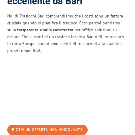
eccellente da Bari
Noi di Traslochi Bari comprendiamo che i costi sono un fattore
cruciale quando si pianifica il trasloco. Ecco perché puntiamo
sulla
trasparenza e sulla correttezza
per offrirti soluzioni su
misura. Che si tratti di un trasloco locale a Bari o di un trasloco
in tutta Europa, garantiamo servizi di trasloco di alta qualità a
prezzi competitivi.
RICEVI UN'OFFERTA NON VINCOLANTE