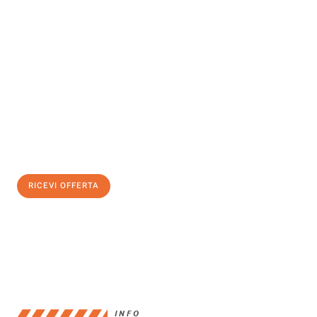
Scopri con Traslochi Bari quanto può essere
facile e senza stress
il tuo trasloco a Bari
. Il nostro team di esperti è pronto ad
assicurarti una transizione senza intoppi nella tua nuova casa.
Ottieni subito
un'offerta non vincolante
e
risparmia € 100:
RICEVI OFFERTA
0299948957
INFO