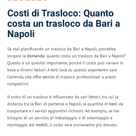
Costi di Trasloco: Quanto
costa un trasloco da Bari a
Napoli
Se stai pianificando un trasloco da Bari a Napoli, potrebbe
sorgere la
domanda
: quanto costa un trasloco da Bari a Napoli?
Questo è un quesito importante, poiché il costo può variare in
base a diversi fattori. A farti luce su questo argomento sarà
l’azienda, che offre
servizi
di trasloco professionali a prezzi
competitivi.
Il costo di un trasloco è influenzato da vari fattori, tra cui la
distanza tra la Bari di partenza e Napoli, la quantità di
beni
da
trasportare e i servizi aggiuntivi richiesti. Ad esempio, se hai
bisogno di un servizio di imballaggio o di smontaggio e
montaggio dei
mobili
, il costo sarà ovviamente più elevato.