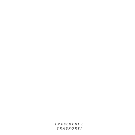
TRASLOCHI E
TRASPORTI​