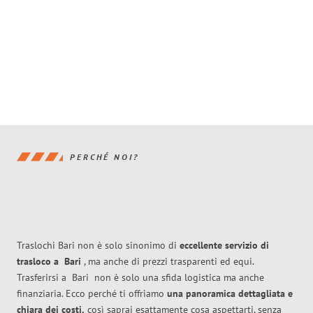
PERCHÉ NOI?
Traslochi Bari non è solo sinonimo di
eccellente
servizio di
trasloco
a
Bari
, ma anche di prezzi trasparenti ed equi.
Trasferirsi a
Bari
non è solo una sfida logistica ma anche
finanziaria. Ecco perché ti offriamo
una panoramica dettagliata e
chiara dei costi,
così saprai esattamente cosa aspettarti, senza