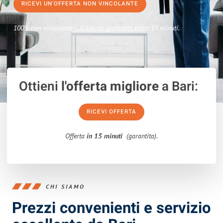
RICEVI UN'OFFERTA NON VINCOLANTE
100% non vincolante – Risposta garantita entro 15 minuti.
Ottieni
l'offerta migliore
a Bari:
RICEVI OFFERTA
Offerta
in 15 minuti
(garantita).
CHI SIAMO
Prezzi convenienti e servizio