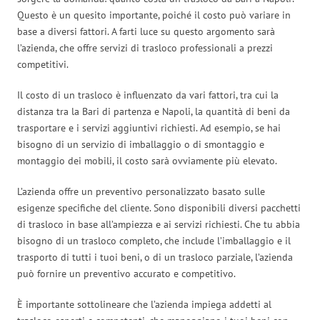
Questo è un quesito importante, poiché il costo può variare in
base a diversi fattori. A farti luce su questo argomento sarà
l’azienda, che offre servizi di trasloco professionali a prezzi
competitivi.
Il costo di un trasloco è influenzato da vari fattori, tra cui la
distanza tra la Bari di partenza e Napoli, la quantità di beni da
trasportare e i servizi aggiuntivi richiesti. Ad esempio, se hai
bisogno di un servizio di imballaggio o di smontaggio e
montaggio dei mobili, il costo sarà ovviamente più elevato.
L’azienda offre un preventivo personalizzato basato sulle
esigenze specifiche del cliente. Sono disponibili diversi pacchetti
di trasloco in base all’ampiezza e ai servizi richiesti. Che tu abbia
bisogno di un trasloco completo, che include l’imballaggio e il
trasporto di tutti i tuoi beni, o di un trasloco parziale, l’azienda
può fornire un preventivo accurato e competitivo.
È importante sottolineare che l’azienda impiega addetti al