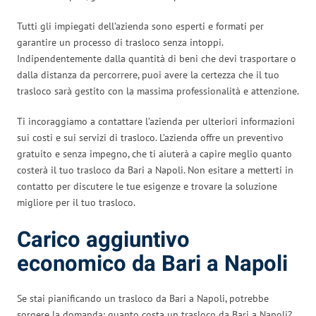
Tutti gli impiegati dell’azienda sono esperti e formati per
garantire un processo di trasloco senza intoppi.
Indipendentemente dalla quantità di beni che devi trasportare o
dalla distanza da percorrere, puoi avere la certezza che il tuo
trasloco sarà gestito con la massima professionalità e attenzione.
Ti incoraggiamo a contattare l’azienda per ulteriori informazioni
sui costi e sui servizi di trasloco. L’azienda offre un preventivo
gratuito e senza impegno, che ti aiuterà a capire meglio quanto
costerà il tuo trasloco da Bari a Napoli. Non esitare a metterti in
contatto per discutere le tue esigenze e trovare la soluzione
migliore per il tuo trasloco.
Carico aggiuntivo
economico da Bari a Napoli
Se stai pianificando un trasloco da Bari a Napoli, potrebbe
sorgere la domanda: quanto costa un trasloco da Bari a Napoli?