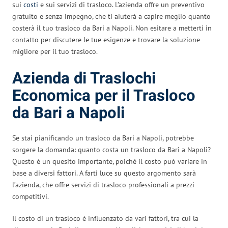
sui
costi
e sui servizi di trasloco. L’azienda offre un preventivo
gratuito e senza impegno, che ti aiuterà a capire meglio quanto
costerà il tuo trasloco da Bari a Napoli. Non esitare a metterti in
contatto per discutere le tue esigenze e trovare la soluzione
migliore per il tuo trasloco.
Azienda di Traslochi
Economica per il Trasloco
da Bari a Napoli
Se stai pianificando un trasloco da Bari a Napoli, potrebbe
sorgere la domanda: quanto costa un trasloco da Bari a Napoli?
Questo è un quesito importante, poiché il costo può variare in
base a diversi fattori. A farti luce su questo argomento sarà
l’azienda, che offre servizi di trasloco professionali a prezzi
competitivi.
Il costo di un trasloco è influenzato da vari fattori, tra cui la