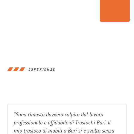
ESPERIENZE
“Sono rimasto davvero colpito dal lavoro
professionale e affidabile di Traslochi Bari. Il
mio trasloco di mobili a Bari si è svolto senza