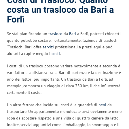
Costi di Trasloco: Quanto
costa un trasloco da Bari a
Forlì
Se stai pianificando un
trasloco
da
Bari
a Forlì, potresti chiederti
quanto potrebbe costare. Fortunatamente, l’azienda di traslochi
‘Traslochi Bari’ offre
servizi
professionali a prezzi equi e può
aiutarti a capire meglio i
costi
.
I costi di un trasloco possono variare notevolmente a seconda di
vari fattori. La distanza tra la Bari di partenza e la destinazione è
uno dei fattori più importanti. Un trasloco da Bari a Forlì, ad
esempio, comporta un viaggio di circa 350 km, il che influenzerà
certamente il costo.
Un altro fattore che incide sui costi è la quantità di
beni
da
trasportare. Un appartamento monolocale avrà ovviamente meno
roba da spostare rispetto a una villa di quattro camere da letto.
Inoltre, servizi aggiuntivi come l’imballaggio, lo smontaggio e il