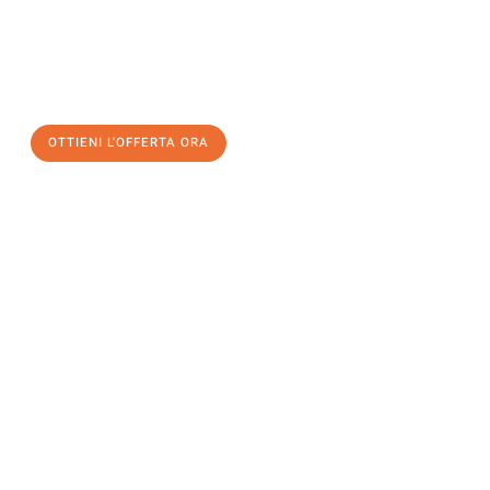
assicuratevi la vostra
offerta di trasloco per le vostre esigenze
a Bari
al miglior prezzo! Approfitta dell’occasione per
un
trasloco senza stress
e con il massimo comfort:
OTTIENI L'OFFERTA ORA