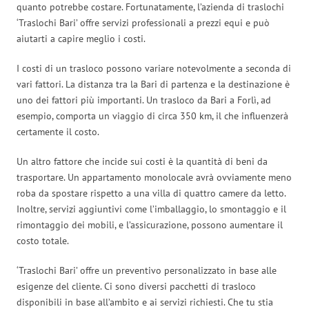
quanto potrebbe costare. Fortunatamente, l’azienda di traslochi
‘Traslochi Bari’ offre servizi professionali a prezzi equi e può
aiutarti a capire meglio i costi.
I costi di un trasloco possono variare notevolmente a seconda di
vari fattori. La distanza tra la Bari di partenza e la destinazione è
uno dei fattori più importanti. Un trasloco da Bari a Forlì, ad
esempio, comporta un viaggio di circa 350 km, il che influenzerà
certamente il costo.
Un altro fattore che incide sui costi è la quantità di beni da
trasportare. Un appartamento monolocale avrà ovviamente meno
roba da spostare rispetto a una villa di quattro camere da letto.
Inoltre, servizi aggiuntivi come l’imballaggio, lo smontaggio e il
rimontaggio dei mobili, e l’assicurazione, possono aumentare il
costo totale.
‘Traslochi Bari’ offre un preventivo personalizzato in base alle
esigenze del cliente. Ci sono diversi pacchetti di trasloco
disponibili in base all’ambito e ai servizi richiesti. Che tu stia