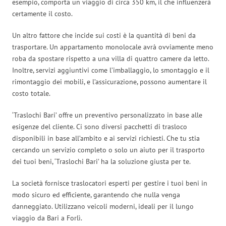
esempio, comporta un viaggio di circa 350 km, il che influenzerà
certamente il costo.
Un altro fattore che incide sui costi è la quantità di beni da
trasportare. Un appartamento monolocale avrà ovviamente meno
roba da spostare rispetto a una villa di quattro camere da letto.
Inoltre, servizi aggiuntivi come l’imballaggio, lo smontaggio e il
rimontaggio dei mobili, e l’assicurazione, possono aumentare il
costo totale.
‘Traslochi Bari’ offre un preventivo personalizzato in base alle
esigenze del cliente. Ci sono diversi pacchetti di trasloco
disponibili in base all’ambito e ai servizi richiesti. Che tu stia
cercando un servizio completo o solo un aiuto per il trasporto
dei tuoi beni, ‘Traslochi Bari’ ha la soluzione giusta per te.
La società fornisce traslocatori esperti per gestire i tuoi beni in
modo sicuro ed efficiente, garantendo che nulla venga
danneggiato. Utilizzano veicoli moderni, ideali per il lungo
viaggio da Bari a Forlì.