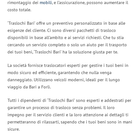
rimontaggio dei
mobili
, e l’assicurazione, possono aumentare il
costo totale.
‘Traslochi Bari’ offre un preventivo personalizzato in base alle
esigenze del cliente. Ci sono diversi pacchetti di trasloco
disponibili in base all’ambito e ai servizi richiesti. Che tu stia
cercando un servizio completo o solo un aiuto per il trasporto
dei tuoi beni, ‘Traslochi Bari’ ha la soluzione giusta per te.
La società fornisce traslocatori esperti per gestire i tuoi beni in
modo sicuro ed efficiente, garantendo che nulla venga
danneggiato. Utilizzano veicoli moderni, ideali per il lungo
viaggio da Bari a Forlì.
Tutti i dipendenti di ‘Traslochi Bari’ sono esperti e addestrati per
garantire un processo di trasloco senza problemi. Il loro
impegno per il servizio clienti e la loro attenzione ai dettagli ti
permetteranno di rilassarti, sapendo che i tuoi beni sono in mani
sicure.