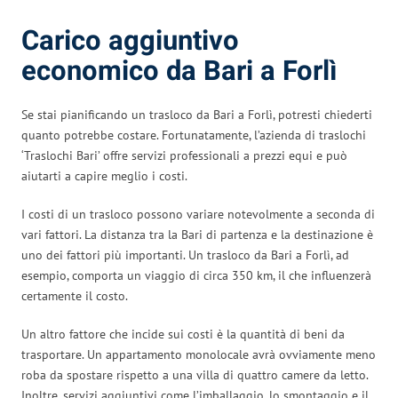
Carico aggiuntivo
economico da Bari a Forlì
Se stai pianificando un trasloco da Bari a Forlì, potresti chiederti
quanto potrebbe costare. Fortunatamente, l’azienda di traslochi
‘Traslochi Bari’ offre servizi professionali a prezzi equi e può
aiutarti a capire meglio i costi.
I costi di un trasloco possono variare notevolmente a seconda di
vari fattori. La distanza tra la Bari di partenza e la destinazione è
uno dei fattori più importanti. Un trasloco da Bari a Forlì, ad
esempio, comporta un viaggio di circa 350 km, il che influenzerà
certamente il costo.
Un altro fattore che incide sui costi è la quantità di beni da
trasportare. Un appartamento monolocale avrà ovviamente meno
roba da spostare rispetto a una villa di quattro camere da letto.
Inoltre, servizi aggiuntivi come l’imballaggio, lo smontaggio e il