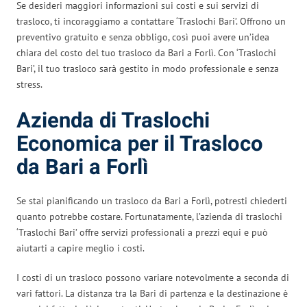
Se desideri maggiori informazioni sui costi e sui servizi di
trasloco, ti incoraggiamo a contattare ‘Traslochi Bari’. Offrono un
preventivo gratuito e senza obbligo, così puoi avere un’idea
chiara del costo del tuo trasloco da Bari a Forlì. Con ‘Traslochi
Bari’, il tuo trasloco sarà gestito in modo professionale e senza
stress.
Azienda di Traslochi
Economica per il Trasloco
da Bari a Forlì
Se stai pianificando un trasloco da Bari a Forlì, potresti chiederti
quanto potrebbe costare. Fortunatamente, l’azienda di traslochi
‘Traslochi Bari’ offre servizi professionali a prezzi equi e può
aiutarti a capire meglio i costi.
I costi di un trasloco possono variare notevolmente a seconda di
vari fattori. La distanza tra la Bari di partenza e la destinazione è