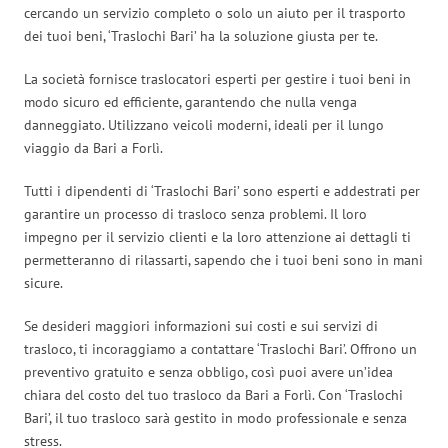
cercando un servizio completo o solo un aiuto per il trasporto
dei tuoi beni, ‘Traslochi Bari’ ha la soluzione giusta per te.
La società fornisce traslocatori esperti per gestire i tuoi beni in
modo sicuro ed efficiente, garantendo che nulla venga
danneggiato. Utilizzano veicoli moderni, ideali per il lungo
viaggio da Bari a Forlì.
Tutti i dipendenti di ‘Traslochi Bari’ sono esperti e addestrati per
garantire un processo di trasloco senza problemi. Il loro
impegno per il servizio clienti e la loro attenzione ai dettagli ti
permetteranno di rilassarti, sapendo che i tuoi beni sono in mani
sicure.
Se desideri maggiori informazioni sui costi e sui servizi di
trasloco, ti incoraggiamo a contattare ‘Traslochi Bari’. Offrono un
preventivo gratuito e senza obbligo, così puoi avere un’idea
chiara del costo del tuo trasloco da Bari a Forlì. Con ‘Traslochi
Bari’, il tuo trasloco sarà gestito in modo professionale e senza
stress.