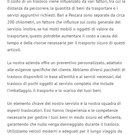
Il costo di un trasloco viene influenzato da vari fattori, tra cui la
distanza da percorrere, la quantità di beni da trasportare e i
servizi aggiuntivi richiesti. Bari e Pescara sono separate da circa
200 chilometri, un fattore che influisce sul costo generale del
servizio. Inoltre, se hai molti mobili o oggetti di valore da
trasportare, questo potrebbe aumentare il costo a causa del
tempo e delle risorse necessarie per il trasporto sicuro di questi
articoli.
La nostra azienda offre un preventivo personalizzato, adattato
alle esigenze specifiche del cliente. Abbiamo diversi pacchetti di
trasloco disponibili in base all’entità e ai servizi necessari, dal
trasloco di pochi oggetti al servizio completo che include
l’imballaggio, il trasporto e lo scarico dei tuoi beni.
Un elemento chiave del nostro servizio è la nostra squadra di
esperti traslocatori. Essi hanno l’esperienza e le competenze
necessarie per gestire i tuoi beni in modo sicuro ed efficiente,
garantendo che nulla venga danneggiato durante il trasloco.
Utilizziamo veicoli moderni e adeguati per il lungo viaggio da