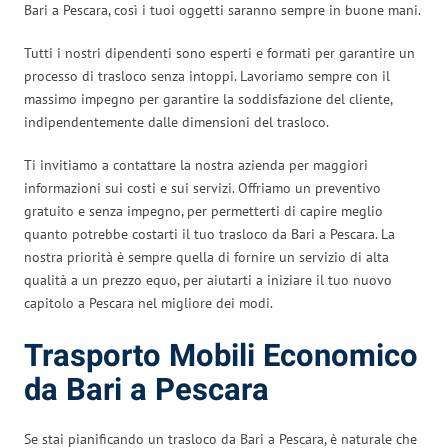
Bari a Pescara, così i tuoi oggetti saranno sempre in buone mani.
Tutti i nostri dipendenti sono esperti e formati per garantire un
processo di trasloco senza intoppi. Lavoriamo sempre con il
massimo impegno per garantire la soddisfazione del cliente,
indipendentemente dalle dimensioni del trasloco.
Ti invitiamo a contattare la nostra azienda per maggiori
informazioni sui costi e sui servizi. Offriamo un preventivo
gratuito e senza impegno, per permetterti di capire meglio
quanto potrebbe costarti il tuo trasloco da Bari a Pescara. La
nostra priorità è sempre quella di fornire un servizio di alta
qualità a un prezzo equo, per aiutarti a iniziare il tuo nuovo
capitolo a Pescara nel migliore dei modi.
Trasporto Mobili Economico
da Bari a Pescara
Se stai pianificando un trasloco da Bari a Pescara, è naturale che