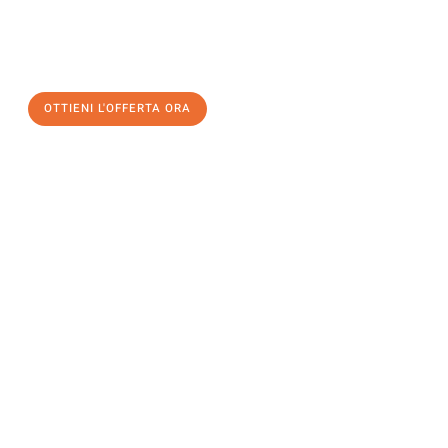
a Bari
al miglior prezzo! Approfitta dell’occasione per
un
trasloco senza stress
e con il massimo comfort:
OTTIENI L'OFFERTA ORA