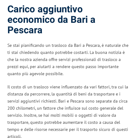
Carico aggiuntivo
economico da Bari a
Pescara
Se stai pianificando un trasloco da Bari a Pescara, è naturale che
ti stai chiedendo quanto potrebbe costarti. La buona notizia è
che la nostra azienda offre servizi professionali di trasloco a
prezzi equi, per aiutarti a rendere questo passo importante
quanto più agevole possibile.
Il costo di un trasloco viene influenzato da vari fattori, tra cui la
distanza da percorrere, la quantità di beni da trasportare e i
servizi aggiuntivi richiesti. Bari e Pescara sono separate da circa
200 chilometri, un fattore che influisce sul costo generale del
servizio. Inoltre, se hai molti mobili o oggetti di valore da
trasportare, questo potrebbe aumentare il costo a causa del
tempo e delle risorse necessarie per il trasporto sicuro di questi
articoli.