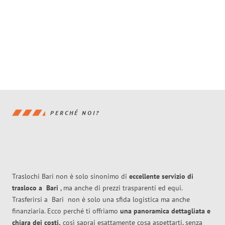
PERCHÉ NOI?
Traslochi Bari non è solo sinonimo di
eccellente
servizio di
trasloco
a
Bari
, ma anche di prezzi trasparenti ed equi.
Trasferirsi a
Bari
non è solo una sfida logistica ma anche
finanziaria. Ecco perché ti offriamo
una panoramica dettagliata e
chiara dei costi,
così saprai esattamente cosa aspettarti, senza