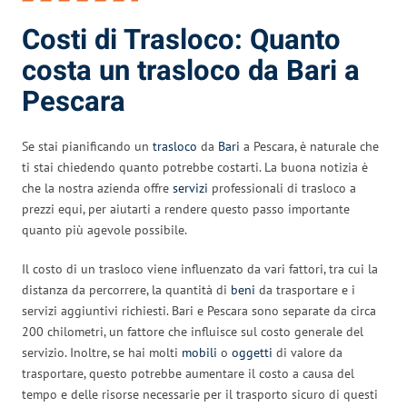
Costi di Trasloco: Quanto
costa un trasloco da Bari a
Pescara
Se stai pianificando un
trasloco
da
Bari
a Pescara, è naturale che
ti stai chiedendo quanto potrebbe costarti. La buona notizia è
che la nostra azienda offre
servizi
professionali di trasloco a
prezzi equi, per aiutarti a rendere questo passo importante
quanto più agevole possibile.
Il costo di un trasloco viene influenzato da vari fattori, tra cui la
distanza da percorrere, la quantità di
beni
da trasportare e i
servizi aggiuntivi richiesti. Bari e Pescara sono separate da circa
200 chilometri, un fattore che influisce sul costo generale del
servizio. Inoltre, se hai molti
mobili
o
oggetti
di valore da
trasportare, questo potrebbe aumentare il costo a causa del
tempo e delle risorse necessarie per il trasporto sicuro di questi