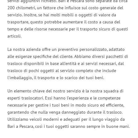
servizi aggiuntivi richiesti. Bari e Pescara sono separate da circa
200 chilometri, un fattore che influisce sul costo generale del
servizio. Inoltre, se hai molti mobili o oggetti di valore da
trasportare, questo potrebbe aumentare il costo a causa del
tempo e delle risorse necessarie per il trasporto sicuro di questi
articoli.
La nostra azienda offre un preventivo personalizzato, adattato
alle esigenze specifiche del cliente. Abbiamo diversi pacchetti di
trasloco disponibili in base all’entità e ai servizi necessari, dal
trasloco di pochi oggetti al servizio completo che include
l’imballaggio, il trasporto e lo scarico dei tuoi beni.
Un elemento chiave del nostro servizio è la nostra squadra di
esperti traslocatori. Essi hanno l’esperienza e le competenze
necessarie per gestire i tuoi beni in modo sicuro ed efficiente,
garantendo che nulla venga danneggiato durante il trasloco.
Utilizziamo veicoli moderni e adeguati per il lungo viaggio da
Bari a Pescara, così i tuoi oggetti saranno sempre in buone mani.