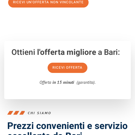
RICEVI UN'OFFERTA NON VINCOLANTE
100% non vincolante – Risposta garantita entro 15 minuti.
Ottieni
l'offerta migliore
a Bari:
RICEVI OFFERTA
Offerta
in 15 minuti
(garantita).
CHI SIAMO
Prezzi convenienti e servizio