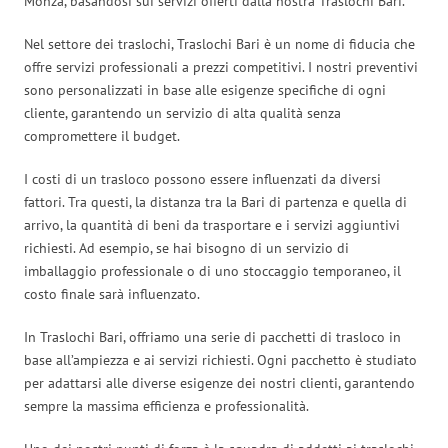
Monza, basandosi sui servizi offerti dalla nostra Traslochi Bari.
Nel settore dei traslochi, Traslochi Bari è un nome di fiducia che
offre servizi professionali a prezzi competitivi. I nostri preventivi
sono personalizzati in base alle esigenze specifiche di ogni
cliente, garantendo un servizio di alta qualità senza
compromettere il budget.
I costi di un trasloco possono essere influenzati da diversi
fattori. Tra questi, la distanza tra la Bari di partenza e quella di
arrivo, la quantità di beni da trasportare e i servizi aggiuntivi
richiesti. Ad esempio, se hai bisogno di un servizio di
imballaggio professionale o di uno stoccaggio temporaneo, il
costo finale sarà influenzato.
In Traslochi Bari, offriamo una serie di pacchetti di trasloco in
base all’ampiezza e ai servizi richiesti. Ogni pacchetto è studiato
per adattarsi alle diverse esigenze dei nostri clienti, garantendo
sempre la massima efficienza e professionalità.