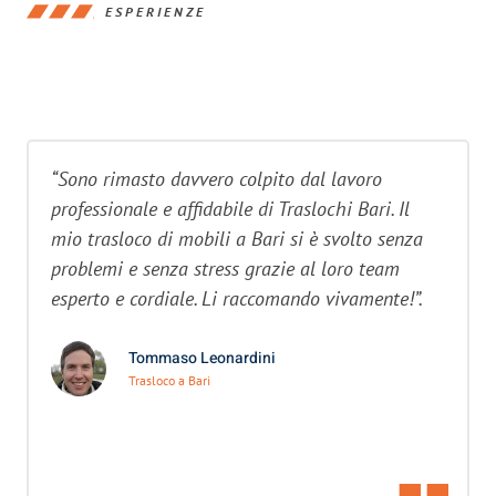
ESPERIENZE
“Sono rimasto davvero colpito dal lavoro
professionale e affidabile di Traslochi Bari. Il
mio trasloco di mobili a Bari si è svolto senza
problemi e senza stress grazie al loro team
esperto e cordiale. Li raccomando vivamente!”.
Tommaso Leonardini
Trasloco a Bari