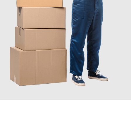
INFORMATI ORA