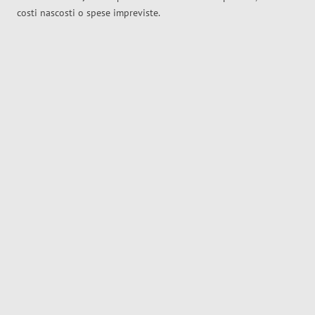
costi nascosti o spese impreviste.