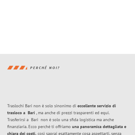
PERCHÉ NOI?
Traslochi Bari non è solo sinonimo di
eccellente
servizio di
trasloco
a
Bari
, ma anche di prezzi trasparenti ed equi.
Trasferirsi a
Bari
non è solo una sfida logistica ma anche
finanziaria. Ecco perché ti offriamo
una panoramica dettagliata e
chiara dei costi,
così saprai esattamente cosa aspettarti, senza