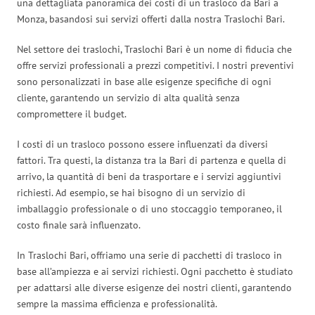
una dettagliata panoramica dei costi di un trasloco da Bari a
Monza, basandosi sui servizi offerti dalla nostra Traslochi Bari.
Nel settore dei traslochi, Traslochi Bari è un nome di fiducia che
offre servizi professionali a prezzi competitivi. I nostri preventivi
sono personalizzati in base alle esigenze specifiche di ogni
cliente, garantendo un servizio di alta qualità senza
compromettere il budget.
I costi di un trasloco possono essere influenzati da diversi
fattori. Tra questi, la distanza tra la Bari di partenza e quella di
arrivo, la quantità di beni da trasportare e i servizi aggiuntivi
richiesti. Ad esempio, se hai bisogno di un servizio di
imballaggio professionale o di uno stoccaggio temporaneo, il
costo finale sarà influenzato.
In Traslochi Bari, offriamo una serie di pacchetti di trasloco in
base all’ampiezza e ai servizi richiesti. Ogni pacchetto è studiato
per adattarsi alle diverse esigenze dei nostri clienti, garantendo
sempre la massima efficienza e professionalità.