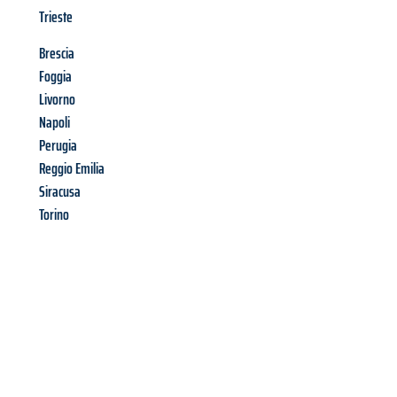
Trieste
Brescia
Foggia
Livorno
Napoli
Perugia
Reggio Emilia
Siracusa
Torino
Richiedi ora la tua
offerta
al
miglior