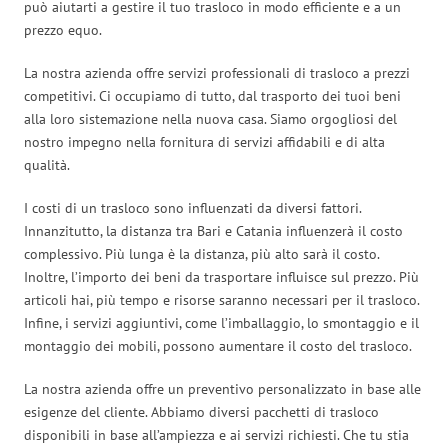
può aiutarti a gestire il tuo trasloco in modo efficiente e a un
prezzo equo.
La nostra azienda offre servizi professionali di trasloco a prezzi
competitivi. Ci occupiamo di tutto, dal trasporto dei tuoi beni
alla loro sistemazione nella nuova casa. Siamo orgogliosi del
nostro impegno nella fornitura di servizi affidabili e di alta
qualità.
I costi di un trasloco sono influenzati da diversi fattori.
Innanzitutto, la distanza tra Bari e Catania influenzerà il costo
complessivo. Più lunga è la distanza, più alto sarà il costo.
Inoltre, l’importo dei beni da trasportare influisce sul prezzo. Più
articoli hai, più tempo e risorse saranno necessari per il trasloco.
Infine, i servizi aggiuntivi, come l’imballaggio, lo smontaggio e il
montaggio dei mobili, possono aumentare il costo del trasloco.
La nostra azienda offre un preventivo personalizzato in base alle
esigenze del cliente. Abbiamo diversi pacchetti di trasloco
disponibili in base all’ampiezza e ai servizi richiesti. Che tu stia