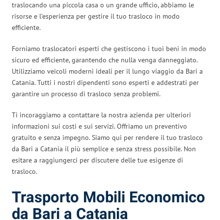
traslocando una piccola casa o un grande ufficio, abbiamo le
risorse e l’esperienza per gestire il tuo trasloco in modo
efficiente.
Forniamo traslocatori esperti che gestiscono i tuoi beni in modo
sicuro ed efficiente, garantendo che nulla venga danneggiato.
Utilizziamo veicoli moderni ideali per il lungo viaggio da Bari a
Catania. Tutti i nostri dipendenti sono esperti e addestrati per
garantire un processo di trasloco senza problemi.
Ti incoraggiamo a contattare la nostra azienda per ulteriori
informazioni sui costi e sui servizi. Offriamo un preventivo
gratuito e senza impegno. Siamo qui per rendere il tuo trasloco
da Bari a Catania il più semplice e senza stress possibile. Non
esitare a raggiungerci per discutere delle tue esigenze di
trasloco.
Trasporto Mobili Economico
da Bari a Catania