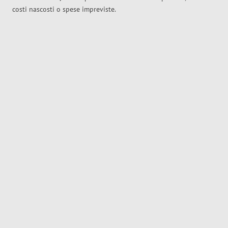
costi nascosti o spese impreviste.