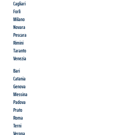
Cagliari
Forlì
Milano
Novara
Pescara
Rimini
Taranto
Venezia
Bari
Catania
Genova
Messina
Padova
Prato
Roma
Terni
Verona