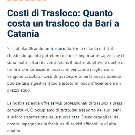
Costi di Trasloco: Quanto
costa un trasloco da Bari a
Catania
Se stai pianificando un
trasloco
da
Bari
a Catania e ti stai
chiedendo quanto potrebbe costare, è importante sapere che ci
sono molti fattori da considerare. Il nostro obiettivo è quello di
fornirti le informazioni necessarie per capire meglio come
vengono calcolati i
costi
di trasloco, e come la nostra azienda
può aiutarti a gestire il tuo trasloco in modo efficiente e a un
prezzo equo.
La nostra azienda offre
servizi
professionali di trasloco a prezzi
competitivi. Ci occupiamo di tutto, dal trasporto dei tuoi
beni
alla loro sistemazione nella nuova
casa
. Siamo orgogliosi del
nostro impegno nella fornitura di servizi affidabili e di alta
qualità.