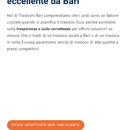
eccellente da Bari
Noi di Traslochi Bari comprendiamo che i costi sono un fattore
cruciale quando si pianifica il trasloco. Ecco perché puntiamo
sulla
trasparenza e sulla correttezza
per offrirti soluzioni su
misura. Che si tratti di un trasloco locale a Bari o di un trasloco
in tutta Europa, garantiamo servizi di trasloco di alta qualità a
prezzi competitivi.
RICEVI UN'OFFERTA NON VINCOLANTE