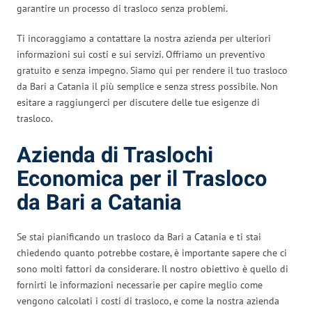
garantire un processo di trasloco senza problemi.
Ti incoraggiamo a contattare la nostra azienda per ulteriori
informazioni sui costi e sui servizi. Offriamo un preventivo
gratuito e senza impegno. Siamo qui per rendere il tuo trasloco
da Bari a Catania il più semplice e senza stress possibile. Non
esitare a raggiungerci per discutere delle tue esigenze di
trasloco.
Azienda di Traslochi
Economica per il Trasloco
da Bari a Catania
Se stai pianificando un trasloco da Bari a Catania e ti stai
chiedendo quanto potrebbe costare, è importante sapere che ci
sono molti fattori da considerare. Il nostro obiettivo è quello di
fornirti le informazioni necessarie per capire meglio come
vengono calcolati i costi di trasloco, e come la nostra azienda