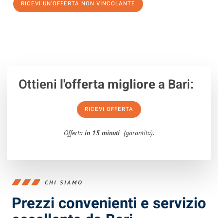
RICEVI UN'OFFERTA NON VINCOLANTE
100% non vincolante – Risposta garantita entro 15 minuti.
Ottieni
l'offerta migliore
a Bari:
RICEVI OFFERTA
Offerta
in 15 minuti
(garantita).
CHI SIAMO
Prezzi convenienti e servizio