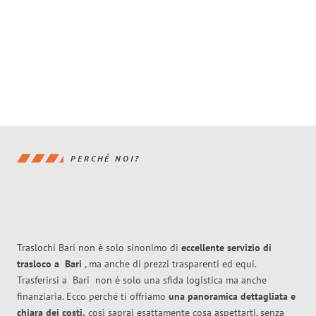
PERCHÉ NOI?
Traslochi Bari non è solo sinonimo di
eccellente
servizio di
trasloco
a
Bari
, ma anche di prezzi trasparenti ed equi.
Trasferirsi a
Bari
non è solo una sfida logistica ma anche
finanziaria. Ecco perché ti offriamo
una panoramica dettagliata e
chiara dei costi,
così saprai esattamente cosa aspettarti, senza