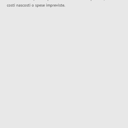
costi nascosti o spese impreviste.