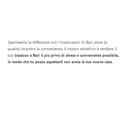
Sperimenta la differenza con i traslocatori di Bari, dove la
qualità incontra la convenienza. Il nostro obiettivo è rendere il
tuo
trasloco a Bari il più privo di stress e conveniente possibile,
in modo che tu possa aspettarti con ansia la tua nuova casa.