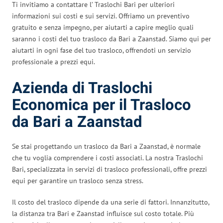
Ti invitiamo a contattare l’ Traslochi Bari per ulteriori
informazioni sui costi e sui servizi. Offriamo un preventivo
gratuito e senza impegno, per aiutarti a capire meglio quali
saranno i costi del tuo trasloco da Bari a Zaanstad. Siamo qui per
aiutarti in ogni fase del tuo trasloco, offrendoti un servizio
professionale a prezzi equi.
Azienda di Traslochi
Economica per il Trasloco
da Bari a Zaanstad
Se stai progettando un trasloco da Bari a Zaanstad, è normale
che tu voglia comprendere i costi associati. La nostra Traslochi
Bari, specializzata in servizi di trasloco professionali, offre prezzi
equi per garantire un trasloco senza stress.
Il costo del trasloco dipende da una serie di fattori. Innanzitutto,
la distanza tra Bari e Zaanstad influisce sul costo totale. Più