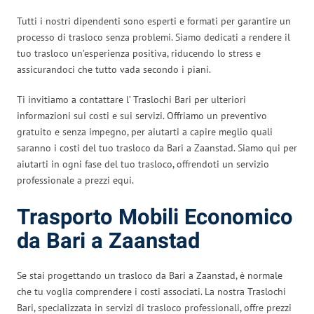
Tutti i nostri dipendenti sono esperti e formati per garantire un
processo di trasloco senza problemi. Siamo dedicati a rendere il
tuo trasloco un’esperienza positiva, riducendo lo stress e
assicurandoci che tutto vada secondo i piani.
Ti invitiamo a contattare l’ Traslochi Bari per ulteriori
informazioni sui costi e sui servizi. Offriamo un preventivo
gratuito e senza impegno, per aiutarti a capire meglio quali
saranno i costi del tuo trasloco da Bari a Zaanstad. Siamo qui per
aiutarti in ogni fase del tuo trasloco, offrendoti un servizio
professionale a prezzi equi.
Trasporto Mobili Economico
da Bari a Zaanstad
Se stai progettando un trasloco da Bari a Zaanstad, è normale
che tu voglia comprendere i costi associati. La nostra Traslochi
Bari, specializzata in servizi di trasloco professionali, offre prezzi