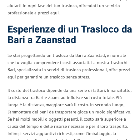
aiutarti in ogni fase del tuo trasloco, offrendoti un servizio
professionale a prezzi equi.
Esperienze di un Trasloco da
Bari a Zaanstad
Se stai progettando un trasloco da Bari a Zaanstad, è normale
che tu voglia comprendere i costi associati. La nostra Traslochi
Bari, specializzata in servizi di trasloco professionali, offre prezzi
equi per garantire un trasloco senza stress.
Il costo del trasloco dipende da una serie di fattori. Innanzitutto,
la distanza tra Bari e Zaanstad influisce sul costo totale. Più
lunga è la distanza, maggiore sarà il costo. In secondo luogo,
l’ammontare dei beni da trasportare gioca un ruolo significativo.
Se hai molti mobili o oggetti pesanti, il costo sarà superiore a
causa del tempo e delle risorse necessarie per il loro trasporto.
Infine, i servizi aggiuntivi richiesti, come l’imballaggio, la