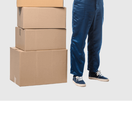
INFORMATI ORA