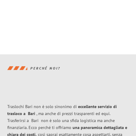
PERCHÉ NOI?
Traslochi Bari non è solo sinonimo di
eccellente
servizio di
trasloco
a
Bari
, ma anche di prezzi trasparenti ed equi.
Trasferirsi a
Bari
non è solo una sfida logistica ma anche
finanziaria. Ecco perché ti offriamo
una panoramica dettagliata e
chiara dei costi,
così saprai esattamente cosa aspettarti, senza