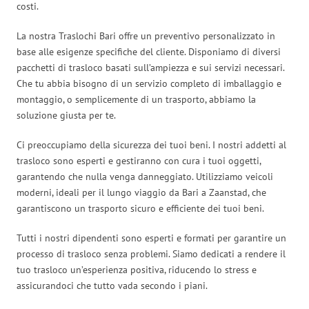
costi.
La nostra Traslochi Bari offre un preventivo personalizzato in
base alle esigenze specifiche del cliente. Disponiamo di diversi
pacchetti di trasloco basati sull’ampiezza e sui servizi necessari.
Che tu abbia bisogno di un servizio completo di imballaggio e
montaggio, o semplicemente di un trasporto, abbiamo la
soluzione giusta per te.
Ci preoccupiamo della sicurezza dei tuoi beni. I nostri addetti al
trasloco sono esperti e gestiranno con cura i tuoi oggetti,
garantendo che nulla venga danneggiato. Utilizziamo veicoli
moderni, ideali per il lungo viaggio da Bari a Zaanstad, che
garantiscono un trasporto sicuro e efficiente dei tuoi beni.
Tutti i nostri dipendenti sono esperti e formati per garantire un
processo di trasloco senza problemi. Siamo dedicati a rendere il
tuo trasloco un’esperienza positiva, riducendo lo stress e
assicurandoci che tutto vada secondo i piani.