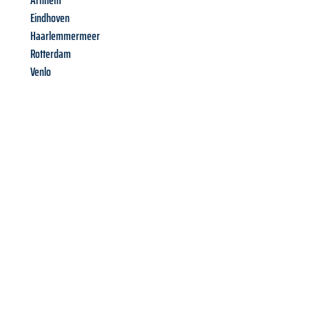
Arnhem
Eindhoven
Haarlemmermeer
Rotterdam
Venlo
Richiedi ora la tua
offerta
al
miglior
prezzo !
Inviateci adesso la vostra richiesta non vincolante e
assicuratevi la vostra
offerta di trasloco per le vostre esigenze
a Bari
al miglior prezzo! Approfitta dell’occasione per
un
trasloco senza stress
e con il massimo comfort: