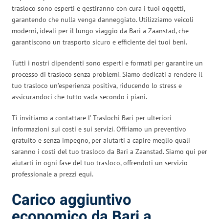
trasloco sono esperti e gestiranno con cura i tuoi oggetti,
garantendo che nulla venga danneggiato. Utilizziamo veicoli
moderni, ideali per il lungo viaggio da Bari a Zaanstad, che
garantiscono un trasporto sicuro e efficiente dei tuoi beni.
Tutti i nostri dipendenti sono esperti e formati per garantire un
processo di trasloco senza problemi. Siamo dedicati a rendere il
tuo trasloco un’esperienza positiva, riducendo lo stress e
assicurandoci che tutto vada secondo i piani.
Ti invitiamo a contattare l’ Traslochi Bari per ulteriori
informazioni sui costi e sui servizi. Offriamo un preventivo
gratuito e senza impegno, per aiutarti a capire meglio quali
saranno i costi del tuo trasloco da Bari a Zaanstad. Siamo qui per
aiutarti in ogni fase del tuo trasloco, offrendoti un servizio
professionale a prezzi equi.
Carico aggiuntivo
economico da Bari a