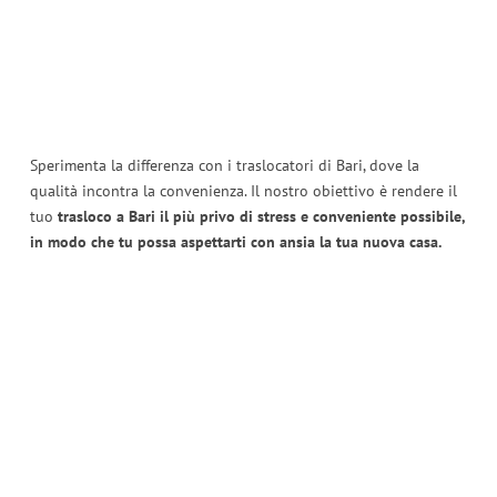
Sperimenta la differenza con i traslocatori di Bari, dove la
qualità incontra la convenienza. Il nostro obiettivo è rendere il
tuo
trasloco a Bari il più privo di stress e conveniente possibile,
in modo che tu possa aspettarti con ansia la tua nuova casa.