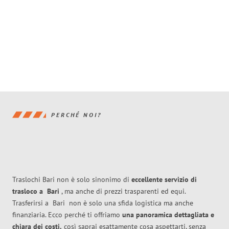
PERCHÉ NOI?
Traslochi Bari non è solo sinonimo di
eccellente
servizio di
trasloco
a
Bari
, ma anche di prezzi trasparenti ed equi.
Trasferirsi a
Bari
non è solo una sfida logistica ma anche
finanziaria. Ecco perché ti offriamo
una panoramica dettagliata e
chiara dei costi,
così saprai esattamente cosa aspettarti, senza