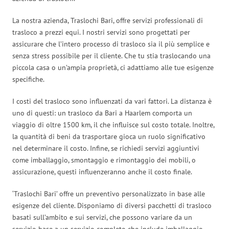
La nostra azienda, Traslochi Bari, offre servizi professionali di
trasloco a prezzi equi. I nostri servizi sono progettati per
assicurare che l’intero processo di trasloco sia il più semplice e
senza stress possibile per il cliente. Che tu stia traslocando una
piccola casa o un’ampia proprietà, ci adattiamo alle tue esigenze
specifiche.
I costi del trasloco sono influenzati da vari fattori. La distanza è
uno di questi: un trasloco da Bari a Haarlem comporta un
viaggio di oltre 1500 km, il che influisce sul costo totale. Inoltre,
la quantità di beni da trasportare gioca un ruolo significativo
nel determinare il costo. Infine, se richiedi servizi aggiuntivi
come imballaggio, smontaggio e rimontaggio dei mobili, o
assicurazione, questi influenzeranno anche il costo finale.
‘Traslochi Bari’ offre un preventivo personalizzato in base alle
esigenze del cliente. Disponiamo di diversi pacchetti di trasloco
basati sull’ambito e sui servizi, che possono variare da un
servizio base a un servizio completo che include imballaggio,