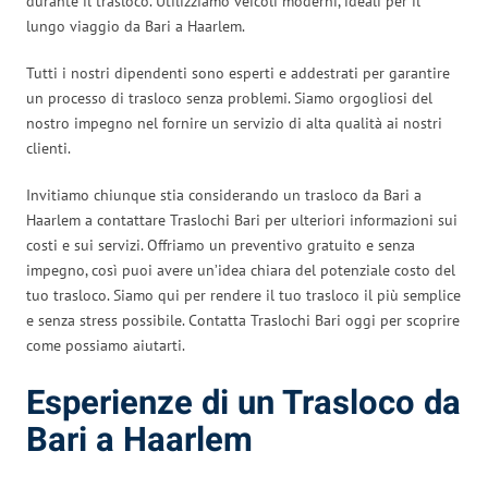
durante il trasloco. Utilizziamo veicoli moderni, ideali per il
lungo viaggio da Bari a Haarlem.
Tutti i nostri dipendenti sono esperti e addestrati per garantire
un processo di trasloco senza problemi. Siamo orgogliosi del
nostro impegno nel fornire un servizio di alta qualità ai nostri
clienti.
Invitiamo chiunque stia considerando un trasloco da Bari a
Haarlem a contattare Traslochi Bari per ulteriori informazioni sui
costi e sui servizi. Offriamo un preventivo gratuito e senza
impegno, così puoi avere un’idea chiara del potenziale costo del
tuo trasloco. Siamo qui per rendere il tuo trasloco il più semplice
e senza stress possibile. Contatta Traslochi Bari oggi per scoprire
come possiamo aiutarti.
Esperienze di un Trasloco da
Bari a Haarlem