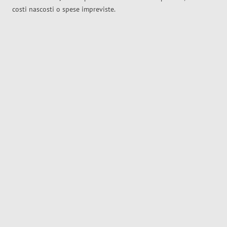
costi nascosti o spese impreviste.