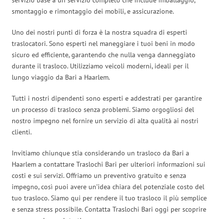
smontaggio e rimontaggio dei mobili, e assicurazione.
Uno dei nostri punti di forza è la nostra squadra di esperti
traslocatori. Sono esperti nel maneggiare i tuoi beni in modo
sicuro ed efficiente, garantendo che nulla venga danneggiato
durante il trasloco. Utilizziamo veicoli moderni, ideali per il
lungo viaggio da Bari a Haarlem.
Tutti i nostri dipendenti sono esperti e addestrati per garantire
un processo di trasloco senza problemi. Siamo orgogliosi del
nostro impegno nel fornire un servizio di alta qualità ai nostri
clienti.
Invitiamo chiunque stia considerando un trasloco da Bari a
Haarlem a contattare Traslochi Bari per ulteriori informazioni sui
costi e sui servizi. Offriamo un preventivo gratuito e senza
impegno, così puoi avere un’idea chiara del potenziale costo del
tuo trasloco. Siamo qui per rendere il tuo trasloco il più semplice
e senza stress possibile. Contatta Traslochi Bari oggi per scoprire