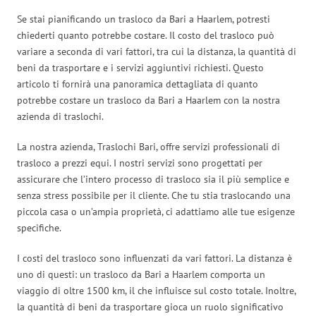
Se stai pianificando un trasloco da Bari a Haarlem, potresti
chiederti quanto potrebbe costare. Il costo del trasloco può
variare a seconda di vari fattori, tra cui la distanza, la quantità di
beni da trasportare e i servizi aggiuntivi richiesti. Questo
articolo ti fornirà una panoramica dettagliata di quanto
potrebbe costare un trasloco da Bari a Haarlem con la nostra
azienda di traslochi.
La nostra azienda, Traslochi Bari, offre servizi professionali di
trasloco a prezzi equi. I nostri servizi sono progettati per
assicurare che l’intero processo di trasloco sia il più semplice e
senza stress possibile per il cliente. Che tu stia traslocando una
piccola casa o un’ampia proprietà, ci adattiamo alle tue esigenze
specifiche.
I costi del trasloco sono influenzati da vari fattori. La distanza è
uno di questi: un trasloco da Bari a Haarlem comporta un
viaggio di oltre 1500 km, il che influisce sul costo totale. Inoltre,
la quantità di beni da trasportare gioca un ruolo significativo