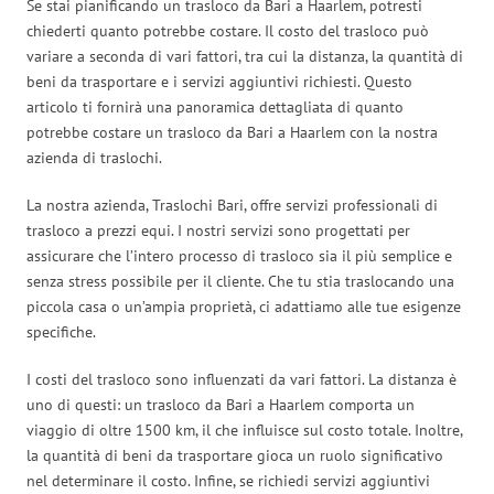
Se stai pianificando un trasloco da Bari a Haarlem, potresti
chiederti quanto potrebbe costare. Il costo del trasloco può
variare a seconda di vari fattori, tra cui la distanza, la quantità di
beni da trasportare e i servizi aggiuntivi richiesti. Questo
articolo ti fornirà una panoramica dettagliata di quanto
potrebbe costare un trasloco da Bari a Haarlem con la nostra
azienda di traslochi.
La nostra azienda, Traslochi Bari, offre servizi professionali di
trasloco a prezzi equi. I nostri servizi sono progettati per
assicurare che l’intero processo di trasloco sia il più semplice e
senza stress possibile per il cliente. Che tu stia traslocando una
piccola casa o un’ampia proprietà, ci adattiamo alle tue esigenze
specifiche.
I costi del trasloco sono influenzati da vari fattori. La distanza è
uno di questi: un trasloco da Bari a Haarlem comporta un
viaggio di oltre 1500 km, il che influisce sul costo totale. Inoltre,
la quantità di beni da trasportare gioca un ruolo significativo
nel determinare il costo. Infine, se richiedi servizi aggiuntivi