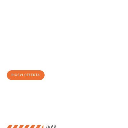
Scopri con Traslochi Bari quanto può essere
facile e senza stress
il tuo trasloco a Bari
. Il nostro team di esperti è pronto ad
assicurarti una transizione senza intoppi nella tua nuova casa.
Ottieni subito
un'offerta non vincolante
e
risparmia € 100:
RICEVI OFFERTA
0299948957
INFO