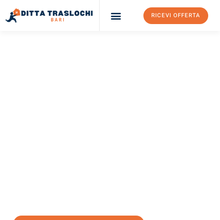
RICEVI OFFERTA
Ditta Traslochi Bari
Servizi Traslochi Bari
Costi e prezzi
TRASLOCHI BARI
Traslochi Bari
Enschede
Il tuo trasloco Bari Enschede può essere così facile! Sperimenta
il nostro
servizio di prima classe
e assicurati i
migliori prezzi in
Bari
.
Richiedo ora la tua offerta personalizzata e fai il primo passo
verso un trasloco senza stress a Enschede