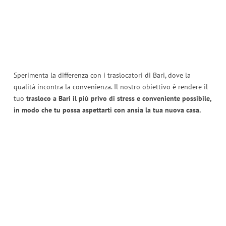
Sperimenta la differenza con i traslocatori di Bari, dove la
qualità incontra la convenienza. Il nostro obiettivo è rendere il
tuo
trasloco a Bari il più privo di stress e conveniente possibile,
in modo che tu possa aspettarti con ansia la tua nuova casa.