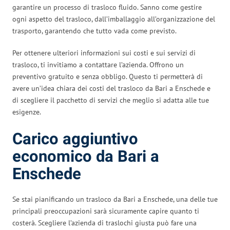
garantire un processo di trasloco fluido. Sanno come gestire
ogni aspetto del trasloco, dall’imballaggio all’organizzazione del
trasporto, garantendo che tutto vada come previsto.
Per ottenere ulteriori informazioni sui costi e sui servizi di
trasloco, ti invitiamo a contattare l’azienda. Offrono un
preventivo gratuito e senza obbligo. Questo ti permetterà di
avere un’idea chiara dei costi del trasloco da Bari a Enschede e
di scegliere il pacchetto di servizi che meglio si adatta alle tue
esigenze.
Carico aggiuntivo
economico da Bari a
Enschede
Se stai pianificando un trasloco da Bari a Enschede, una delle tue
principali preoccupazioni sarà sicuramente capire quanto ti
costerà. Scegliere l’azienda di traslochi giusta può fare una