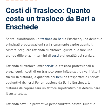
Costi di Trasloco: Quanto
costa un trasloco da Bari a
Enschede
Se stai pianificando un
trasloco
da
Bari
a Enschede, una delle tue
principali preoccupazioni sarà sicuramente capire quanto ti
costerà. Scegliere l’azienda di traslochi giusta può fare una
grande differenza in termini di
costi
e di qualità del servizio.
L’azienda di traslochi offre
servizi
di trasloco professionali a
prezzi equi. I costi di un trasloco sono influenzati da vari fattori
tra cui la distanza, la quantità dei
beni
da trasportare e i servizi
aggiuntivi richiesti. Per un trasloco da Bari a Enschede, la
distanza da coprire sarà un fattore significativo nel determinare
il costo totale.
L’azienda offre un preventivo personalizzato basato sulle tue