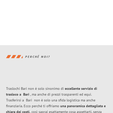
PERCHÉ NOI?
Traslochi Bari non è solo sinonimo di
eccellente
servizio di
trasloco
a
Bari
, ma anche di prezzi trasparenti ed equi.
Trasferirsi a
Bari
non è solo una sfida logistica ma anche
finanziaria. Ecco perché ti offriamo
una panoramica dettagliata e
chiara dei costi,
così saprai esattamente cosa aspettarti, senza