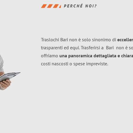
PERCHÉ NOI?
Traslochi Bari non è solo sinonimo di
eccelle
trasparenti ed equi. Trasferirsi a
Bari
non è so
offriamo
una panoramica dettagliata e chiara 
costi nascosti o spese impreviste.