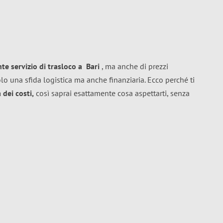
nte
servizio di trasloco
a
Bari
, ma anche di prezzi
lo una sfida logistica ma anche finanziaria. Ecco perché ti
dei costi,
così saprai esattamente cosa aspettarti, senza