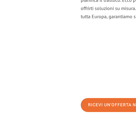
pianifica il trasloco. Ecco
offrirti soluzioni su misura.
tutta Europa, garantiamo ser
RICEVI UN'OFFERTA 