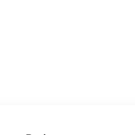
o passo verso un