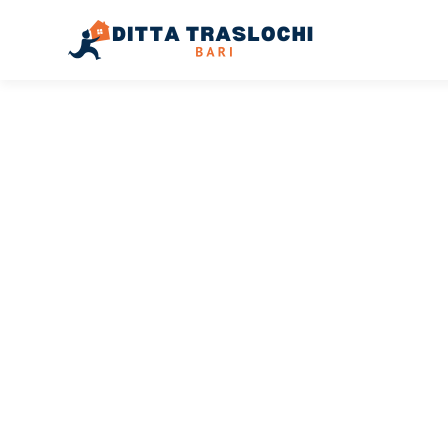
TRASLOCHI BARI
Traslochi 
Ede
Il tuo trasloco Bari Ede può essere così facile! Sperimen