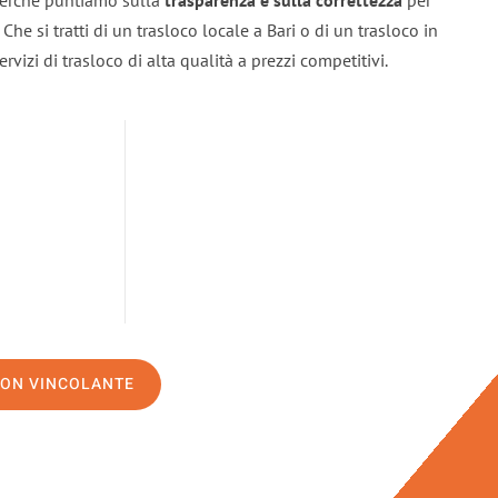
 perché puntiamo sulla
trasparenza e sulla correttezza
per
 Che si tratti di un trasloco locale a Bari o di un trasloco in
vizi di trasloco di alta qualità a prezzi competitivi.
NON VINCOLANTE