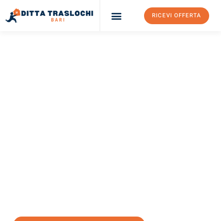
RICEVI OFFERTA
Ditta Traslochi Bari
Servizi Traslochi Bari
Costi e prezzi
TRASLOCHI BARI
Traslochi Bari
Apeldoorn
Il tuo trasloco Bari Apeldoorn può essere così facile! Sperimenta
il nostro
servizio di prima classe
e assicurati i
migliori prezzi in
Bari
.
Richiedo ora la tua offerta personalizzata e fai il primo passo
verso un trasloco senza stress a Apeldoorn