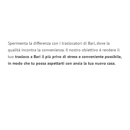
Sperimenta la differenza con i traslocatori di Bari, dove la
qualità incontra la convenienza. Il nostro obiettivo è rendere il
tuo
trasloco a Bari il più privo di stress e conveniente possibile,
in modo che tu possa aspettarti con ansia la tua nuova casa.