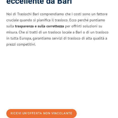
eccellente da Bari
Noi di Traslochi Bari comprendiamo che i costi sono un fattore
cruciale quando si pianifica il trasloco. Ecco perché puntiamo
sulla
trasparenza e sulla correttezza
per offrirti soluzioni su
misura. Che si tratti di un trasloco locale a Bari o di un trasloco
in tutta Europa, garantiamo servizi di trasloco di alta qualità a
prezzi competitivi.
RICEVI UN'OFFERTA NON VINCOLANTE