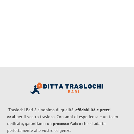
Traslochi Bari è sinonimo di qualità,
affidabilità e prezzi
equi
per il vostro trasloco. Con anni di esperienza e un team
dedicato, garantiamo un
processo fluido
che si adatta
perfettamente alle vostre esigenze.