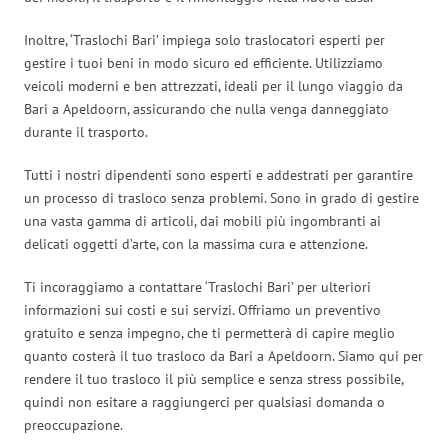
Inoltre, ‘Traslochi Bari’ impiega solo traslocatori esperti per
gestire i tuoi beni in modo sicuro ed efficiente. Utilizziamo
veicoli moderni e ben attrezzati, ideali per il lungo viaggio da
Bari a Apeldoorn, assicurando che nulla venga danneggiato
durante il trasporto.
Tutti i nostri dipendenti sono esperti e addestrati per garantire
un processo di trasloco senza problemi. Sono in grado di gestire
una vasta gamma di articoli, dai mobili più ingombranti ai
delicati oggetti d’arte, con la massima cura e attenzione.
Ti incoraggiamo a contattare ‘Traslochi Bari’ per ulteriori
informazioni sui costi e sui servizi. Offriamo un preventivo
gratuito e senza impegno, che ti permetterà di capire meglio
quanto costerà il tuo trasloco da Bari a Apeldoorn. Siamo qui per
rendere il tuo trasloco il più semplice e senza stress possibile,
quindi non esitare a raggiungerci per qualsiasi domanda o
preoccupazione.