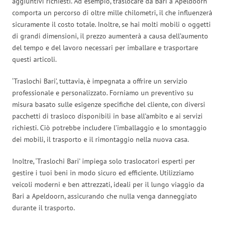
aggiuntivi richiesti. Ad esempio, traslocare da Bari a Apeldoorn
comporta un percorso di oltre mille chilometri, il che influenzerà
sicuramente il costo totale. Inoltre, se hai molti mobili o oggetti
di grandi dimensioni, il prezzo aumenterà a causa dell’aumento
del tempo e del lavoro necessari per imballare e trasportare
questi articoli.
‘Traslochi Bari’, tuttavia, è impegnata a offrire un servizio
professionale e personalizzato. Forniamo un preventivo su
misura basato sulle esigenze specifiche del cliente, con diversi
pacchetti di trasloco disponibili in base all’ambito e ai servizi
richiesti. Ciò potrebbe includere l’imballaggio e lo smontaggio
dei mobili, il trasporto e il rimontaggio nella nuova casa.
Inoltre, ‘Traslochi Bari’ impiega solo traslocatori esperti per
gestire i tuoi beni in modo sicuro ed efficiente. Utilizziamo
veicoli moderni e ben attrezzati, ideali per il lungo viaggio da
Bari a Apeldoorn, assicurando che nulla venga danneggiato
durante il trasporto.