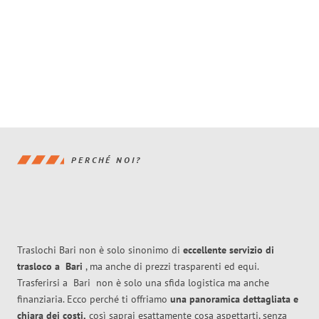
PERCHÉ NOI?
Traslochi Bari non è solo sinonimo di
eccellente
servizio di
trasloco
a
Bari
, ma anche di prezzi trasparenti ed equi.
Trasferirsi a
Bari
non è solo una sfida logistica ma anche
finanziaria. Ecco perché ti offriamo
una panoramica dettagliata e
chiara dei costi,
così saprai esattamente cosa aspettarti, senza