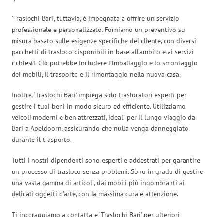
‘Traslochi Bari’, tuttavia, è impegnata a offrire un servizio
professionale e personalizzato. Forniamo un preventivo su
misura basato sulle esigenze specifiche del cliente, con diversi
pacchetti di trasloco disponibili in base all’ambito e ai servizi
richiesti. Ciò potrebbe includere l’imballaggio e lo smontaggio
dei mobili, il trasporto e il rimontaggio nella nuova casa.
Inoltre, ‘Traslochi Bari’ impiega solo traslocatori esperti per
gestire i tuoi beni in modo sicuro ed efficiente. Utilizziamo
veicoli moderni e ben attrezzati, ideali per il lungo viaggio da
Bari a Apeldoorn, assicurando che nulla venga danneggiato
durante il trasporto.
Tutti i nostri dipendenti sono esperti e addestrati per garantire
un processo di trasloco senza problemi. Sono in grado di gestire
una vasta gamma di articoli, dai mobili più ingombranti ai
delicati oggetti d’arte, con la massima cura e attenzione.
Ti incoraggiamo a contattare ‘Traslochi Bari’ per ulteriori