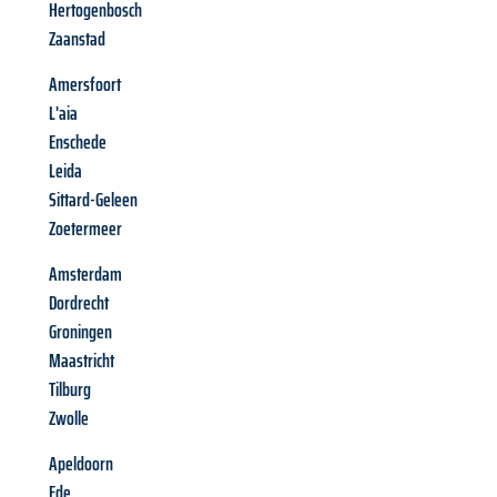
Hertogenbosch
Zaanstad
Amersfoort
L'aia
Enschede
Leida
Sittard-Geleen
Zoetermeer
Amsterdam
Dordrecht
Groningen
Maastricht
Tilburg
Zwolle
Apeldoorn
Ede