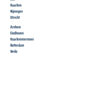
Haarlem
Nijmegen
Utrecht
Arnhem
Eindhoven
Haarlemmermeer
Rotterdam
Venlo
Richiedi ora la tua
offerta
al
miglior