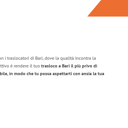
 i traslocatori di Bari, dove la qualità incontra la
ttivo è rendere il tuo
trasloco a Bari il più privo di
bile, in modo che tu possa aspettarti con ansia la tua