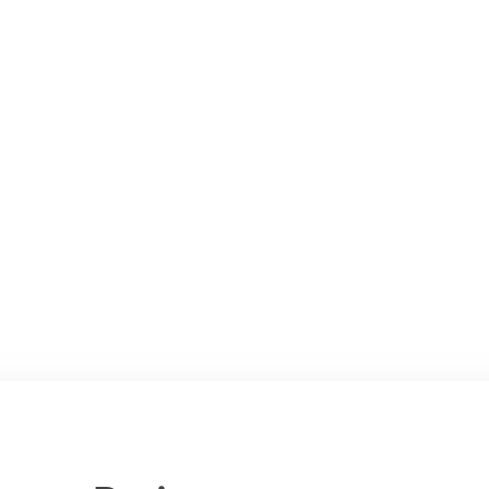
o passo verso un