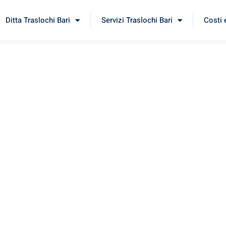
Ditta Traslochi Bari
Servizi Traslochi Bari
Costi 
Bari
menta il nostro
servizio