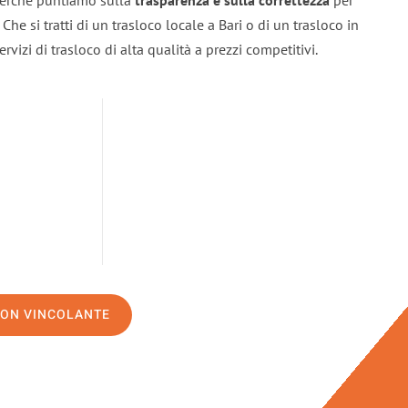
 perché puntiamo sulla
trasparenza e sulla correttezza
per
 Che si tratti di un trasloco locale a Bari o di un trasloco in
vizi di trasloco di alta qualità a prezzi competitivi.
NON VINCOLANTE