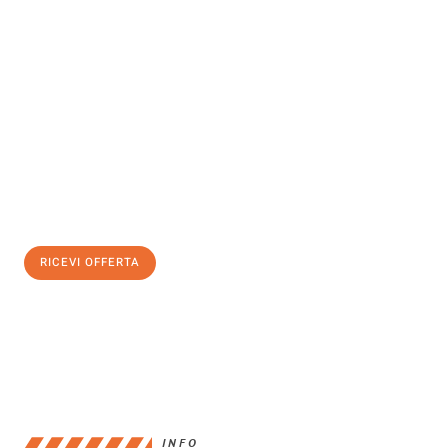
Scopri con Traslochi Bari quanto può essere
facile e senza stress
il tuo trasloco a Bari
. Il nostro team di esperti è pronto ad
assicurarti una transizione senza intoppi nella tua nuova casa.
Ottieni subito
un'offerta non vincolante
e
risparmia € 100:
RICEVI OFFERTA
0299948957
INFO