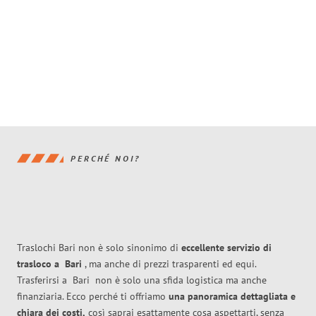
PERCHÉ NOI?
Traslochi Bari non è solo sinonimo di
eccellente
servizio di
trasloco
a
Bari
, ma anche di prezzi trasparenti ed equi.
Trasferirsi a
Bari
non è solo una sfida logistica ma anche
finanziaria. Ecco perché ti offriamo
una panoramica dettagliata e
chiara dei costi,
così saprai esattamente cosa aspettarti, senza