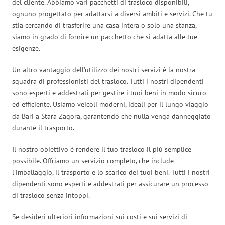
del cliente. Abbiamo vari pacchetti di trasloco disponibili,
ognuno progettato per adattarsi a diversi ambiti e servizi. Che tu
stia cercando di trasferire una casa intera o solo una stanza,
siamo in grado di fornire un pacchetto che si adatta alle tue
esigenze.
Un altro vantaggio dell’utilizzo dei nostri servizi è la nostra
squadra di professionisti del trasloco. Tutti i nostri dipendenti
sono esperti e addestrati per gestire i tuoi beni in modo sicuro
ed efficiente. Usiamo veicoli moderni, ideali per il lungo viaggio
da Bari a Stara Zagora, garantendo che nulla venga danneggiato
durante il trasporto.
Il nostro obiettivo è rendere il tuo trasloco il più semplice
possibile. Offriamo un servizio completo, che include
l’imballaggio, il trasporto e lo scarico dei tuoi beni. Tutti i nostri
dipendenti sono esperti e addestrati per assicurare un processo
di trasloco senza intoppi.
Se desideri ulteriori informazioni sui costi e sui servizi di