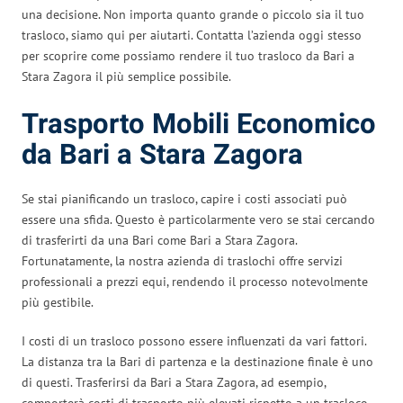
una decisione. Non importa quanto grande o piccolo sia il tuo
trasloco, siamo qui per aiutarti. Contatta l’azienda oggi stesso
per scoprire come possiamo rendere il tuo trasloco da Bari a
Stara Zagora il più semplice possibile.
Trasporto Mobili Economico
da Bari a Stara Zagora
Se stai pianificando un trasloco, capire i costi associati può
essere una sfida. Questo è particolarmente vero se stai cercando
di trasferirti da una Bari come Bari a Stara Zagora.
Fortunatamente, la nostra azienda di traslochi offre servizi
professionali a prezzi equi, rendendo il processo notevolmente
più gestibile.
I costi di un trasloco possono essere influenzati da vari fattori.
La distanza tra la Bari di partenza e la destinazione finale è uno
di questi. Trasferirsi da Bari a Stara Zagora, ad esempio,
comporterà costi di trasporto più elevati rispetto a un trasloco