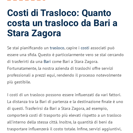
Costi di Trasloco: Quanto
costa un trasloco da Bari a
Stara Zagora
Se stai pianificando un
trasloco
, capire i
costi
associati può
essere una sfida. Questo è particolarmente vero se stai cercando
di trasferirti da una
Bari
come Bari a Stara Zagora.
Fortunatamente, la nostra azienda di traslochi offre servizi
professionali a prezzi equi, rendendo il processo notevolmente
più gestibile.
I costi di un trasloco possono essere influenzati da vari fattori.
La distanza tra la Bari di partenza e la destinazione finale è uno
di questi. Trasferirsi da Bari a Stara Zagora, ad esempio,
comporterà costi di trasporto più elevati rispetto a un trasloco
all’interno della stessa città. Inoltre, la quantità di beni da
trasportare influenzerà il costo totale. Infine, servizi aggiuntivi,