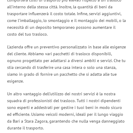
all’interno della stessa città. Inoltre, la quantità di beni da
trasportare influenzerà il costo totale. Infine, servizi aggiuntivi,
come l’imballaggio, lo smontaggio e il montaggio dei mobili, o la
necessità di un deposito temporaneo possono aumentare il
costo del tuo trasloco.
L’azienda offre un preventivo personalizzato in base alle esigenze
del cliente. Abbiamo vari pacchetti di trasloco disponibili,
ognuno progettato per adattarsi a diversi ambiti e servizi. Che tu
stia cercando di trasferire una casa intera o solo una stanza,
siamo in grado di fornire un pacchetto che si adatta alle tue
esigenze.
Un altro vantaggio dell’utilizzo dei nostri servizi è la nostra
squadra di professionisti del trasloco. Tutti i nostri dipendenti
sono esperti e addestrati per gestire i tuoi beni in modo sicuro
ed efficiente. Usiamo veicoli moderni, ideali per il lungo viaggio
da Bari a Stara Zagora, garantendo che nulla venga danneggiato
durante il trasporto.