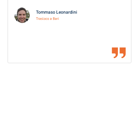
Tommaso Leonardini
Trasloco a Bari