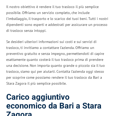
Il nostro obiettivo è rendere il tuo trasloco il più semplice
possibile. Offriamo un servizio completo, che include
l’imballaggio, il trasporto e lo scarico dei tuoi beni. Tutti i nostri
dipendenti sono esperti e addestrati per assicurare un processo
di trasloco senza intoppi.
Se desideri ulteriori informazioni sui costi e sui servizi di
trasloco, ti invitiamo a contattare l’azienda. Offriamo un
preventivo gratuito e senza impegno, permettendoti di capire
esattamente quanto costerà il tuo trasloco prima di prendere
una decisione. Non importa quanto grande o piccolo sia il tuo
trasloco, siamo qui per aiutarti. Contatta l’azienda oggi stesso
per scoprire come possiamo rendere il tuo trasloco da Bari a
Stara Zagora il più semplice possibile.
Carico aggiuntivo
economico da Bari a Stara
Zagora