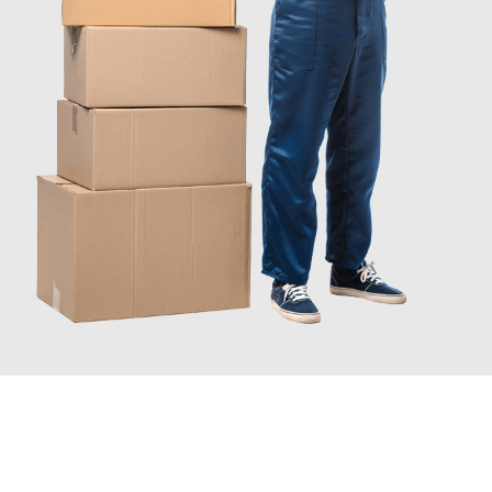
INFORMATI ORA