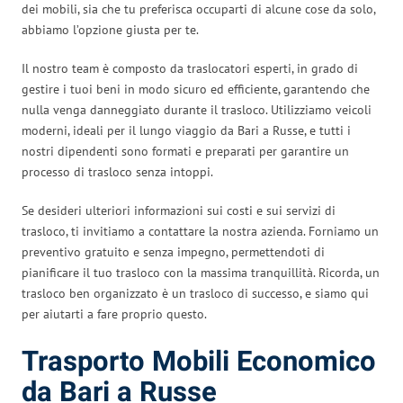
dei mobili, sia che tu preferisca occuparti di alcune cose da solo,
abbiamo l’opzione giusta per te.
Il nostro team è composto da traslocatori esperti, in grado di
gestire i tuoi beni in modo sicuro ed efficiente, garantendo che
nulla venga danneggiato durante il trasloco. Utilizziamo veicoli
moderni, ideali per il lungo viaggio da Bari a Russe, e tutti i
nostri dipendenti sono formati e preparati per garantire un
processo di trasloco senza intoppi.
Se desideri ulteriori informazioni sui costi e sui servizi di
trasloco, ti invitiamo a contattare la nostra azienda. Forniamo un
preventivo gratuito e senza impegno, permettendoti di
pianificare il tuo trasloco con la massima tranquillità. Ricorda, un
trasloco ben organizzato è un trasloco di successo, e siamo qui
per aiutarti a fare proprio questo.
Trasporto Mobili Economico
da Bari a Russe