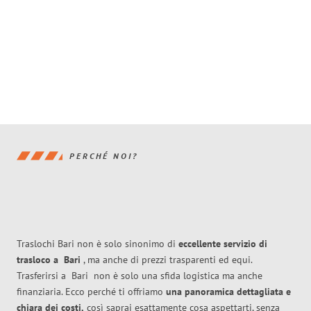
PERCHÉ NOI?
Traslochi Bari non è solo sinonimo di
eccellente
servizio di
trasloco
a
Bari
, ma anche di prezzi trasparenti ed equi.
Trasferirsi a
Bari
non è solo una sfida logistica ma anche
finanziaria. Ecco perché ti offriamo
una panoramica dettagliata e
chiara dei costi,
così saprai esattamente cosa aspettarti, senza