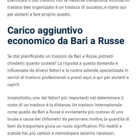
trasloco ben organizzato è un trasloco di successo, e siamo qui
per aiutarti a fare proprio questo.
Carico aggiuntivo
economico da Bari a Russe
Se stai pianificando un trasloco da Bari a Russe, potresti
chiederti: quanto costerà? La risposta a questa domanda è
influenzata da diversi fattori e la nostra azienda, specializzata in
servizi di trasloco professionali a prezzi equi, è qui per aiutarti a
capirli.
Innanzitutto, uno dei fattori più importanti nel determinare il
costo di un trasloco è la distanza. Un trasloco internazionale
come quello da Bari a Russe è ovviamente più costoso di uno
locale a causa dei chilometri da percorrere. Inoltre, la quantità di
beni da trasportare gioca un ruolo significativo. Più mobili e
scatole hai, più camion e manodopera saranno necessari,