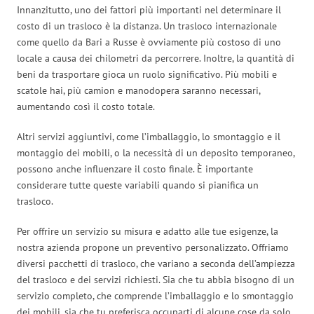
Innanzitutto, uno dei fattori più importanti nel determinare il
costo di un trasloco è la distanza. Un trasloco internazionale
come quello da Bari a Russe è ovviamente più costoso di uno
locale a causa dei chilometri da percorrere. Inoltre, la quantità di
beni da trasportare gioca un ruolo significativo. Più mobili e
scatole hai, più camion e manodopera saranno necessari,
aumentando così il costo totale.
Altri servizi aggiuntivi, come l’imballaggio, lo smontaggio e il
montaggio dei mobili, o la necessità di un deposito temporaneo,
possono anche influenzare il costo finale. È importante
considerare tutte queste variabili quando si pianifica un
trasloco.
Per offrire un servizio su misura e adatto alle tue esigenze, la
nostra azienda propone un preventivo personalizzato. Offriamo
diversi pacchetti di trasloco, che variano a seconda dell’ampiezza
del trasloco e dei servizi richiesti. Sia che tu abbia bisogno di un
servizio completo, che comprende l’imballaggio e lo smontaggio
dei mobili, sia che tu preferisca occuparti di alcune cose da solo,