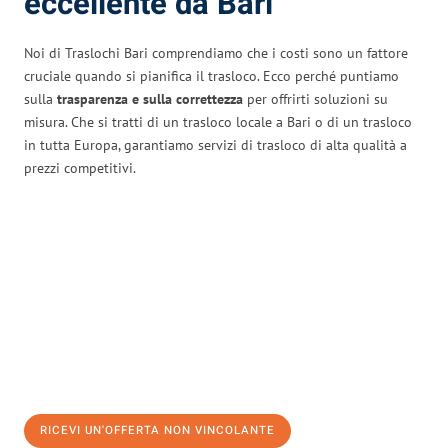
eccellente da Bari
Noi di Traslochi Bari comprendiamo che i costi sono un fattore
cruciale quando si pianifica il trasloco. Ecco perché puntiamo
sulla
trasparenza e sulla correttezza
per offrirti soluzioni su
misura. Che si tratti di un trasloco locale a Bari o di un trasloco
in tutta Europa, garantiamo servizi di trasloco di alta qualità a
prezzi competitivi.
RICEVI UN'OFFERTA NON VINCOLANTE