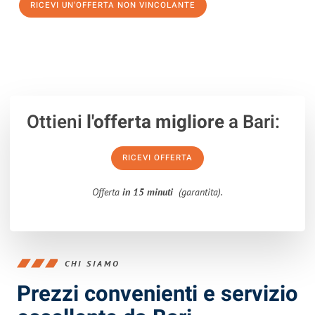
RICEVI UN'OFFERTA NON VINCOLANTE
100% non vincolante – Risposta garantita entro 15 minuti.
Ottieni
l'offerta migliore
a Bari:
RICEVI OFFERTA
Offerta
in 15 minuti
(garantita).
CHI SIAMO
Prezzi convenienti e servizio