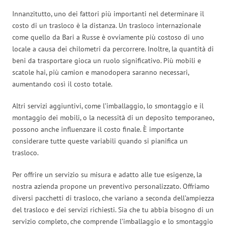
Innanzitutto, uno dei fattori più importanti nel determinare il
costo di un trasloco è la distanza. Un trasloco internazionale
come quello da Bari a Russe è ovviamente più costoso di uno
locale a causa dei chilometri da percorrere. Inoltre, la quantità di
beni da trasportare gioca un ruolo significativo. Più mobili e
scatole hai, più camion e manodopera saranno necessari,
aumentando così il costo totale.
Altri servizi aggiuntivi, come l’imballaggio, lo smontaggio e il
montaggio dei mobili, o la necessità di un deposito temporaneo,
possono anche influenzare il costo finale. È importante
considerare tutte queste variabili quando si pianifica un
trasloco.
Per offrire un servizio su misura e adatto alle tue esigenze, la
nostra azienda propone un preventivo personalizzato. Offriamo
diversi pacchetti di trasloco, che variano a seconda dell’ampiezza
del trasloco e dei servizi richiesti. Sia che tu abbia bisogno di un
servizio completo, che comprende l’imballaggio e lo smontaggio