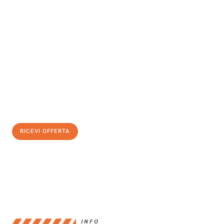
Scopri con Traslochi Bari quanto può essere
facile e senza stress
il tuo trasloco a Bari
. Il nostro team di esperti è pronto ad
assicurarti una transizione senza intoppi nella tua nuova casa.
Ottieni subito
un'offerta non vincolante
e
risparmia € 100:
RICEVI OFFERTA
0299948957
INFO