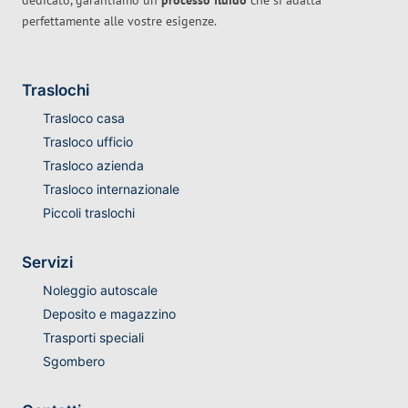
dedicato, garantiamo un
processo fluido
che si adatta
perfettamente alle vostre esigenze.
Traslochi
Trasloco casa
Trasloco ufficio
Trasloco azienda
Trasloco internazionale
Piccoli traslochi
Servizi
Noleggio autoscale
Deposito e magazzino
Trasporti speciali
Sgombero