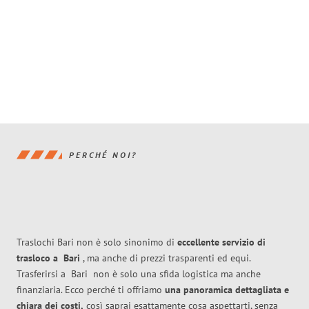
PERCHÉ NOI?
Traslochi Bari non è solo sinonimo di
eccellente
servizio di
trasloco
a
Bari
, ma anche di prezzi trasparenti ed equi.
Trasferirsi a
Bari
non è solo una sfida logistica ma anche
finanziaria. Ecco perché ti offriamo
una panoramica dettagliata e
chiara dei costi,
così saprai esattamente cosa aspettarti, senza