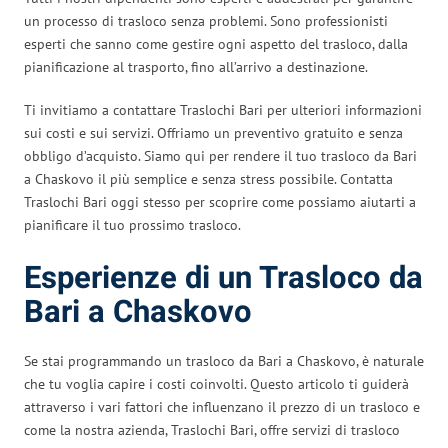
un processo di trasloco senza problemi. Sono professionisti
esperti che sanno come gestire ogni aspetto del trasloco, dalla
pianificazione al trasporto, fino all’arrivo a destinazione.
Ti invitiamo a contattare Traslochi Bari per ulteriori informazioni
sui costi e sui servizi. Offriamo un preventivo gratuito e senza
obbligo d’acquisto. Siamo qui per rendere il tuo trasloco da Bari
a Chaskovo il più semplice e senza stress possibile. Contatta
Traslochi Bari oggi stesso per scoprire come possiamo aiutarti a
pianificare il tuo prossimo trasloco.
Esperienze di un Trasloco da
Bari a Chaskovo
Se stai programmando un trasloco da Bari a Chaskovo, è naturale
che tu voglia capire i costi coinvolti. Questo articolo ti guiderà
attraverso i vari fattori che influenzano il prezzo di un trasloco e
come la nostra azienda, Traslochi Bari, offre servizi di trasloco