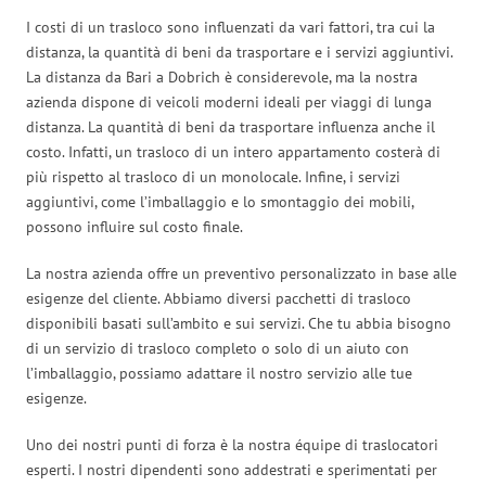
I costi di un trasloco sono influenzati da vari fattori, tra cui la
distanza, la quantità di beni da trasportare e i servizi aggiuntivi.
La distanza da Bari a Dobrich è considerevole, ma la nostra
azienda dispone di veicoli moderni ideali per viaggi di lunga
distanza. La quantità di beni da trasportare influenza anche il
costo. Infatti, un trasloco di un intero appartamento costerà di
più rispetto al trasloco di un monolocale. Infine, i servizi
aggiuntivi, come l’imballaggio e lo smontaggio dei mobili,
possono influire sul costo finale.
La nostra azienda offre un preventivo personalizzato in base alle
esigenze del cliente. Abbiamo diversi pacchetti di trasloco
disponibili basati sull’ambito e sui servizi. Che tu abbia bisogno
di un servizio di trasloco completo o solo di un aiuto con
l’imballaggio, possiamo adattare il nostro servizio alle tue
esigenze.
Uno dei nostri punti di forza è la nostra équipe di traslocatori
esperti. I nostri dipendenti sono addestrati e sperimentati per