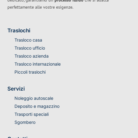
dedicato, garantiamo un
processo fluido
che si adatta
perfettamente alle vostre esigenze.
Traslochi
Trasloco casa
Trasloco ufficio
Trasloco azienda
Trasloco internazionale
Piccoli traslochi
Servizi
Noleggio autoscale
Deposito e magazzino
Trasporti speciali
Sgombero