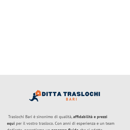
Traslochi Bari è sinonimo di qualità,
affidabilità e prezzi
equi
per il vostro trasloco. Con anni di esperienza e un team