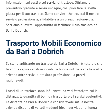
informazioni sui costi e sui servizi di trasloco. Offriamo un
preventivo gratuito e senza impegno, così puoi fare la scelta
giusta per il tuo trasloco. Siamo convinti che troverai il nostro
servizio professionale, affidabile e a un prezzo ragionevole.
Speriamo di avere l’opportunità di facilitare il tuo trasloco da
Bari a Dobrich.
Trasporto Mobili Economico
da Bari a Dobrich
Se stai pianificando un trasloco da Bari a Dobrich, è naturale che
tu voglia capire i costi associati. La buona notizia è che la nostra
azienda offre servizi di trasloco professionali a prezzi
ragionevoli.
I costi di un trasloco sono influenzati da vari fattori, tra cui la
distanza, la quantità di beni da trasportare e i servizi aggiuntivi.
La distanza da Bari a Dobrich è considerevole, ma la nostra
azienda dispone di veicoli moderni ideali per viaggi di lunga