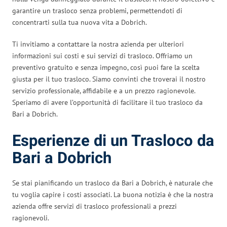
garantire un trasloco senza problemi, permettendoti di
concentrarti sulla tua nuova vita a Dobrich.
Ti invitiamo a contattare la nostra azienda per ulteriori
informazioni sui costi e sui servizi di trasloco. Offriamo un
preventivo gratuito e senza impegno, così puoi fare la scelta
giusta per il tuo trasloco. Siamo convinti che troverai il nostro
servizio professionale, affidabile e a un prezzo ragionevole.
Speriamo di avere l’opportunità di facilitare il tuo trasloco da
Bari a Dobrich.
Esperienze di un Trasloco da
Bari a Dobrich
Se stai pianificando un trasloco da Bari a Dobrich, è naturale che
tu voglia capire i costi associati. La buona notizia è che la nostra
azienda offre servizi di trasloco professionali a prezzi
ragionevoli.