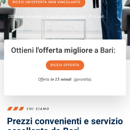
RICEVI UN'OFFERTA NON VINCOLANTE
100% non vincolante – Risposta garantita entro 15 minuti.
Ottieni
l'offerta migliore
a Bari:
RICEVI OFFERTA
Offerta
in 15 minuti
(garantita).
CHI SIAMO
Prezzi convenienti e servizio