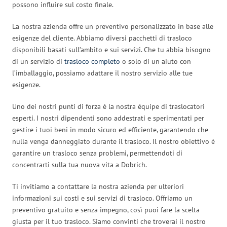
possono influire sul costo finale.
La nostra azienda offre un preventivo personalizzato in base alle
esigenze del cliente. Abbiamo diversi pacchetti di trasloco
disponibili basati sull’ambito e sui servizi. Che tu abbia bisogno
di un servizio di
trasloco completo
o solo di un aiuto con
l’imballaggio, possiamo adattare il nostro servizio alle tue
esigenze.
Uno dei nostri punti di forza è la nostra équipe di traslocatori
esperti. I nostri dipendenti sono addestrati e sperimentati per
gestire i tuoi beni in modo sicuro ed efficiente, garantendo che
nulla venga danneggiato durante il trasloco. Il nostro obiettivo è
garantire un trasloco senza problemi, permettendoti di
concentrarti sulla tua nuova vita a Dobrich.
Ti invitiamo a contattare la nostra azienda per ulteriori
informazioni sui costi e sui servizi di trasloco. Offriamo un
preventivo gratuito e senza impegno, così puoi fare la scelta
giusta per il tuo trasloco. Siamo convinti che troverai il nostro