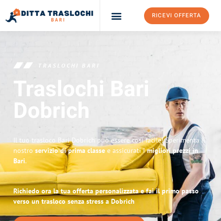
RICEVI OFFERTA
Ditta Traslochi Bari
Servizi Traslochi Bari
Costi e prezzi
TRASLOCHI BARI
Traslochi Bari
Dobrich
Il tuo trasloco Bari Dobrich può essere così facile! Sperimenta il
nostro
servizio di prima classe
e assicurati i
migliori prezzi in
Bari
.
Richiedo ora la tua offerta personalizzata e fai il primo passo
verso un trasloco senza stress a Dobrich