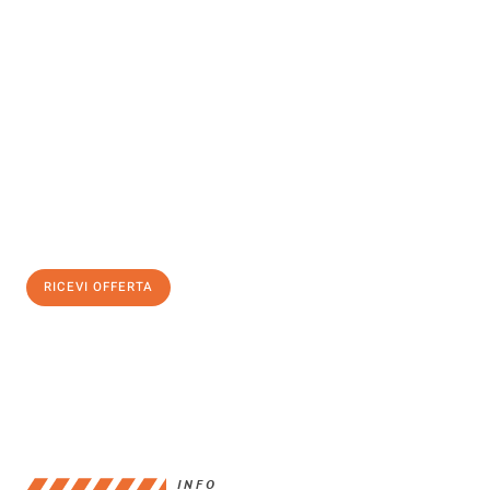
Scopri con Traslochi Bari quanto può essere
facile e senza stress
il tuo trasloco a Bari
. Il nostro team di esperti è pronto ad
assicurarti una transizione senza intoppi nella tua nuova casa.
Ottieni subito
un'offerta non vincolante
e
risparmia € 100:
RICEVI OFFERTA
0299948957
INFO