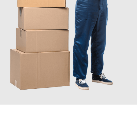
INFORMATI ORA