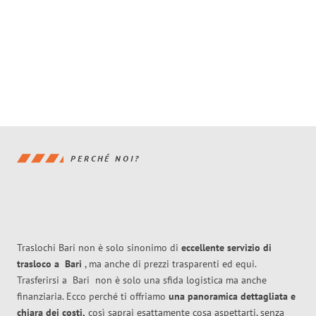
PERCHÉ NOI?
Traslochi Bari non è solo sinonimo di
eccellente
servizio di
trasloco
a
Bari
, ma anche di prezzi trasparenti ed equi.
Trasferirsi a
Bari
non è solo una sfida logistica ma anche
finanziaria. Ecco perché ti offriamo
una panoramica dettagliata e
chiara dei costi,
così saprai esattamente cosa aspettarti, senza