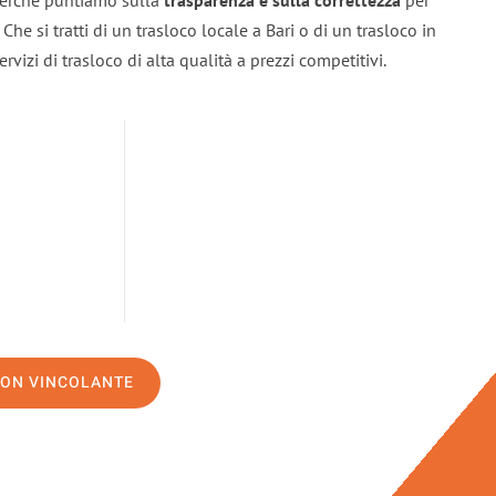
 perché puntiamo sulla
trasparenza e sulla correttezza
per
 Che si tratti di un trasloco locale a Bari o di un trasloco in
vizi di trasloco di alta qualità a prezzi competitivi.
NON VINCOLANTE