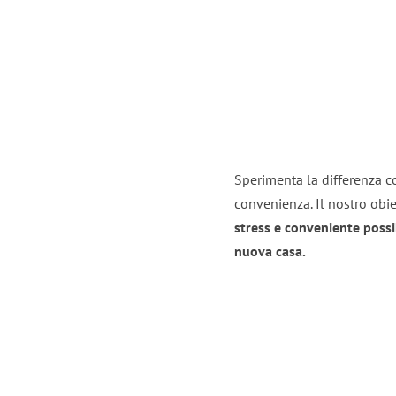
Sperimenta la differenza con
convenienza. Il nostro obie
stress e conveniente possi
nuova casa.