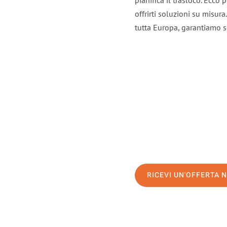
pianifica il trasloco. Ecco
offrirti soluzioni su misura.
tutta Europa, garantiamo ser
RICEVI UN'OFFERTA 