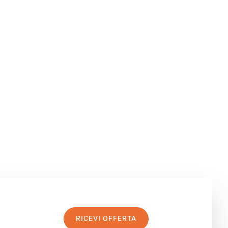
RICEVI OFFERTA