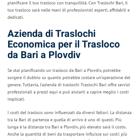
pianificare il tuo trasloco con tranquillità. Con Traslochi Bari, il
tuo trasloco sarà nelle mani di professionisti esperti, affidabili e
dedicati.
Azienda di Traslochi
Economica per il Trasloco
da Bari a Plovdiv
Se stai pianificando un trasloco da Bari a Plovdiv, potrebbe
sorgere il dubbio su quanto potrebbe costare un’operazione del
genere. Tuttavia, l’azienda di traslochi Traslochi Bari offre servizi
professionali a prezzi equi e può aiutarti a capire meglio i costi
implicati.
I costi del trasloco sono influenzati da diversi fattori. La distanza
tra la Bari di partenza e quella di arrivo è uno di questi. Più
lunga è la distanza tra Bari e Plovdiv, più elevato sarà il costo.
Anche la quantità di beni da trasportare influisce sui costi: più