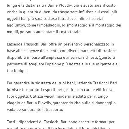
lunga è la distanza tra Bari e Plovdiv, più elevato sarà il costo.
Anche la quantità di beni da trasportare influisce sui costi: più
oggetti hai, più sarà costoso il trasloco. Infine, i servizi
aggiuntivi, come l’imballaggio, lo smontaggio e il montaggio dei
mobili, possono aumentare il costo totale.
L’azienda Traslochi Bari offre un preventivo personalizzato in
base alle esigenze del cliente, con diversi pacchetti di trasloco
disponibili in base all’ampiezza e ai servizi richiesti. Questo ti
permette di scegliere l’opzione più adatta alle tue esigenze e al
tuo budget.
Per garantire la sicurezza dei tuoi beni, l’azienda Traslochi Bari
fornisce traslocatori esperti per gestire con cura e efficienza i
tuoi oggetti. Utilizza veicoli moderni e adatti per il lungo
viaggio da Bari a Plovdiv, garantendo che nulla si danneggi o
vada perso durante il trasporto.
Tutti i dipendenti di Traslochi Bari sono esperti e formati per
garantire un processo di trasloco fluido. Il loro obiettivo è