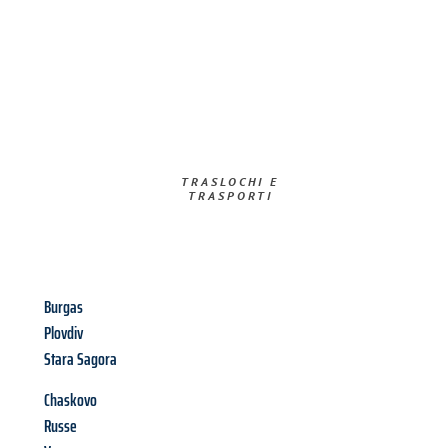
TRASLOCHI E
TRASPORTI​
Burgas
Plovdiv
Stara Sagora
Chaskovo
Russe