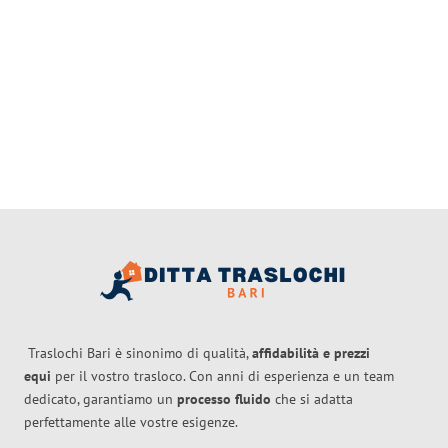
Traslochi Bari è sinonimo di qualità,
affidabilità e prezzi
equi
per il vostro trasloco. Con anni di esperienza e un team
dedicato, garantiamo un
processo fluido
che si adatta
perfettamente alle vostre esigenze.