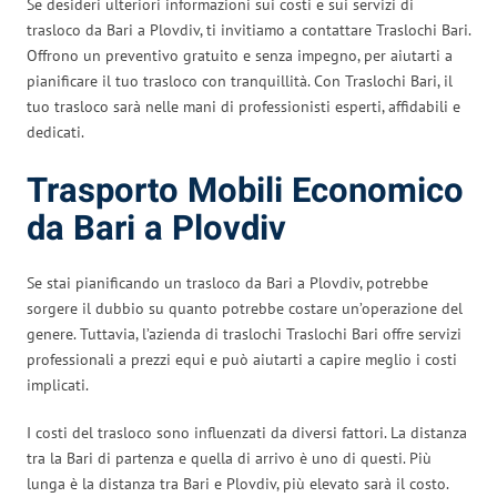
Se desideri ulteriori informazioni sui costi e sui servizi di
trasloco da Bari a Plovdiv, ti invitiamo a contattare Traslochi Bari.
Offrono un preventivo gratuito e senza impegno, per aiutarti a
pianificare il tuo trasloco con tranquillità. Con Traslochi Bari, il
tuo trasloco sarà nelle mani di professionisti esperti, affidabili e
dedicati.
Trasporto Mobili Economico
da Bari a Plovdiv
Se stai pianificando un trasloco da Bari a Plovdiv, potrebbe
sorgere il dubbio su quanto potrebbe costare un’operazione del
genere. Tuttavia, l’azienda di traslochi Traslochi Bari offre servizi
professionali a prezzi equi e può aiutarti a capire meglio i costi
implicati.
I costi del trasloco sono influenzati da diversi fattori. La distanza
tra la Bari di partenza e quella di arrivo è uno di questi. Più
lunga è la distanza tra Bari e Plovdiv, più elevato sarà il costo.