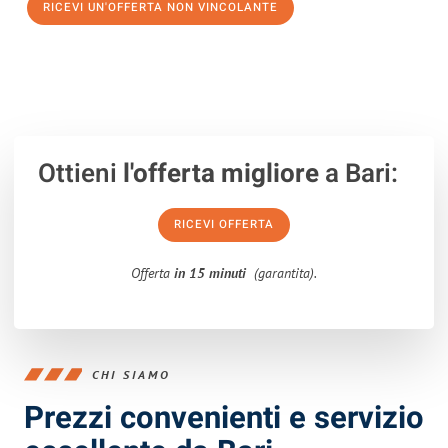
RICEVI UN'OFFERTA NON VINCOLANTE
100% non vincolante – Risposta garantita entro 15 minuti.
Ottieni
l'offerta migliore
a Bari:
RICEVI OFFERTA
Offerta
in 15 minuti
(garantita).
CHI SIAMO
Prezzi convenienti e servizio