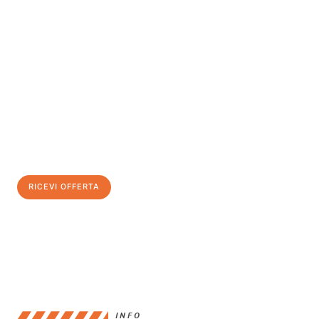
Scopri con Traslochi Bari quanto può essere
facile e senza stress
il tuo trasloco a Bari
. Il nostro team di esperti è pronto ad
assicurarti una transizione senza intoppi nella tua nuova casa.
Ottieni subito
un'offerta non vincolante
e
risparmia € 100:
RICEVI OFFERTA
0299948957
INFO