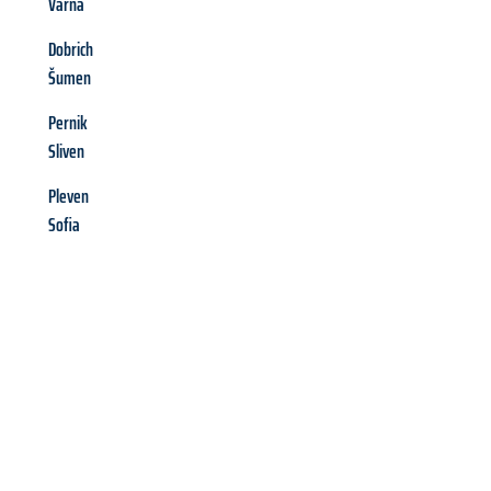
Varna
Dobrich
Šumen
Pernik
Sliven
Pleven
Sofia
Richiedi ora la tua
offerta
al
miglior
prezzo !