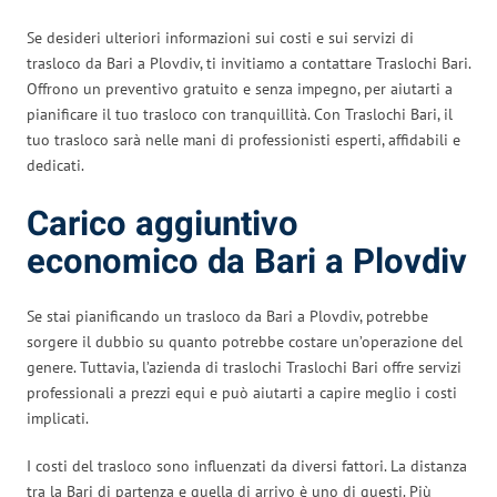
Se desideri ulteriori informazioni sui costi e sui servizi di
trasloco da Bari a Plovdiv, ti invitiamo a contattare Traslochi Bari.
Offrono un preventivo gratuito e senza impegno, per aiutarti a
pianificare il tuo trasloco con tranquillità. Con Traslochi Bari, il
tuo trasloco sarà nelle mani di professionisti esperti, affidabili e
dedicati.
Carico aggiuntivo
economico da Bari a Plovdiv
Se stai pianificando un trasloco da Bari a Plovdiv, potrebbe
sorgere il dubbio su quanto potrebbe costare un’operazione del
genere. Tuttavia, l’azienda di traslochi Traslochi Bari offre servizi
professionali a prezzi equi e può aiutarti a capire meglio i costi
implicati.
I costi del trasloco sono influenzati da diversi fattori. La distanza
tra la Bari di partenza e quella di arrivo è uno di questi. Più