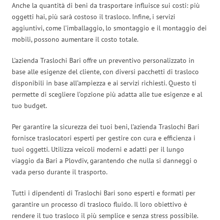
Anche la quantità di beni da trasportare influisce sui costi: più
oggetti hai, più sarà costoso il trasloco. Infine, i servizi
aggiuntivi, come l’imballaggio, lo smontaggio e il montaggio dei
mobili, possono aumentare il costo totale.
L’azienda Traslochi Bari offre un preventivo personalizzato in
base alle esigenze del cliente, con diversi pacchetti di trasloco
disponibili in base all’ampiezza e ai servizi richiesti. Questo ti
permette di scegliere l’opzione più adatta alle tue esigenze e al
tuo budget.
Per garantire la sicurezza dei tuoi beni, l’azienda Traslochi Bari
fornisce traslocatori esperti per gestire con cura e efficienza i
tuoi oggetti. Utilizza veicoli moderni e adatti per il lungo
viaggio da Bari a Plovdiv, garantendo che nulla si danneggi o
vada perso durante il trasporto.
Tutti i dipendenti di Traslochi Bari sono esperti e formati per
garantire un processo di trasloco fluido. Il loro obiettivo è
rendere il tuo trasloco il più semplice e senza stress possibile.