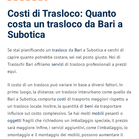
Costi di Trasloco: Quanto
costa un trasloco da Bari a
Subotica
Se stai pianificando un
trasloco
da
Bari
a Subotica e cerchi di
capire quanto potrebbe costare, sei nel posto giusto. Noi di
Traslochi Bari offriamo
servizi
di trasloco professionali a prezzi
equi.
Il costo di un trasloco può variare in base a diversi fattori. In
primo luogo, la distanza: un trasloco interurbano come quello da
Bari a Subotica, comporta
costi
di trasporto maggiori rispetto a
un trasloco locale. Inoltre, la quantità di
beni
da trasportare
influisce sul costo complessivo. Se hai molti
mobili
pesanti o
oggetti
fragili che richiedono un imballaggio speciale, il prezzo
sarà maggiore. Infine, i servizi aggiuntivi, come l’imballaggio, lo
smontaggio e il montaggio dei mobili, possono aumentare il