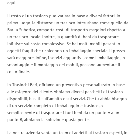
equi.
Il costo di un trasloco può variare in base a diversi fattori. In
primo luogo, la distanza: un trasloco interurbano come quello da
Bari a Subotica, comporta costi di trasporto maggiori rispetto a
un trasloco locale. Inoltre, la quantità di beni da trasportare
influisce sul costo complessivo. Se hai molti mobili pesanti o
oggetti fragili che richiedono un imballaggio speciale, il prezzo
sarà maggiore. Infine, i servizi aggiuntivi, come l’imballaggio, lo
smontaggio e il montaggio dei mobili, possono aumentare il
costo finale.
In Traslochi Bari, offriamo un preventivo personalizzato in base
alle esigenze del cliente. Abbiamo diversi pacchetti di trasloco
disponibili, basati sull’ambito e sui servizi. Che tu abbia bisogno
di un servizio completo di imballaggio e trasloco, o
semplicemente di trasportare i tuoi beni da un punto A a un
punto B, abbiamo la soluzione giusta per te.
La nostra azienda vanta un team di addetti al trasloco esperti, in