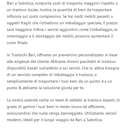
Bari a Subotica, comporta costi di trasporto maggiori rispetto a
un trasloco locale. Inoltre, la quantità di beni da trasportare
influisce sul costo complessivo. Se hai molti mobili pesanti o
oggetti fragili che richiedono un imballaggio speciale, il prezzo
sarà maggiore. Infine, i servizi aggiuntivi, come l’imballaggio, lo
smontaggio e il montaggio dei mobili, possono aumentare il
costo finale.
In Traslochi Bari, offriamo un preventivo personalizzato in base
alle esigenze del cliente. Abbiamo diversi pacchetti di trasloco
disponibili, basati sull’ambito e sui servizi. Che tu abbia bisogno
di un servizio completo di imballaggio e trasloco, o
semplicemente di trasportare i tuoi beni da un punto A a un
punto B, abbiamo la soluzione giusta per te.
La nostra azienda vanta un team di addetti al trasloco esperti, in
grado di gestire i tuoi beni in modo sicuro ed efficiente,
assicurandosi che nulla venga danneggiato. Utilizziamo veicoli
moderni, ideali per il lungo viaggio da Bari a Subotica.