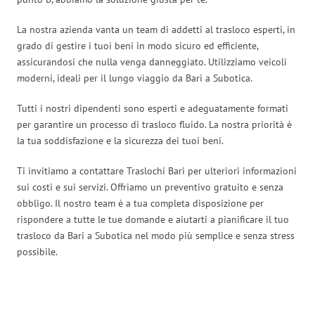
La nostra azienda vanta un team di addetti al trasloco esperti, in
grado di gestire i tuoi beni in modo sicuro ed efficiente,
assicurandosi che nulla venga danneggiato. Utilizziamo veicoli
moderni, ideali per il lungo viaggio da Bari a Subotica.
Tutti i nostri dipendenti sono esperti e adeguatamente formati
per garantire un processo di trasloco fluido. La nostra priorità è
la tua soddisfazione e la sicurezza dei tuoi beni.
Ti invitiamo a contattare Traslochi Bari per ulteriori informazioni
sui costi e sui servizi. Offriamo un preventivo gratuito e senza
obbligo. Il nostro team è a tua completa disposizione per
rispondere a tutte le tue domande e aiutarti a pianificare il tuo
trasloco da Bari a Subotica nel modo più semplice e senza stress
possibile.
Traslochi Bari in numeri: