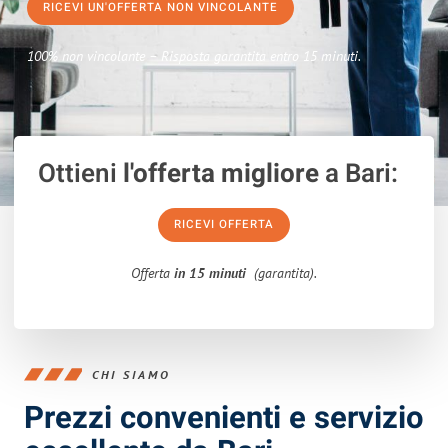
RICEVI UN'OFFERTA NON VINCOLANTE
100% non vincolante – Risposta garantita entro 15 minuti.
Ottieni
l'offerta migliore
a Bari:
RICEVI OFFERTA
Offerta
in 15 minuti
(garantita).
CHI SIAMO
Prezzi convenienti e servizio