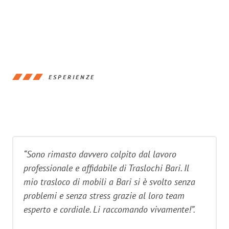
ESPERIENZE
“Sono rimasto davvero colpito dal lavoro
professionale e affidabile di Traslochi Bari. Il
mio trasloco di mobili a Bari si è svolto senza
problemi e senza stress grazie al loro team
esperto e cordiale. Li raccomando vivamente!”.