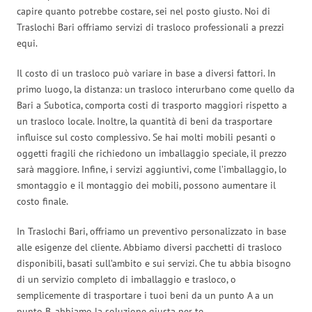
capire quanto potrebbe costare, sei nel posto giusto. Noi di
Traslochi Bari offriamo servizi di trasloco professionali a prezzi
equi.
Il costo di un trasloco può variare in base a diversi fattori. In
primo luogo, la distanza: un trasloco interurbano come quello da
Bari a Subotica, comporta costi di trasporto maggiori rispetto a
un trasloco locale. Inoltre, la quantità di beni da trasportare
influisce sul costo complessivo. Se hai molti mobili pesanti o
oggetti fragili che richiedono un imballaggio speciale, il prezzo
sarà maggiore. Infine, i servizi aggiuntivi, come l’imballaggio, lo
smontaggio e il montaggio dei mobili, possono aumentare il
costo finale.
In Traslochi Bari, offriamo un preventivo personalizzato in base
alle esigenze del cliente. Abbiamo diversi pacchetti di trasloco
disponibili, basati sull’ambito e sui servizi. Che tu abbia bisogno
di un servizio completo di imballaggio e trasloco, o
semplicemente di trasportare i tuoi beni da un punto A a un
punto B, abbiamo la soluzione giusta per te.