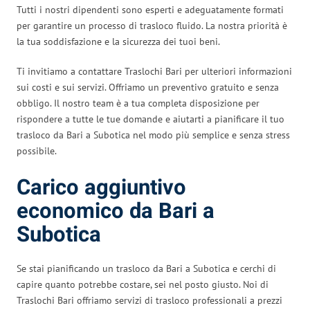
Tutti i nostri dipendenti sono esperti e adeguatamente formati
per garantire un processo di trasloco fluido. La nostra priorità è
la tua soddisfazione e la sicurezza dei tuoi beni.
Ti invitiamo a contattare Traslochi Bari per ulteriori informazioni
sui costi e sui servizi. Offriamo un preventivo gratuito e senza
obbligo. Il nostro team è a tua completa disposizione per
rispondere a tutte le tue domande e aiutarti a pianificare il tuo
trasloco da Bari a Subotica nel modo più semplice e senza stress
possibile.
Carico aggiuntivo
economico da Bari a
Subotica
Se stai pianificando un trasloco da Bari a Subotica e cerchi di
capire quanto potrebbe costare, sei nel posto giusto. Noi di
Traslochi Bari offriamo servizi di trasloco professionali a prezzi