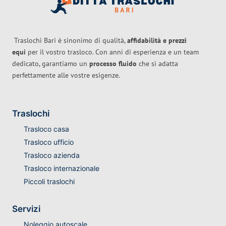
Traslochi Bari è sinonimo di qualità,
affidabilità e prezzi
equi
per il vostro trasloco. Con anni di esperienza e un team
dedicato, garantiamo un
processo fluido
che si adatta
perfettamente alle vostre esigenze.
Traslochi
Trasloco casa
Trasloco ufficio
Trasloco azienda
Trasloco internazionale
Piccoli traslochi
Servizi
Noleggio autoscale