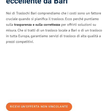
eccellente da Bari
Noi di Traslochi Bari comprendiamo che i costi sono un fattore
cruciale quando si pianifica il trasloco. Ecco perché puntiamo
sulla
trasparenza e sulla correttezza
per offrirti soluzioni su
misura. Che si tratti di un trasloco locale a Bari o di un trasloco
in tutta Europa, garantiamo servizi di trasloco di alta qualità a
prezzi competitivi.
RICEVI UN'OFFERTA NON VINCOLANTE