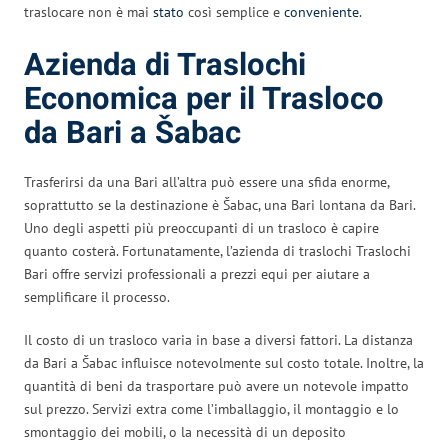
traslocare non è mai
stato
così semplice e
conveniente
.
Azienda di Traslochi
Economica per il Trasloco
da Bari a Šabac
Trasferirsi da una Bari all’altra può essere una sfida enorme,
soprattutto se la destinazione è Šabac, una Bari lontana da Bari.
Uno degli aspetti più preoccupanti di un trasloco è capire
quanto costerà. Fortunatamente, l’azienda di traslochi Traslochi
Bari offre servizi professionali a prezzi equi per aiutare a
semplificare il processo.
Il costo di un trasloco varia in base a diversi fattori. La distanza
da Bari a Šabac influisce notevolmente sul costo totale. Inoltre, la
quantità di beni da trasportare può avere un notevole impatto
sul prezzo. Servizi extra come l’imballaggio, il montaggio e lo
smontaggio dei mobili, o la necessità di un deposito