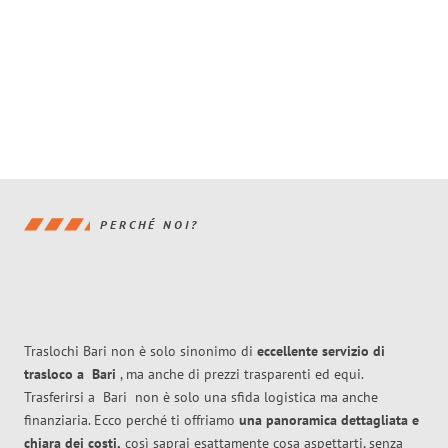
PERCHÉ NOI?
Traslochi Bari non è solo sinonimo di
eccellente
servizio di
trasloco
a
Bari
, ma anche di prezzi trasparenti ed equi.
Trasferirsi a
Bari
non è solo una sfida logistica ma anche
finanziaria. Ecco perché ti offriamo
una panoramica dettagliata e
chiara dei costi,
così saprai esattamente cosa aspettarti, senza