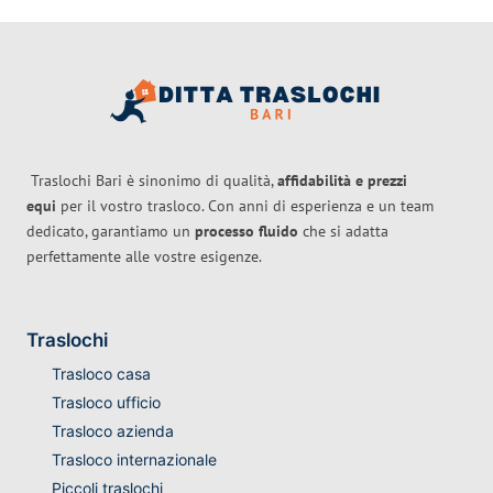
Traslochi Bari è sinonimo di qualità,
affidabilità e prezzi
equi
per il vostro trasloco. Con anni di esperienza e un team
dedicato, garantiamo un
processo fluido
che si adatta
perfettamente alle vostre esigenze.
Traslochi
Trasloco casa
Trasloco ufficio
Trasloco azienda
Trasloco internazionale
Piccoli traslochi