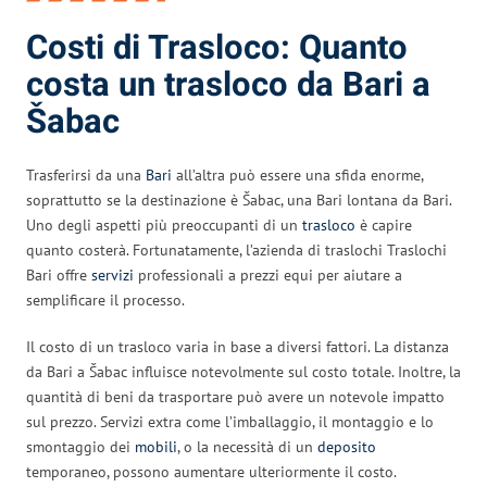
Costi di Trasloco: Quanto
costa un trasloco da Bari a
Šabac
Trasferirsi da una
Bari
all’altra può essere una sfida enorme,
soprattutto se la destinazione è Šabac, una Bari lontana da Bari.
Uno degli aspetti più preoccupanti di un
trasloco
è capire
quanto costerà. Fortunatamente, l’azienda di traslochi Traslochi
Bari offre
servizi
professionali a prezzi equi per aiutare a
semplificare il processo.
Il costo di un trasloco varia in base a diversi fattori. La distanza
da Bari a Šabac influisce notevolmente sul costo totale. Inoltre, la
quantità di beni da trasportare può avere un notevole impatto
sul prezzo. Servizi extra come l’imballaggio, il montaggio e lo
smontaggio dei
mobili
, o la necessità di un
deposito
temporaneo, possono aumentare ulteriormente il costo.