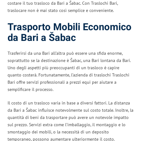
costare il tuo trasloco da Bari a Šabac. Con Traslochi Bari,
traslocare non è mai stato così semplice e conveniente.
Trasporto Mobili Economico
da Bari a Šabac
Trasferirsi da una Bari all’altra può essere una sfida enorme,
soprattutto se la destinazione è Šabac, una Bari lontana da Bari.
Uno degli aspetti più preoccupanti di un trasloco è capire
quanto costerà. Fortunatamente, l’azienda di traslochi Traslochi
Bari offre servizi professionali a prezzi equi per aiutare a
semplificare il processo.
Il costo di un trasloco varia in base a diversi fattori. La distanza
da Bari a Šabac influisce notevolmente sul costo totale. Inoltre, la
quantità di beni da trasportare può avere un notevole impatto
sul prezzo. Servizi extra come l’imballaggio, il montaggio e lo
smontaggio dei mobili, o la necessità di un deposito
temporaneo, possono aumentare ulteriormente il costo.