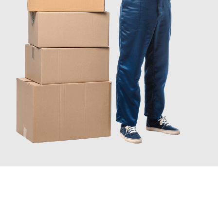
INFORMATI ORA