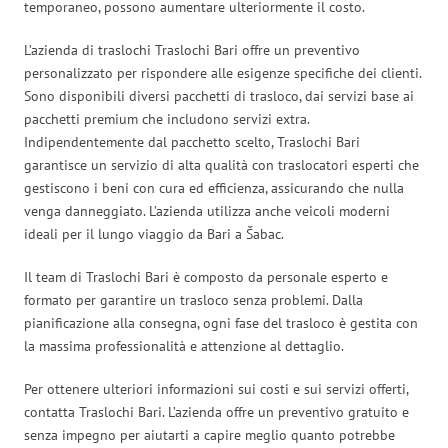
temporaneo, possono aumentare ulteriormente il costo.
L’azienda di traslochi Traslochi Bari offre un preventivo
personalizzato per rispondere alle esigenze specifiche dei clienti.
Sono disponibili diversi pacchetti di trasloco, dai servizi base ai
pacchetti premium che includono servizi extra.
Indipendentemente dal pacchetto scelto, Traslochi Bari
garantisce un servizio di alta qualità con traslocatori esperti che
gestiscono i beni con cura ed efficienza, assicurando che nulla
venga danneggiato. L’azienda utilizza anche veicoli moderni
ideali per il lungo viaggio da Bari a Šabac.
Il team di Traslochi Bari è composto da personale esperto e
formato per garantire un trasloco senza problemi. Dalla
pianificazione alla consegna, ogni fase del trasloco è gestita con
la massima professionalità e attenzione al dettaglio.
Per ottenere ulteriori informazioni sui costi e sui servizi offerti,
contatta Traslochi Bari. L’azienda offre un preventivo gratuito e
senza impegno per aiutarti a capire meglio quanto potrebbe