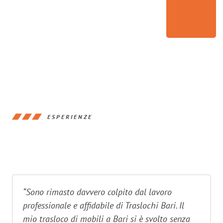
ESPERIENZE
“Sono rimasto davvero colpito dal lavoro
professionale e affidabile di Traslochi Bari. Il
mio trasloco di mobili a Bari si è svolto senza