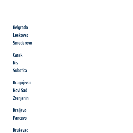
Belgrado
Leskovac
Smederevo
Cacak
Nis
Subotica
Kragujevac
Novi Sad
Zrenjanin
Kraljevo
Pancevo
Kruševac