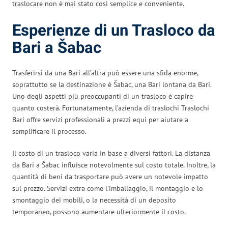
traslocare non è mai stato così semplice e conveniente.
Esperienze di un Trasloco da
Bari a Šabac
Trasferirsi da una Bari all’altra può essere una sfida enorme,
soprattutto se la destinazione è Šabac, una Bari lontana da Bari.
Uno degli aspetti più preoccupanti di un trasloco è capire
quanto costerà. Fortunatamente, l’azienda di traslochi Traslochi
Bari offre servizi professionali a prezzi equi per aiutare a
semplificare il processo.
Il costo di un trasloco varia in base a diversi fattori. La distanza
da Bari a Šabac influisce notevolmente sul costo totale. Inoltre, la
quantità di beni da trasportare può avere un notevole impatto
sul prezzo. Servizi extra come l’imballaggio, il montaggio e lo
smontaggio dei mobili, o la necessità di un deposito
temporaneo, possono aumentare ulteriormente il costo.