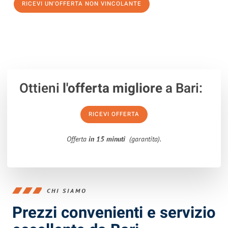
RICEVI UN'OFFERTA NON VINCOLANTE
100% non vincolante – Risposta garantita entro 15 minuti.
Ottieni
l'offerta migliore
a Bari:
RICEVI OFFERTA
Offerta
in 15 minuti
(garantita).
CHI SIAMO
Prezzi convenienti e servizio