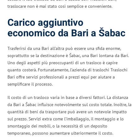
traslocare non è mai stato così semplice e conveniente.
Carico aggiuntivo
economico da Bari a Šabac
Trasferirsi da una Bari all’altra può essere una sfida enorme,
soprattutto se la destinazione è Šabac, una Bari lontana da Bari.
Uno degli aspetti più preoccupanti di un trasloco è capire
quanto costerà. Fortunatamente, l’azienda di traslochi Traslochi
Bari offre servizi professionali a prezzi equi per aiutare a
semplificare il processo.
Il costo di un trasloco varia in base a diversi fattori. La distanza
da Bari a Šabac influisce notevolmente sul costo totale. Inoltre, la
quantità di beni da trasportare può avere un notevole impatto
sul prezzo. Servizi extra come l’imballaggio, il montaggio e lo
smontaggio dei mobili, o la necessità di un deposito
temporaneo, possono aumentare ulteriormente il costo.