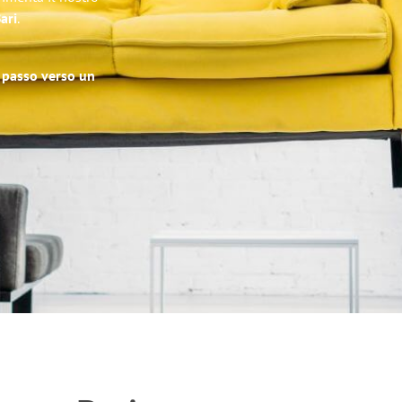
ari
.
o passo verso un