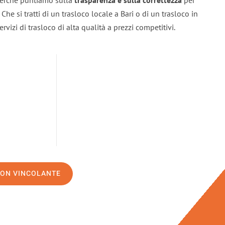
 perché puntiamo sulla
trasparenza e sulla correttezza
per
 Che si tratti di un trasloco locale a Bari o di un trasloco in
vizi di trasloco di alta qualità a prezzi competitivi.
NON VINCOLANTE