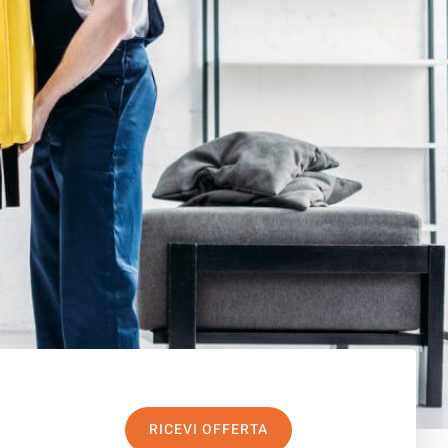
RICEVI OFFERTA