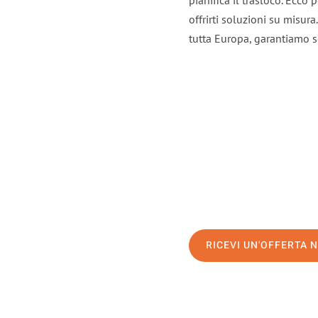
pianifica il trasloco. Ecco
offrirti soluzioni su misura.
tutta Europa, garantiamo ser
RICEVI UN'OFFERTA 