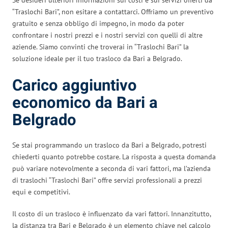
“Traslochi Bari”, non esitare a contattarci. Offriamo un preventivo
gratuito e senza obbligo di impegno, in modo da poter
confrontare i nostri prezzi e i nostri servizi con quelli di altre
aziende. Siamo convinti che troverai in “Traslochi Bari” la
soluzione ideale per il tuo trasloco da Bari a Belgrado.
Carico aggiuntivo
economico da Bari a
Belgrado
Se stai programmando un trasloco da Bari a Belgrado, potresti
chiederti quanto potrebbe costare. La risposta a questa domanda
può variare notevolmente a seconda di vari fattori, ma l’azienda
di traslochi “Traslochi Bari” offre servizi professionali a prezzi
equi e competitivi.
Il costo di un trasloco è influenzato da vari fattori. Innanzitutto,
la distanza tra Bari e Belgrado è un elemento chiave nel calcolo