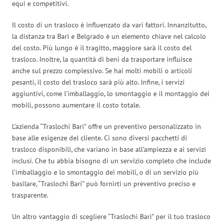
equi e competitivi.
Il costo di un trasloco è influenzato da vari fattori. Innanzitutto,
la distanza tra Bari e Belgrado è un elemento chiave nel calcolo
del costo. Più lungo è il tragitto, maggiore sarà il costo del
trasloco. Inoltre, la quantità di beni da trasportare influisce
anche sul prezzo complessivo. Se hai molti mobili o articoli
pesanti, il costo del trasloco sarà più alto. Infine, i servizi
aggiuntivi, come l’imballaggio, lo smontaggio e il montaggio dei
mobili, possono aumentare il costo totale.
L’azienda “Traslochi Bari” offre un preventivo personalizzato in
base alle esigenze del cliente. Ci sono diversi pacchetti di
trasloco disponibili, che variano in base all’ampiezza e ai servizi
inclusi. Che tu abbia bisogno di un servizio completo che include
l’imballaggio e lo smontaggio dei mobili, o di un servizio più
basilare, “Traslochi Bari” può fornirti un preventivo preciso e
trasparente.
Un altro vantaggio di scegliere “Traslochi Bari” per il tuo trasloco