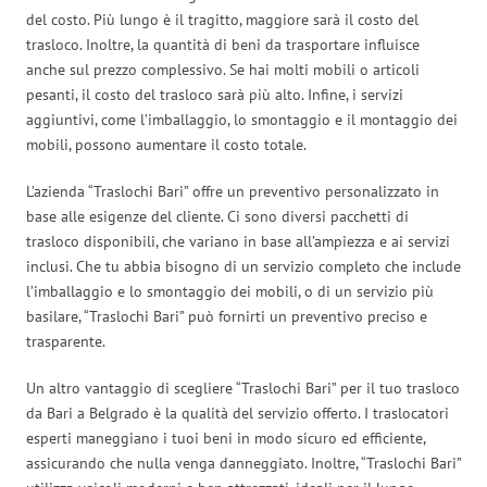
del costo. Più lungo è il tragitto, maggiore sarà il costo del
trasloco. Inoltre, la quantità di beni da trasportare influisce
anche sul prezzo complessivo. Se hai molti mobili o articoli
pesanti, il costo del trasloco sarà più alto. Infine, i servizi
aggiuntivi, come l’imballaggio, lo smontaggio e il montaggio dei
mobili, possono aumentare il costo totale.
L’azienda “Traslochi Bari” offre un preventivo personalizzato in
base alle esigenze del cliente. Ci sono diversi pacchetti di
trasloco disponibili, che variano in base all’ampiezza e ai servizi
inclusi. Che tu abbia bisogno di un servizio completo che include
l’imballaggio e lo smontaggio dei mobili, o di un servizio più
basilare, “Traslochi Bari” può fornirti un preventivo preciso e
trasparente.
Un altro vantaggio di scegliere “Traslochi Bari” per il tuo trasloco
da Bari a Belgrado è la qualità del servizio offerto. I traslocatori
esperti maneggiano i tuoi beni in modo sicuro ed efficiente,
assicurando che nulla venga danneggiato. Inoltre, “Traslochi Bari”