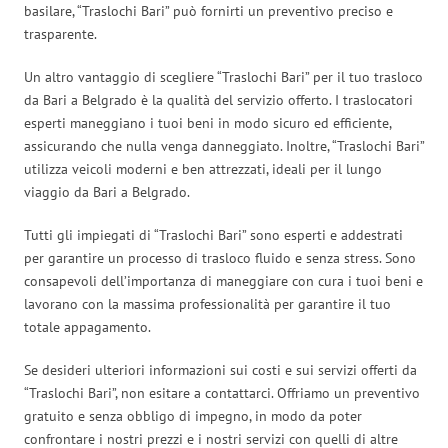
basilare, “Traslochi Bari” può fornirti un preventivo preciso e
trasparente.
Un altro vantaggio di scegliere “Traslochi Bari” per il tuo trasloco
da Bari a Belgrado è la qualità del servizio offerto. I traslocatori
esperti maneggiano i tuoi beni in modo sicuro ed efficiente,
assicurando che nulla venga danneggiato. Inoltre, “Traslochi Bari”
utilizza veicoli moderni e ben attrezzati, ideali per il lungo
viaggio da Bari a Belgrado.
Tutti gli impiegati di “Traslochi Bari” sono esperti e addestrati
per garantire un processo di trasloco fluido e senza stress. Sono
consapevoli dell’importanza di maneggiare con cura i tuoi beni e
lavorano con la massima professionalità per garantire il tuo
totale appagamento.
Se desideri ulteriori informazioni sui costi e sui servizi offerti da
“Traslochi Bari”, non esitare a contattarci. Offriamo un preventivo
gratuito e senza obbligo di impegno, in modo da poter
confrontare i nostri prezzi e i nostri servizi con quelli di altre