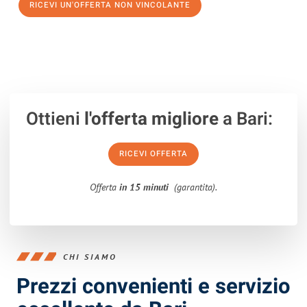
RICEVI UN'OFFERTA NON VINCOLANTE
100% non vincolante – Risposta garantita entro 15 minuti.
Ottieni
l'offerta migliore
a Bari:
RICEVI OFFERTA
Offerta
in 15 minuti
(garantita).
CHI SIAMO
Prezzi convenienti e servizio