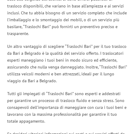
trasloco disponibili, che variano in base all’ampiezza e ai servizi
inclusi. Che tu abbia bisogno di un servizio completo che include
l’imballaggio e lo smontaggio dei mobili, o di un servizio più
basilare, “Traslochi Bari” può fornirti un preventivo preciso e
trasparente.
Un altro vantaggio di scegliere “Traslochi Bari” per il tuo trasloco
da Bari a Belgrado è la qualità del servizio offerto. I traslocatori
esperti maneggiano i tuoi beni in modo sicuro ed efficiente,
assicurando che nulla venga danneggiato. Inoltre, “Traslochi Bari”
utilizza veicoli moderni e ben attrezzati, ideali per il lungo
viaggio da Bari a Belgrado.
Tutti gli impiegati di “Traslochi Bari” sono esperti e addestrati
per garantire un processo di trasloco fluido e senza stress. Sono
consapevoli dell’importanza di maneggiare con cura i tuoi beni e
lavorano con la massima professionalità per garantire il tuo
totale appagamento.
Se desideri ulteriori informazioni sui costi e sui servizi offerti da