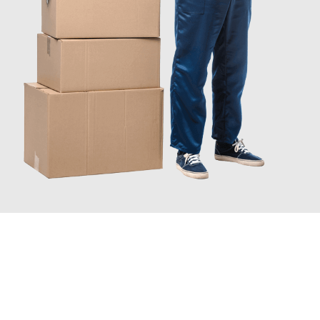
INFORMATI ORA