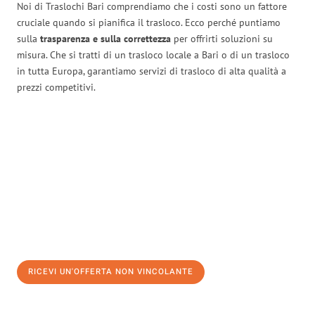
Noi di Traslochi Bari comprendiamo che i costi sono un fattore
cruciale quando si pianifica il trasloco. Ecco perché puntiamo
sulla
trasparenza e sulla correttezza
per offrirti soluzioni su
misura. Che si tratti di un trasloco locale a Bari o di un trasloco
in tutta Europa, garantiamo servizi di trasloco di alta qualità a
prezzi competitivi.
RICEVI UN'OFFERTA NON VINCOLANTE