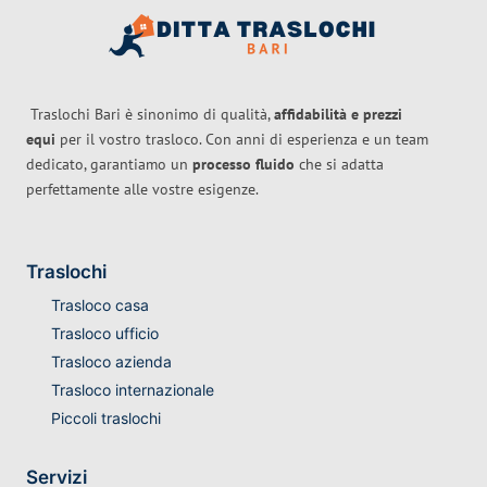
Traslochi Bari è sinonimo di qualità,
affidabilità e prezzi
equi
per il vostro trasloco. Con anni di esperienza e un team
dedicato, garantiamo un
processo fluido
che si adatta
perfettamente alle vostre esigenze.
Traslochi
Trasloco casa
Trasloco ufficio
Trasloco azienda
Trasloco internazionale
Piccoli traslochi
Servizi