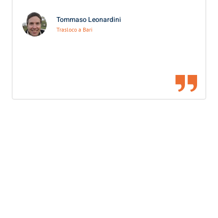
Tommaso Leonardini
Trasloco a Bari