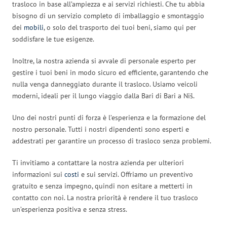
trasloco in base all’ampiezza e ai servizi richiesti. Che tu abbia
bisogno di un servizio completo di imballaggio e smontaggio
dei
mobili
, o solo del trasporto dei tuoi beni, siamo qui per
soddisfare le tue esigenze.
Inoltre, la nostra azienda si avvale di personale esperto per
gestire i tuoi beni in modo sicuro ed efficiente, garantendo che
nulla venga danneggiato durante il trasloco. Usiamo veicoli
moderni, ideali per il lungo viaggio dalla Bari di Bari a Niš.
Uno dei nostri punti di forza è l’esperienza e la formazione del
nostro personale. Tutti i nostri dipendenti sono esperti e
addestrati per garantire un processo di trasloco senza problemi.
Ti invitiamo a contattare la nostra azienda per ulteriori
informazioni sui
costi
e sui servizi. Offriamo un preventivo
gratuito e senza impegno, quindi non esitare a metterti in
contatto con noi. La nostra priorità è rendere il tuo trasloco
un’esperienza positiva e senza stress.