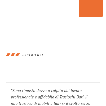
ESPERIENZE
“Sono rimasto davvero colpito dal lavoro
professionale e affidabile di Traslochi Bari. Il
mio trasloco di mobili a Bari si è svolto senza