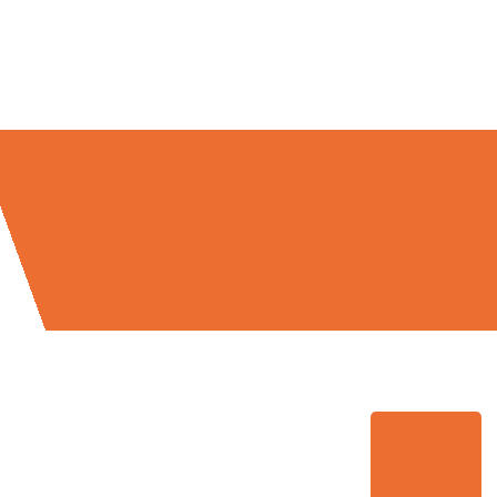
Traslochi Bari in numeri: