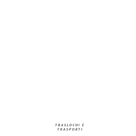
TRASLOCHI E
TRASPORTI​