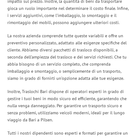
impatto sul prezzo. Inoltre, la quantità di beni da trasportare
gioca un ruolo importante nel determinare il costo finale. Infine,
i servizi aggiuntivi, come l’imballaggio, lo smontaggio e il
rimontaggio dei mobili, possono aggiungere ulteriori costi.
La nostra azienda comprende tutte queste variabili e offre un
preventivo personalizzato, adattato alle esigenze specifiche del
cliente. Abbiamo diversi pacchetti di trasloco disponibili, a
seconda dell’ampiezza del trasloco e dei servizi richiesti. Che tu
abbia bisogno di un servizio completo, che comprenda
imballaggio e smontaggio, o semplicemente di un trasporto,
siamo in grado di fornirti un’opzione adatta alle tue esigenze.
Inoltre, Traslochi Bari dispone di operatori esperti in grado di
gestire i tuoi beni in modo sicuro ed efficiente, garantendo che
nulla venga danneggiato. Per garantire un trasporto sicuro e
senza problemi, utilizziamo veicoli moderni, ideali per il lungo
viaggio da Bari a Pilsen.
Tutti i nostri dipendenti sono esperti e formati per garantire un