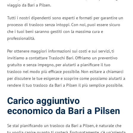
viaggio da Bari a Pilsen.
Tutti i nostri dipendenti sono esperti e formati per garantire un
processo di trasloco senza intoppi. Con noi, puoi essere sicuro
che i tuoi beni saranno gestiti con la massima cura e
professionalità.
Per ottenere maggiori informazioni sui costi e sui servizi, ti
invitiamo a contattare Traslochi Bari. Offriamo un preventivo
gratuito e senza impegno, per aiutarti a pianificare il tuo
trasloco nel modo più efficace possibile. Non esitare a chiamarci
per discutere le tue esigenze e scoprire come possiamo aiutarti a
rendere il tuo trasloco da Bari a Pilsen il più semplice possibile.
Carico aggiuntivo
economico da Bari a Pilsen
Se stai pianificando un trasloco da Bari a Pilsen, è naturale che
tu voglia capire quanto ti costerà. Fortunatamente, c’è un’azienda