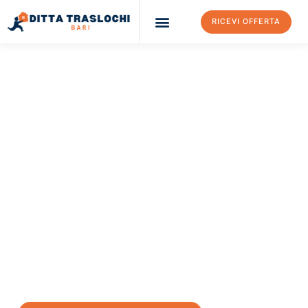
RICEVI OFFERTA
Ditta Traslochi Bari
Servizi Traslochi Bari
Costi e prezzi
TRASLOCHI BARI
Traslochi Bari
Pilsen
Il tuo trasloco Bari Pilsen può essere così facile! Sperimenta il
nostro
servizio di prima classe
e assicurati i
migliori prezzi in
Bari
.
Richiedo ora la tua offerta personalizzata e fai il primo passo
verso un trasloco senza stress a Pilsen