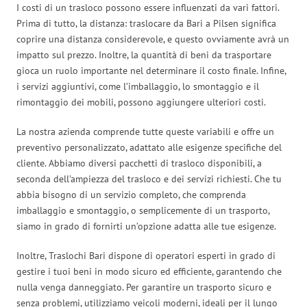
I costi di un trasloco possono essere influenzati da vari fattori.
Prima di tutto, la distanza: traslocare da Bari a Pilsen significa
coprire una distanza considerevole, e questo ovviamente avrà un
impatto sul prezzo. Inoltre, la quantità di beni da trasportare
gioca un ruolo importante nel determinare il costo finale. Infine,
i servizi aggiuntivi, come l’imballaggio, lo smontaggio e il
rimontaggio dei mobili, possono aggiungere ulteriori costi.
La nostra azienda comprende tutte queste variabili e offre un
preventivo personalizzato, adattato alle esigenze specifiche del
cliente. Abbiamo diversi pacchetti di trasloco disponibili, a
seconda dell’ampiezza del trasloco e dei servizi richiesti. Che tu
abbia bisogno di un servizio completo, che comprenda
imballaggio e smontaggio, o semplicemente di un trasporto,
siamo in grado di fornirti un’opzione adatta alle tue esigenze.
Inoltre, Traslochi Bari dispone di operatori esperti in grado di
gestire i tuoi beni in modo sicuro ed efficiente, garantendo che
nulla venga danneggiato. Per garantire un trasporto sicuro e
senza problemi, utilizziamo veicoli moderni, ideali per il lungo