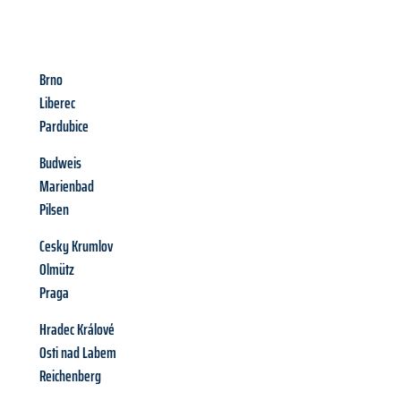
Brno
Liberec
Pardubice
Budweis
Marienbad
Pilsen
Cesky Krumlov
Olmütz
Praga
Hradec Králové
Osti nad Labem
Reichenberg