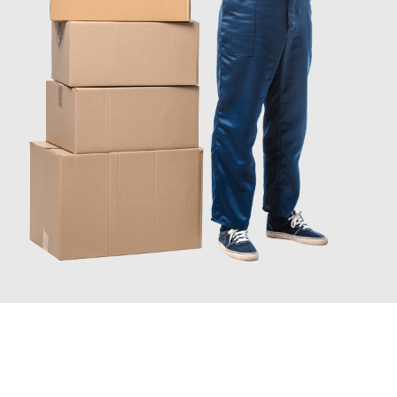
INFORMATI ORA