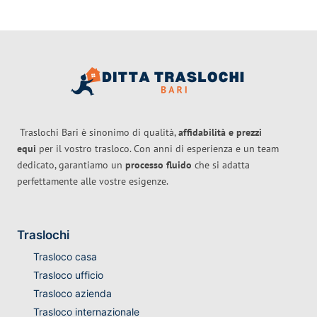
Traslochi Bari è sinonimo di qualità,
affidabilità e prezzi
equi
per il vostro trasloco. Con anni di esperienza e un team
dedicato, garantiamo un
processo fluido
che si adatta
perfettamente alle vostre esigenze.
Traslochi
Trasloco casa
Trasloco ufficio
Trasloco azienda
Trasloco internazionale