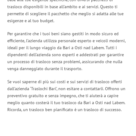
trasloco disponibili in base all’ambito e ai servizi. Questo ti
permette di scegliere il pacchetto che meglio si adatta alle tue
esigenze e al tuo budget.
Per garantire che i tuoi beni siano gestiti in modo sicuro ed
efficiente, l’azienda utilizza personale esperto e veicoli moderni,
ideali per il lungo viaggio da Bari a Osti nad Labem. Tutti i
dipendenti dell’azienda sono esperti e addestrati per garantire
un processo di trasloco senza problemi, assicurando che nulla
venga danneggiato durante il trasporto.
Se vuoi saperne di più sui costi e sui servizi di trasloco offerti
dall’azienda ‘Traslochi Bari’, non esitare a contattarli. Offrono un
preventivo gratuito e senza impegno, che ti aiuterà a capire
meglio quanto costerà il tuo trasloco da Bari a Osti nad Labem.
Ricorda, un trasloco ben pianificato è un trasloco di successo.
Traslochi Bari in numeri: