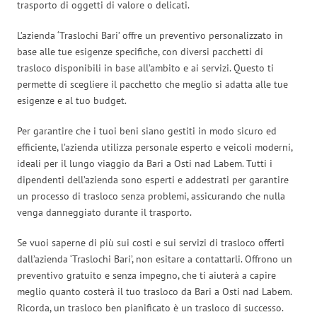
trasporto di oggetti di valore o delicati.
L’azienda ‘Traslochi Bari’ offre un preventivo personalizzato in
base alle tue esigenze specifiche, con diversi pacchetti di
trasloco disponibili in base all’ambito e ai servizi. Questo ti
permette di scegliere il pacchetto che meglio si adatta alle tue
esigenze e al tuo budget.
Per garantire che i tuoi beni siano gestiti in modo sicuro ed
efficiente, l’azienda utilizza personale esperto e veicoli moderni,
ideali per il lungo viaggio da Bari a Osti nad Labem. Tutti i
dipendenti dell’azienda sono esperti e addestrati per garantire
un processo di trasloco senza problemi, assicurando che nulla
venga danneggiato durante il trasporto.
Se vuoi saperne di più sui costi e sui servizi di trasloco offerti
dall’azienda ‘Traslochi Bari’, non esitare a contattarli. Offrono un
preventivo gratuito e senza impegno, che ti aiuterà a capire
meglio quanto costerà il tuo trasloco da Bari a Osti nad Labem.
Ricorda, un trasloco ben pianificato è un trasloco di successo.