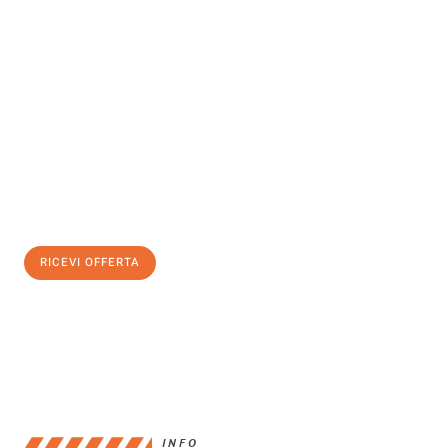
Scopri con Traslochi Bari quanto può essere
facile e senza stress
il tuo trasloco a Bari
. Il nostro team di esperti è pronto ad
assicurarti una transizione senza intoppi nella tua nuova casa.
Ottieni subito
un'offerta non vincolante
e
risparmia € 100:
RICEVI OFFERTA
0299948957
INFO