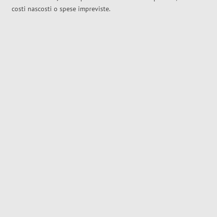
costi nascosti o spese impreviste.