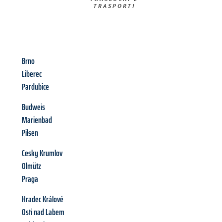
TRASPORTI​
Brno
Liberec
Pardubice
Budweis
Marienbad
Pilsen
Cesky Krumlov
Olmütz
Praga
Hradec Králové
Osti nad Labem