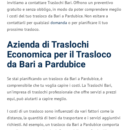
invitiamo a contattare Traslochi Bari. Offrono un preventivo
gratuito e senza obbligo, in modo da poter comprendere meglio
i costi del tuo trasloco da Bari a Pardubice. Non esitare a
contattarli per qualsiasi
domanda
o per pianificare il tuo
prossimo trasloco.
Azienda di Traslochi
Economica per il Trasloco
da Bari a Pardubice
Se stai pianificando un trasloco da Bari a Pardubice, è
comprensibile che tu voglia capire i costi. La Traslochi Bari,
un’impresa di traslochi professionale che offre servizi a prezzi
equi, può aiutarti a capire meglio.
I costi di un trasloco sono influenzati da vari fattori come la
distanza, la quantità di beni da trasportare e i servizi aggiuntivi
richiesti. Ad esempio, un trasloco da Bari a Pardubice comporta