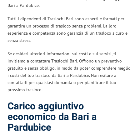
Bari a Pardubice.
Tutti i dipendenti di Traslochi Bari sono esperti e formati per
garantire un processo di trasloco senza problemi. La loro
esperienza e competenza sono garanzia di un trasloco sicuro e
senza stress.
Se desideri ulteriori informazioni sui costi e sui servizi, ti
invitiamo a contattare Traslochi Bari. Offrono un preventivo
gratuito e senza obbligo, in modo da poter comprendere meglio
i costi del tuo trasloco da Bari a Pardubice. Non esitare a
contattarli per qualsiasi domanda o per pianificare il tuo
prossimo trasloco.
Carico aggiuntivo
economico da Bari a
Pardubice