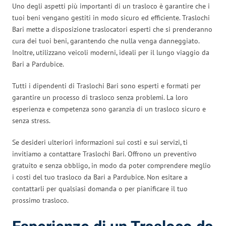
Uno degli aspetti più importanti di un trasloco è garantire che i
tuoi beni vengano gestiti in modo sicuro ed efficiente. Traslochi
Bari mette a disposizione traslocatori esperti che si prenderanno
cura dei tuoi beni, garantendo che nulla venga danneggiato.
Inoltre, utilizzano veicoli moderni, ideali per il lungo viaggio da
Bari a Pardubice.
Tutti i dipendenti di Traslochi Bari sono esperti e formati per
garantire un processo di trasloco senza problemi. La loro
esperienza e competenza sono garanzia di un trasloco sicuro e
senza stress.
Se desideri ulteriori informazioni sui costi e sui servizi, ti
invitiamo a contattare Traslochi Bari. Offrono un preventivo
gratuito e senza obbligo, in modo da poter comprendere meglio
i costi del tuo trasloco da Bari a Pardubice. Non esitare a
contattarli per qualsiasi domanda o per pianificare il tuo
prossimo trasloco.