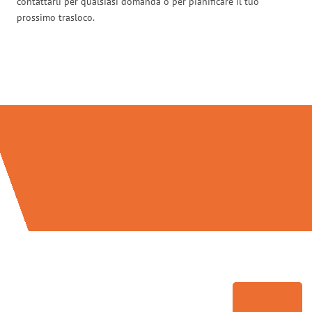
contattarli per qualsiasi domanda o per pianificare il tuo
prossimo trasloco.
Traslochi Bari in numeri: