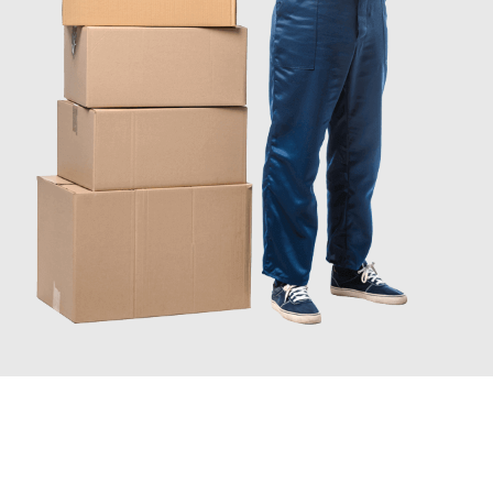
INFORMATI ORA