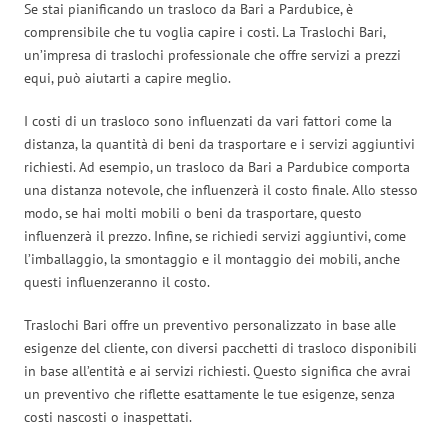
Se stai pianificando un trasloco da Bari a Pardubice, è
comprensibile che tu voglia capire i costi. La Traslochi Bari,
un’impresa di traslochi professionale che offre servizi a prezzi
equi, può aiutarti a capire meglio.
I costi di un trasloco sono influenzati da vari fattori come la
distanza, la quantità di beni da trasportare e i servizi aggiuntivi
richiesti. Ad esempio, un trasloco da Bari a Pardubice comporta
una distanza notevole, che influenzerà il costo finale. Allo stesso
modo, se hai molti mobili o beni da trasportare, questo
influenzerà il prezzo. Infine, se richiedi servizi aggiuntivi, come
l’imballaggio, la smontaggio e il montaggio dei mobili, anche
questi influenzeranno il costo.
Traslochi Bari offre un preventivo personalizzato in base alle
esigenze del cliente, con diversi pacchetti di trasloco disponibili
in base all’entità e ai servizi richiesti. Questo significa che avrai
un preventivo che riflette esattamente le tue esigenze, senza
costi nascosti o inaspettati.