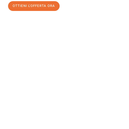
OTTIENI L'OFFERTA ORA