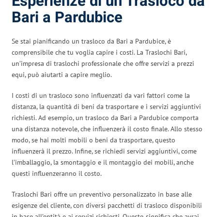
Esperienze di un Trasloco da
Bari a Pardubice
Se stai pianificando un trasloco da Bari a Pardubice, è
comprensibile che tu voglia capire i costi. La Traslochi Bari,
un’impresa di traslochi professionale che offre servizi a prezzi
equi, può aiutarti a capire meglio.
I costi di un trasloco sono influenzati da vari fattori come la
distanza, la quantità di beni da trasportare e i servizi aggiuntivi
richiesti. Ad esempio, un trasloco da Bari a Pardubice comporta
una distanza notevole, che influenzerà il costo finale. Allo stesso
modo, se hai molti mobili o beni da trasportare, questo
influenzerà il prezzo. Infine, se richiedi servizi aggiuntivi, come
l’imballaggio, la smontaggio e il montaggio dei mobili, anche
questi influenzeranno il costo.
Traslochi Bari offre un preventivo personalizzato in base alle
esigenze del cliente, con diversi pacchetti di trasloco disponibili
in base all’entità e ai servizi richiesti. Questo significa che avrai