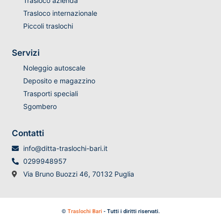
Trasloco azienda
Trasloco internazionale
Piccoli traslochi
Servizi
Noleggio autoscale
Deposito e magazzino
Trasporti speciali
Sgombero
Contatti
info@ditta-traslochi-bari.it
0299948957
Via Bruno Buozzi 46, 70132 Puglia
©
Traslochi Bari
- Tutti i diritti riservati.