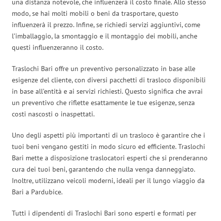
una distanza notevole, che influenzerà il costo finale. Allo stesso
modo, se hai molti mobili o beni da trasportare, questo
influenzerà il prezzo. Infine, se richiedi servizi aggiuntivi, come
l’imballaggio, la smontaggio e il montaggio dei mobili, anche
questi influenzeranno il costo.
Traslochi Bari offre un preventivo personalizzato in base alle
esigenze del cliente, con diversi pacchetti di trasloco disponibili
in base all’entità e ai servizi richiesti. Questo significa che avrai
un preventivo che riflette esattamente le tue esigenze, senza
costi nascosti o inaspettati.
Uno degli aspetti più importanti di un trasloco è garantire che i
tuoi beni vengano gestiti in modo sicuro ed efficiente. Traslochi
Bari mette a disposizione traslocatori esperti che si prenderanno
cura dei tuoi beni, garantendo che nulla venga danneggiato.
Inoltre, utilizzano veicoli moderni, ideali per il lungo viaggio da
Bari a Pardubice.
Tutti i dipendenti di Traslochi Bari sono esperti e formati per