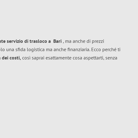
nte
servizio di trasloco
a
Bari
, ma anche di prezzi
lo una sfida logistica ma anche finanziaria. Ecco perché ti
dei costi,
così saprai esattamente cosa aspettarti, senza