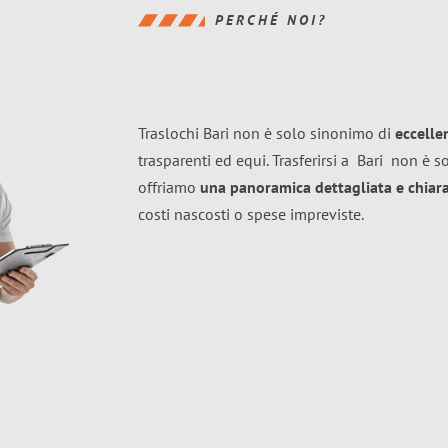
PERCHÉ NOI?
Traslochi Bari non è solo sinonimo di
eccelle
trasparenti ed equi. Trasferirsi a
Bari
non è so
offriamo
una panoramica dettagliata e chiara 
costi nascosti o spese impreviste.