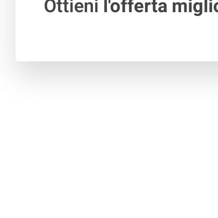
Ottieni
l'offerta migli