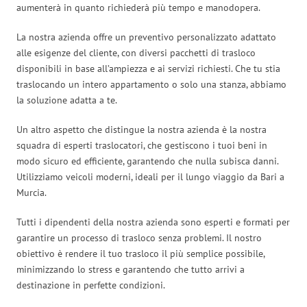
aumenterà in quanto richiederà più tempo e manodopera.
La nostra azienda offre un preventivo personalizzato adattato
alle esigenze del cliente, con diversi pacchetti di trasloco
disponibili in base all’ampiezza e ai servizi richiesti. Che tu stia
traslocando un intero appartamento o solo una stanza, abbiamo
la soluzione adatta a te.
Un altro aspetto che distingue la nostra azienda è la nostra
squadra di esperti traslocatori, che gestiscono i tuoi beni in
modo sicuro ed efficiente, garantendo che nulla subisca danni.
Utilizziamo veicoli moderni, ideali per il lungo viaggio da Bari a
Murcia.
Tutti i dipendenti della nostra azienda sono esperti e formati per
garantire un processo di trasloco senza problemi. Il nostro
obiettivo è rendere il tuo trasloco il più semplice possibile,
minimizzando lo stress e garantendo che tutto arrivi a
destinazione in perfette condizioni.