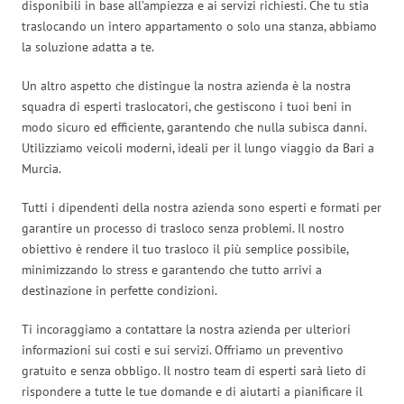
disponibili in base all’ampiezza e ai servizi richiesti. Che tu stia
traslocando un intero appartamento o solo una stanza, abbiamo
la soluzione adatta a te.
Un altro aspetto che distingue la nostra azienda è la nostra
squadra di esperti traslocatori, che gestiscono i tuoi beni in
modo sicuro ed efficiente, garantendo che nulla subisca danni.
Utilizziamo veicoli moderni, ideali per il lungo viaggio da Bari a
Murcia.
Tutti i dipendenti della nostra azienda sono esperti e formati per
garantire un processo di trasloco senza problemi. Il nostro
obiettivo è rendere il tuo trasloco il più semplice possibile,
minimizzando lo stress e garantendo che tutto arrivi a
destinazione in perfette condizioni.
Ti incoraggiamo a contattare la nostra azienda per ulteriori
informazioni sui costi e sui servizi. Offriamo un preventivo
gratuito e senza obbligo. Il nostro team di esperti sarà lieto di
rispondere a tutte le tue domande e di aiutarti a pianificare il