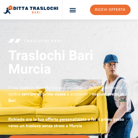
RICEVI OFFERTA
Ditta Traslochi Bari
Servizi Traslochi Bari
Costi e prezzi
TRASLOCHI BARI
Traslochi Bari
Murcia
Il tuo trasloco Bari Murcia può essere così facile! Sperimenta il
nostro
servizio di prima classe
e assicurati i
migliori prezzi in
Bari
.
Richiedo ora la tua offerta personalizzata e fai il primo passo
verso un trasloco senza stress a Murcia