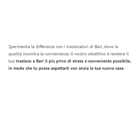
Sperimenta la differenza con i traslocatori di Bari, dove la
qualità incontra la convenienza. Il nostro obiettivo è rendere il
tuo
trasloco a Bari il più privo di stress e conveniente possibile,
in modo che tu possa aspettarti con ansia la tua nuova casa.