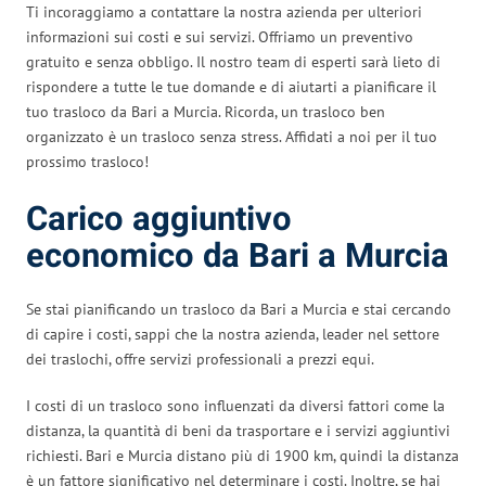
Ti incoraggiamo a contattare la nostra azienda per ulteriori
informazioni sui costi e sui servizi. Offriamo un preventivo
gratuito e senza obbligo. Il nostro team di esperti sarà lieto di
rispondere a tutte le tue domande e di aiutarti a pianificare il
tuo trasloco da Bari a Murcia. Ricorda, un trasloco ben
organizzato è un trasloco senza stress. Affidati a noi per il tuo
prossimo trasloco!
Carico aggiuntivo
economico da Bari a Murcia
Se stai pianificando un trasloco da Bari a Murcia e stai cercando
di capire i costi, sappi che la nostra azienda, leader nel settore
dei traslochi, offre servizi professionali a prezzi equi.
I costi di un trasloco sono influenzati da diversi fattori come la
distanza, la quantità di beni da trasportare e i servizi aggiuntivi
richiesti. Bari e Murcia distano più di 1900 km, quindi la distanza
è un fattore significativo nel determinare i costi. Inoltre, se hai