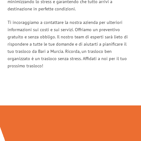
minimizzando lo stress e garantendo che tutto arrivi a
destinazione in perfette condizioni.
Ti incoraggiamo a contattare la nostra azienda per ulteriori
informazioni sui costi e sui servizi. Offriamo un preventivo
gratuito e senza obbligo. Il nostro team di esperti sarà lieto di
rispondere a tutte le tue domande e di aiutarti a pianificare il
tuo trasloco da Bari a Murcia. Ricorda, un trasloco ben
organizzato è un trasloco senza stress. Affidati a noi per il tuo
prossimo trasloco!
Traslochi Bari in numeri: