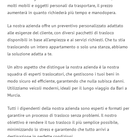
molti mobili e oggetti personali da trasportare, il prezzo
aumenterà in quanto richiederà più tempo e manodopera.
La nostra azienda offre un preventivo personalizzato adattato
alle esigenze del cliente, con diversi pacchetti di trasloco
disponibili in base all’ampiezza e ai servizi richiesti. Che tu stia
traslocando un intero appartamento o solo una stanza, abbiamo
la soluzione adatta a te.
Un altro aspetto che distingue la nostra azienda è la nostra
squadra di esperti traslocatori, che gestiscono i tuoi beni in
modo sicuro ed efficiente, garantendo che nulla subisca danni.
Utilizziamo veicoli moderni, ideali per il lungo viaggio da Bari a
Murcia.
Tutti i dipendenti della nostra azienda sono esperti e formati per
garantire un processo di trasloco senza problemi. Il nostro
obiettivo è rendere il tuo trasloco il più semplice possibile,
minimizzando lo stress e garantendo che tutto arrivi a
destinazione in perfette condizioni.