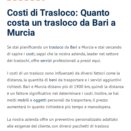
Costi di Trasloco: Quanto
costa un trasloco da Bari a
Murcia
Se stai pianificando un
trasloco
da
Bari
a Murcia e stai cercando
di capire i
costi
, sappi che la nostra azienda, leader nel settore
dei traslochi, offre
servizi
professionali a prezzi equi.
I costi di un trasloco sono influenzati da diversi fattori come la
distanza, la quantità di
beni
da trasportare e i servizi aggiuntivi
richiesti. Bari e Murcia distano più di 1900 km, quindi la distanza
è un fattore significativo nel determinare i costi. Inoltre, se hai
molti
mobili
e
oggetti
personali da trasportare, il prezzo
aumenterà in quanto richiederà più tempo e manodopera.
La nostra azienda offre un preventivo personalizzato adattato
alle esigenze del cliente, con diversi pacchetti di trasloco