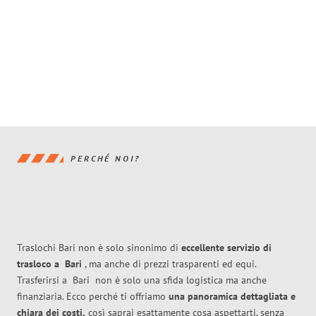
PERCHÉ NOI?
Traslochi Bari non è solo sinonimo di
eccellente
servizio di
trasloco
a
Bari
, ma anche di prezzi trasparenti ed equi.
Trasferirsi a
Bari
non è solo una sfida logistica ma anche
finanziaria. Ecco perché ti offriamo
una panoramica dettagliata e
chiara dei costi,
così saprai esattamente cosa aspettarti, senza