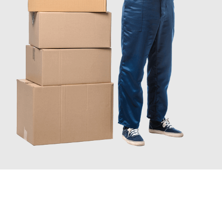
INFORMATI ORA