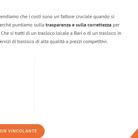
rendiamo che i costi sono un fattore cruciale quando si
 perché puntiamo sulla
trasparenza e sulla correttezza
per
 Che si tratti di un trasloco locale a Bari o di un trasloco in
vizi di trasloco di alta qualità a prezzi competitivi.
NON VINCOLANTE