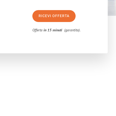
RICEVI OFFERTA
Offerta
in 15 minuti
(garantita).