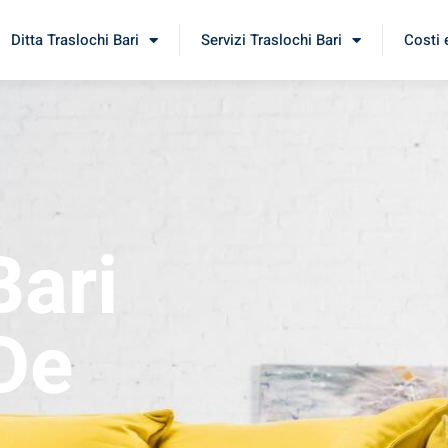
Ditta Traslochi Bari
Servizi Traslochi Bari
Costi 
Bari
De