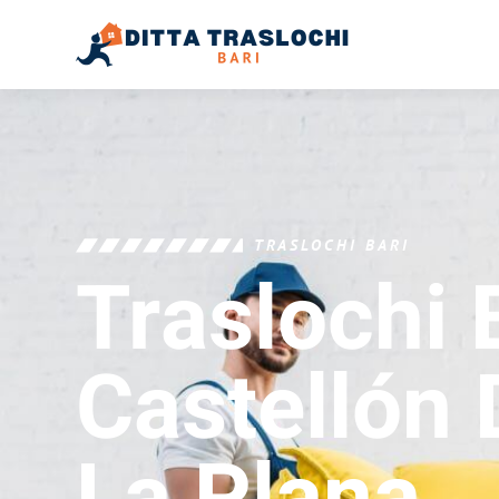
TRASLOCHI BARI
Traslochi 
Castellón 