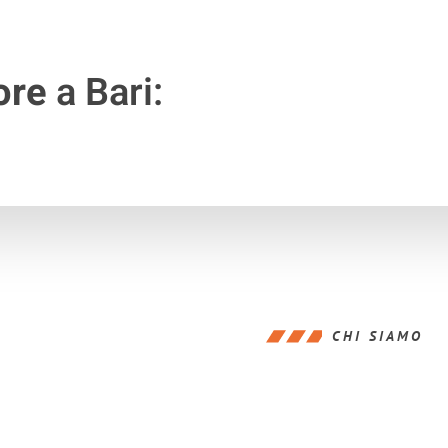
ore
a Bari:
CHI SIAMO