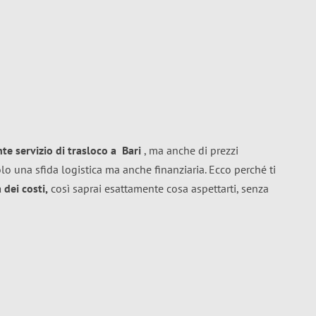
nte
servizio di trasloco
a
Bari
, ma anche di prezzi
lo una sfida logistica ma anche finanziaria. Ecco perché ti
dei costi,
così saprai esattamente cosa aspettarti, senza