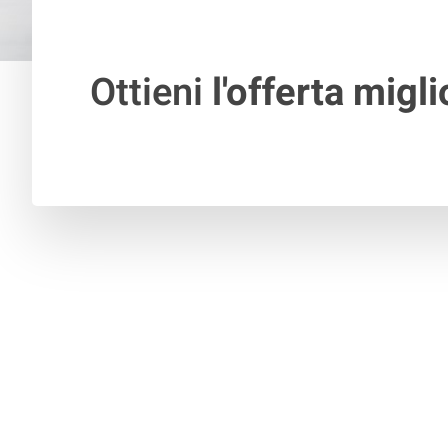
Ottieni
l'offerta migli