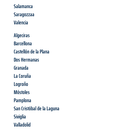
Salamanca
Saragozzaa
Valencia
Algeciras
Barcellona
Castellón de la Plana
Dos Hermanas
Granada
La Coruña
Logroño
Móstoles
Pamplona
San Cristóbal de la Laguna
Siviglia
Valladolid