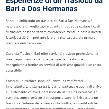
Esperienze di un Trasloco da
Bari a Dos Hermanas
Se stai pianificando un trasloco da Bari a Dos Hermanas, è
naturale che tu voglia capire quanto ti potrebbe costare. I costi
di trasloco possono variare considerevolmente in base a diversi
fattori, perciò è importante fare una ricerca accurata prima di
prendere una decisione.
L’azienda Traslochi Bari offre servizi di trasloco professionali a
prezzi equi. Siamo esperti nel settore dei traslochi e ci
impegniamo a fornire un servizio di altissima qualità a un costo
accessibile.
I costi di un trasloco sono influenzati da vari fattori.
Innanzitutto, la distanza tra la Bari di partenza e quella di arrivo
è un elemento chiave. Un trasloco da Bari a Dos Hermanas, ad
esempio, comporterà costi di trasporto superiori rispetto a un
trasloco all’interno della stessa città. Inoltre, la quantità di beni
da trasportare avrà un impatto significativo sul costo finale.