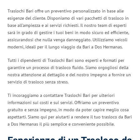
Traslochi Bari offre un preventivo personalizzato in base alle
esigenze del cliente. Disponiamo di vari pacchetti di trasloco in
base all’ampiezza e ai servizi richiesti. Il nostro team di esperti
sarà in grado di gestire i tuoi beni in modo sicuro ed efficiente,
assicurandosi che nulla venga danneggiato. Utilizziamo veicoli
moderni, ideali per il lungo viaggio da Bari a Dos Hermanas.
Tutti i dipendenti di Traslochi Bari sono esperti e formati per
garantire un processo di trasloco fluido. Siamo orgogliosi della
nostra attenzione al dettaglio e del nostro impegno a fornire un
servizio di trasloco senza stress.
Ti incoraggiamo a contattare Traslochi Bari per ulteriori
informazioni sui costi e sui servizi. Offriamo un preventivo
gratuito e senza impegno, in modo da poter capire meglio cosa
aspettarti. Siamo qui per aiutarti a rendere il tuo trasloco da Bari
a Dos Hermanas il più semplice e conveniente possibile.