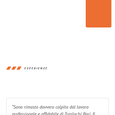
ESPERIENZE
“Sono rimasto davvero colpito dal lavoro
professionale e affidabile di Traslochi Bari. Il