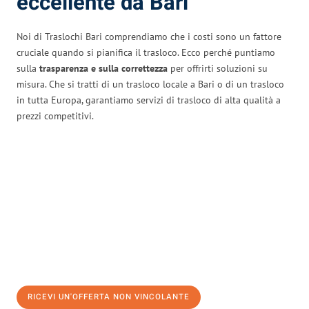
eccellente da Bari
Noi di Traslochi Bari comprendiamo che i costi sono un fattore
cruciale quando si pianifica il trasloco. Ecco perché puntiamo
sulla
trasparenza e sulla correttezza
per offrirti soluzioni su
misura. Che si tratti di un trasloco locale a Bari o di un trasloco
in tutta Europa, garantiamo servizi di trasloco di alta qualità a
prezzi competitivi.
RICEVI UN'OFFERTA NON VINCOLANTE