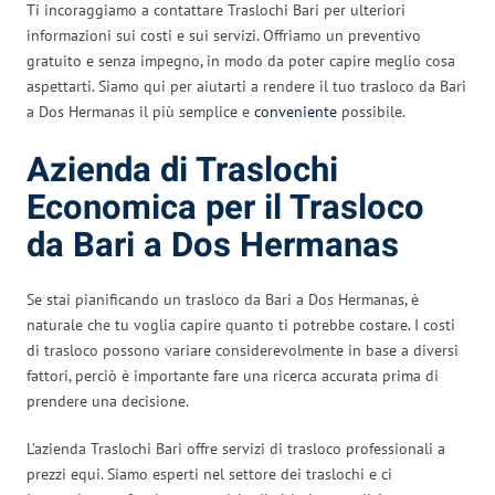
Ti incoraggiamo a contattare Traslochi Bari per ulteriori
informazioni sui costi e sui servizi. Offriamo un preventivo
gratuito e senza impegno, in modo da poter capire meglio cosa
aspettarti. Siamo qui per aiutarti a rendere il tuo trasloco da Bari
a Dos Hermanas il più semplice e
conveniente
possibile.
Azienda di Traslochi
Economica per il Trasloco
da Bari a Dos Hermanas
Se stai pianificando un trasloco da Bari a Dos Hermanas, è
naturale che tu voglia capire quanto ti potrebbe costare. I costi
di trasloco possono variare considerevolmente in base a diversi
fattori, perciò è importante fare una ricerca accurata prima di
prendere una decisione.
L’azienda Traslochi Bari offre servizi di trasloco professionali a
prezzi equi. Siamo esperti nel settore dei traslochi e ci