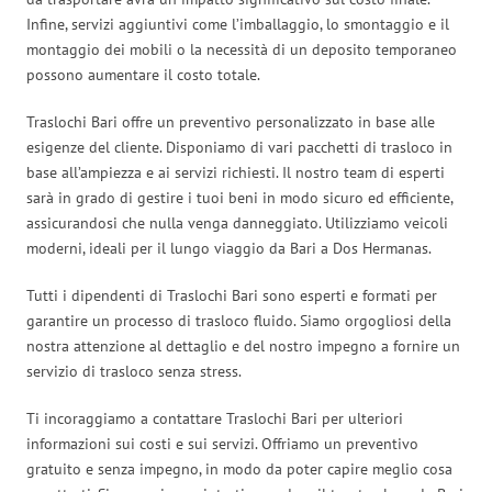
Infine, servizi aggiuntivi come l’imballaggio, lo smontaggio e il
montaggio dei mobili o la necessità di un deposito temporaneo
possono aumentare il costo totale.
Traslochi Bari offre un preventivo personalizzato in base alle
esigenze del cliente. Disponiamo di vari pacchetti di trasloco in
base all’ampiezza e ai servizi richiesti. Il nostro team di esperti
sarà in grado di gestire i tuoi beni in modo sicuro ed efficiente,
assicurandosi che nulla venga danneggiato. Utilizziamo veicoli
moderni, ideali per il lungo viaggio da Bari a Dos Hermanas.
Tutti i dipendenti di Traslochi Bari sono esperti e formati per
garantire un processo di trasloco fluido. Siamo orgogliosi della
nostra attenzione al dettaglio e del nostro impegno a fornire un
servizio di trasloco senza stress.
Ti incoraggiamo a contattare Traslochi Bari per ulteriori
informazioni sui costi e sui servizi. Offriamo un preventivo
gratuito e senza impegno, in modo da poter capire meglio cosa