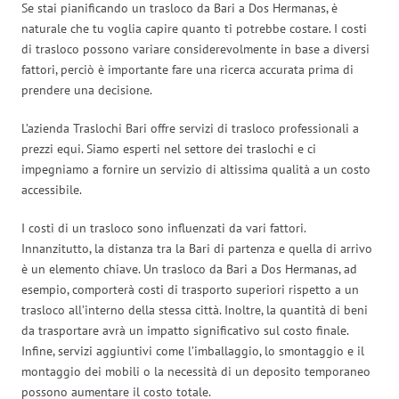
Se stai pianificando un trasloco da Bari a Dos Hermanas, è
naturale che tu voglia capire quanto ti potrebbe costare. I costi
di trasloco possono variare considerevolmente in base a diversi
fattori, perciò è importante fare una ricerca accurata prima di
prendere una decisione.
L’azienda Traslochi Bari offre servizi di trasloco professionali a
prezzi equi. Siamo esperti nel settore dei traslochi e ci
impegniamo a fornire un servizio di altissima qualità a un costo
accessibile.
I costi di un trasloco sono influenzati da vari fattori.
Innanzitutto, la distanza tra la Bari di partenza e quella di arrivo
è un elemento chiave. Un trasloco da Bari a Dos Hermanas, ad
esempio, comporterà costi di trasporto superiori rispetto a un
trasloco all’interno della stessa città. Inoltre, la quantità di beni
da trasportare avrà un impatto significativo sul costo finale.
Infine, servizi aggiuntivi come l’imballaggio, lo smontaggio e il
montaggio dei mobili o la necessità di un deposito temporaneo
possono aumentare il costo totale.