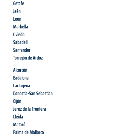
Getafe
Jaén
León
Marbella
Oviedo
Sabadell
Santander
Torrejón de Ardoz
Alcorcón
Badalona
Cartagena
Donostia-San Sebastian
Gijón
Jerez de la Frontera
Lleida
Mataró
Palma de Mallorca