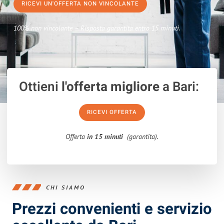
RICEVI UN'OFFERTA NON VINCOLANTE
100% non vincolante – Risposta garantita entro 15 minuti.
Ottieni
l'offerta migliore
a Bari:
RICEVI OFFERTA
Offerta
in 15 minuti
(garantita).
CHI SIAMO
Prezzi convenienti e servizio