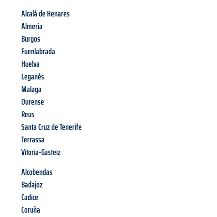
Alcalá de Henares
Almería
Burgos
Fuenlabrada
Huelva
Leganés
Malaga
Ourense
Reus
Santa Cruz de Tenerife
Terrassa
Vitoria-Gasteiz
Alcobendas
Badajoz
Cadice
Coruña