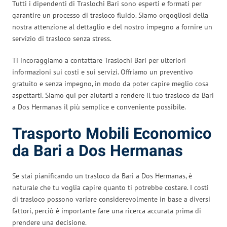
Tutti i dipendenti di Traslochi Bari sono esperti e formati per
garantire un processo di trasloco fluido. Siamo orgogliosi della
nostra attenzione al dettaglio e del nostro impegno a fornire un
servizio di trasloco senza stress.
Ti incoraggiamo a contattare Traslochi Bari per ulteriori
informazioni sui costi e sui servizi. Offriamo un preventivo
gratuito e senza impegno, in modo da poter capire meglio cosa
aspettarti. Siamo qui per aiutarti a rendere il tuo trasloco da Bari
a Dos Hermanas il più semplice e conveniente possibile.
Trasporto Mobili Economico
da Bari a Dos Hermanas
Se stai pianificando un trasloco da Bari a Dos Hermanas, è
naturale che tu voglia capire quanto ti potrebbe costare. I costi
di trasloco possono variare considerevolmente in base a diversi
fattori, perciò è importante fare una ricerca accurata prima di
prendere una decisione.