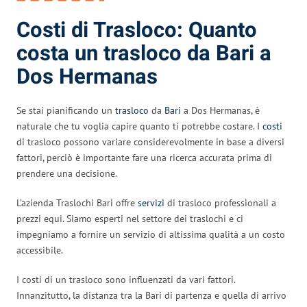
Costi di Trasloco: Quanto
costa un trasloco da Bari a
Dos Hermanas
Se stai pianificando un
trasloco
da
Bari
a Dos Hermanas, è
naturale che tu voglia capire quanto ti potrebbe costare. I
costi
di trasloco possono variare considerevolmente in base a diversi
fattori, perciò è importante fare una ricerca accurata prima di
prendere una decisione.
L’azienda Traslochi Bari offre
servizi
di trasloco professionali a
prezzi equi. Siamo esperti nel settore dei traslochi e ci
impegniamo a fornire un servizio di altissima qualità a un costo
accessibile.
I costi di un trasloco sono influenzati da vari fattori.
Innanzitutto, la distanza tra la Bari di partenza e quella di arrivo