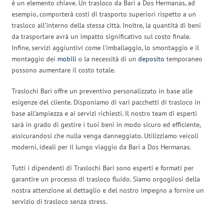
è un elemento chiave. Un trasloco da Bari a Dos Hermanas, ad
esempio, comporterà costi di trasporto superiori rispetto a un
trasloco all’interno della stessa città. Inoltre, la quantità di beni
da trasportare avrà un impatto significativo sul costo finale.
Infine, servizi aggiuntivi come l’imballaggio, lo smontaggio e il
montaggio dei
mobili
o la necessità di un
deposito
temporaneo
possono aumentare il costo totale.
Traslochi Bari offre un preventivo personalizzato in base alle
esigenze del cliente. Disponiamo di vari pacchetti di trasloco in
base all’ampiezza e ai servizi richiesti. Il nostro team di esperti
sarà in grado di gestire i tuoi beni in modo sicuro ed efficiente,
assicurandosi che nulla venga danneggiato. Utilizziamo veicoli
moderni, ideali per il lungo viaggio da Bari a Dos Hermanas.
Tutti i dipendenti di Traslochi Bari sono esperti e formati per
garantire un processo di trasloco fluido. Siamo orgogliosi della
nostra attenzione al dettaglio e del nostro impegno a fornire un
servizio di trasloco senza stress.