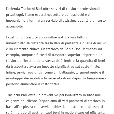
L’azienda Traslochi Bari offre servizi di trasloco professionali a
prezzi equi. Siamo esperti nel settore dei traslochi e ci
impegniamo a fornire un servizio di altissima qualità a un costo
accessibile.
I costi di un trasloco sono influenzati da vari fattori.
Innanzitutto, la distanza tra la Bari di partenza e quella di arrivo
è un elemento chiave. Un trasloco da Bari a Dos Hermanas, ad
esempio, comporterà costi di trasporto superiori rispetto a un
trasloco all’interno della stessa città. Inoltre, la quantità di beni
da trasportare avrà un impatto significativo sul costo finale.
Infine, servizi aggiuntivi come l’imballaggio, lo smontaggio e il
montaggio dei mobili o la necessità di un deposito temporaneo
possono aumentare il costo totale.
Traslochi Bari offre un preventivo personalizzato in base alle
esigenze del cliente. Disponiamo di vari pacchetti di trasloco in
base all’ampiezza e ai servizi richiesti. Il nostro team di esperti
sarà in grado di gestire i tuoi beni in modo sicuro ed efficiente,