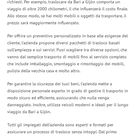
richiesti. Per esempio, traslocare da Bari a Gijón comporta un
viaggio di oltre 2000 chilometri, il che influenzerà il costo finale.
Allo stesso modo, se hai molti mobili o oggetti da trasportare, il
prezzo sarà maggiormente influenzato.
Per offrire un preventivo personalizzato in base alle esigenze del
cliente, l’azienda propone diversi pacchetti di trasloco basati
sull’ampiezza e sui servizi. Puoi scegliere tra diverse opzioni, che
vanno dal semplice trasporto di mobili fino al servizio completo
che include imballaggio, smontaggio e rimontaggio dei mobili,
pulizia della vecchia casa e molto altro.
Per garantire la sicurezza dei tuoi beni, l’azienda mette a
disposizione personale esperto in grado di gestire il trasporto in
modo sicuro ed efficiente, assicurando che nulla venga
danneggiato. Inoltre, utilizza veicoli moderni e ideali per il lungo
viaggio da Bari a Gijón.
Tutti gli impiegati dell’azienda sono esperti e formati per
assicurare un processo di trasloco senza intoppi. Dal primo