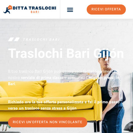
RICEVI OFFERTA
Ditta Traslochi Bari
Servizi Traslochi Bari
Costi e prezzi
TRASLOCHI BARI
Traslochi Bari
Gijón
Il tuo trasloco Bari Gijón può essere così facile! Sperimenta il
nostro
servizio di prima classe
e assicurati i
migliori prezzi in
Bari
.
Richiedo ora la tua offerta personalizzata e fai il primo passo
verso un trasloco senza stress a Gijón
RICEVI UN'OFFERTA NON VINCOLANTE