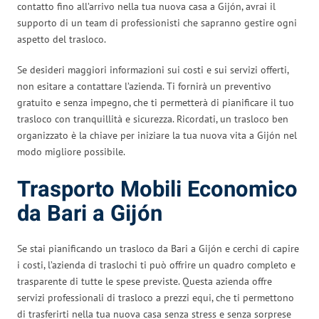
contatto fino all’arrivo nella tua nuova casa a Gijón, avrai il
supporto di un team di professionisti che sapranno gestire ogni
aspetto del trasloco.
Se desideri maggiori informazioni sui costi e sui servizi offerti,
non esitare a contattare l’azienda. Ti fornirà un preventivo
gratuito e senza impegno, che ti permetterà di pianificare il tuo
trasloco con tranquillità e sicurezza. Ricordati, un trasloco ben
organizzato è la chiave per iniziare la tua nuova vita a Gijón nel
modo migliore possibile.
Trasporto Mobili Economico
da Bari a Gijón
Se stai pianificando un trasloco da Bari a Gijón e cerchi di capire
i costi, l’azienda di traslochi ti può offrire un quadro completo e
trasparente di tutte le spese previste. Questa azienda offre
servizi professionali di trasloco a prezzi equi, che ti permettono
di trasferirti nella tua nuova casa senza stress e senza sorprese