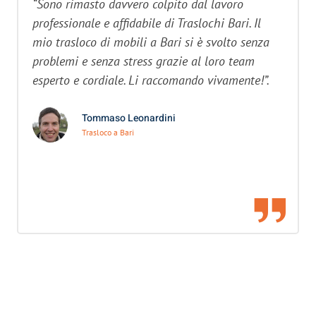
“Sono rimasto davvero colpito dal lavoro
professionale e affidabile di Traslochi Bari. Il
mio trasloco di mobili a Bari si è svolto senza
problemi e senza stress grazie al loro team
esperto e cordiale. Li raccomando vivamente!”.
Tommaso Leonardini
Trasloco a Bari