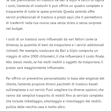
i costi, l’azienda di traslochi ti può offrire un quadro completo e
trasparente di tutte le spese previste. Questa azienda offre
servizi professionali di trasloco a prezzi equi, che ti permettono
di trasferirti nella tua nuova casa senza stress e senza sorprese
nel budget.
I costi di un trasloco sono influenzati da vari fattori come la
distanza, la quantità di beni da trasportare e i servizi addizionali
richiesti. Per esempio, traslocare da Bari a Gijón comporta un
viaggio di oltre 2000 chilometri, il che influenzerà il costo finale.
Allo stesso modo, se hai molti mobili o oggetti da trasportare, il
prezzo sarà maggiormente influenzato.
Per offrire un preventivo personalizzato in base alle esigenze del
cliente, l’azienda propone diversi pacchetti di trasloco basati
sull’ampiezza e sui servizi. Puoi scegliere tra diverse opzioni, che
vanno dal semplice trasporto di mobili fino al servizio completo
che include imballaggio, smontaggio e rimontaggio dei mobili,
pulizia della vecchia casa e molto altro.