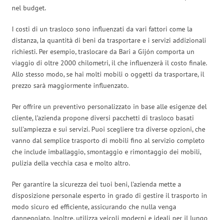
nel budget.
I costi di un trasloco sono influenzati da vari fattori come la
distanza, la quantità di beni da trasportare e i servizi addizionali
richiesti. Per esempio, traslocare da Bari a Gijón comporta un
viaggio di oltre 2000 chilometri, il che influenzerà il costo finale.
Allo stesso modo, se hai molti mobili o oggetti da trasportare, il
prezzo sarà maggiormente influenzato.
Per offrire un preventivo personalizzato in base alle esigenze del
cliente, l’azienda propone diversi pacchetti di trasloco basati
sull’ampiezza e sui servizi. Puoi scegliere tra diverse opzioni, che
vanno dal semplice trasporto di mobili fino al servizio completo
che include imballaggio, smontaggio e rimontaggio dei mobili,
pulizia della vecchia casa e molto altro.
Per garantire la sicurezza dei tuoi beni, l’azienda mette a
disposizione personale esperto in grado di gestire il trasporto in
modo sicuro ed efficiente, assicurando che nulla venga
danneggiato. Inoltre, utilizza veicoli moderni e ideali per il lungo