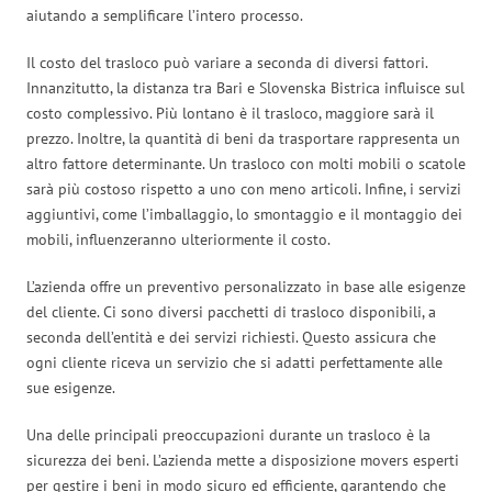
aiutando a semplificare l’intero processo.
Il costo del trasloco può variare a seconda di diversi fattori.
Innanzitutto, la distanza tra Bari e Slovenska Bistrica influisce sul
costo complessivo. Più lontano è il trasloco, maggiore sarà il
prezzo. Inoltre, la quantità di beni da trasportare rappresenta un
altro fattore determinante. Un trasloco con molti mobili o scatole
sarà più costoso rispetto a uno con meno articoli. Infine, i servizi
aggiuntivi, come l’imballaggio, lo smontaggio e il montaggio dei
mobili, influenzeranno ulteriormente il costo.
L’azienda offre un preventivo personalizzato in base alle esigenze
del cliente. Ci sono diversi pacchetti di trasloco disponibili, a
seconda dell’entità e dei servizi richiesti. Questo assicura che
ogni cliente riceva un servizio che si adatti perfettamente alle
sue esigenze.
Una delle principali preoccupazioni durante un trasloco è la
sicurezza dei beni. L’azienda mette a disposizione movers esperti
per gestire i beni in modo sicuro ed efficiente, garantendo che