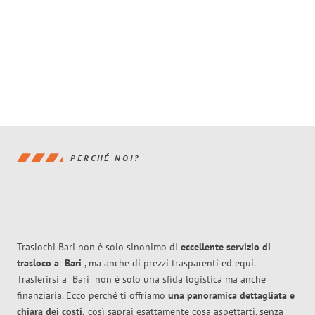
PERCHÉ NOI?
Traslochi Bari non è solo sinonimo di
eccellente
servizio di
trasloco
a
Bari
, ma anche di prezzi trasparenti ed equi.
Trasferirsi a
Bari
non è solo una sfida logistica ma anche
finanziaria. Ecco perché ti offriamo
una panoramica dettagliata e
chiara dei costi,
così saprai esattamente cosa aspettarti, senza