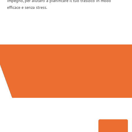
impegno, per aiutarti a pianificare il tuo trasloco in modo
efficace e senza stress.
Traslochi Bari in numeri: