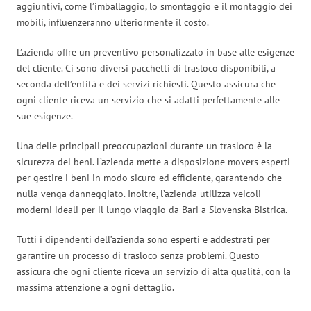
aggiuntivi, come l’imballaggio, lo smontaggio e il montaggio dei
mobili, influenzeranno ulteriormente il costo.
L’azienda offre un preventivo personalizzato in base alle esigenze
del cliente. Ci sono diversi pacchetti di trasloco disponibili, a
seconda dell’entità e dei servizi richiesti. Questo assicura che
ogni cliente riceva un servizio che si adatti perfettamente alle
sue esigenze.
Una delle principali preoccupazioni durante un trasloco è la
sicurezza dei beni. L’azienda mette a disposizione movers esperti
per gestire i beni in modo sicuro ed efficiente, garantendo che
nulla venga danneggiato. Inoltre, l’azienda utilizza veicoli
moderni ideali per il lungo viaggio da Bari a Slovenska Bistrica.
Tutti i dipendenti dell’azienda sono esperti e addestrati per
garantire un processo di trasloco senza problemi. Questo
assicura che ogni cliente riceva un servizio di alta qualità, con la
massima attenzione a ogni dettaglio.