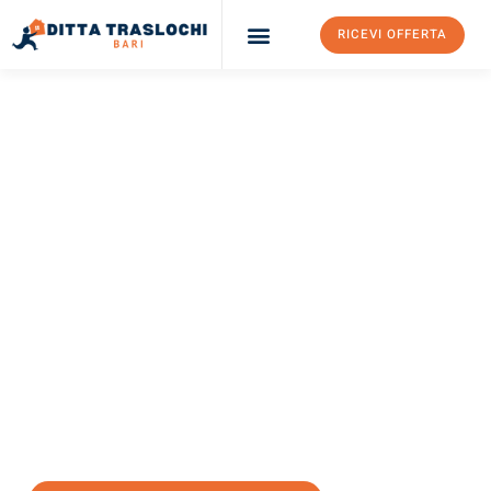
RICEVI OFFERTA
Ditta Traslochi Bari
Servizi Traslochi Bari
Costi e prezzi
TRASLOCHI BARI
Traslochi Bari
Slovenska Bistrica
Il tuo trasloco Bari Slovenska Bistrica può essere così facile!
Sperimenta il nostro
servizio di prima classe
e assicurati i
migliori prezzi in Bari
.
Richiedo ora la tua offerta personalizzata e fai il primo passo
verso un trasloco senza stress a Slovenska Bistrica