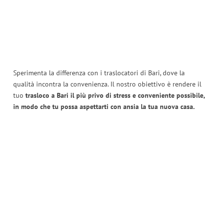
Sperimenta la differenza con i traslocatori di Bari, dove la
qualità incontra la convenienza. Il nostro obiettivo è rendere il
tuo
trasloco a Bari il più privo di stress e conveniente possibile,
in modo che tu possa aspettarti con ansia la tua nuova casa.