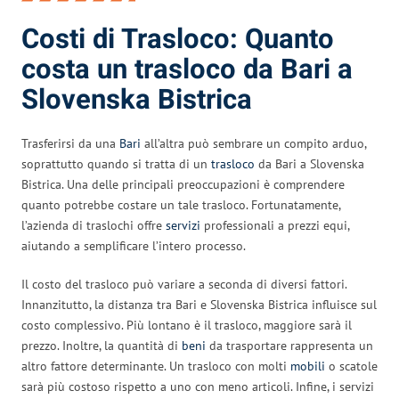
Costi di Trasloco: Quanto
costa un trasloco da Bari a
Slovenska Bistrica
Trasferirsi da una
Bari
all’altra può sembrare un compito arduo,
soprattutto quando si tratta di un
trasloco
da Bari a Slovenska
Bistrica. Una delle principali preoccupazioni è comprendere
quanto potrebbe costare un tale trasloco. Fortunatamente,
l’azienda di traslochi offre
servizi
professionali a prezzi equi,
aiutando a semplificare l’intero processo.
Il costo del trasloco può variare a seconda di diversi fattori.
Innanzitutto, la distanza tra Bari e Slovenska Bistrica influisce sul
costo complessivo. Più lontano è il trasloco, maggiore sarà il
prezzo. Inoltre, la quantità di
beni
da trasportare rappresenta un
altro fattore determinante. Un trasloco con molti
mobili
o scatole
sarà più costoso rispetto a uno con meno articoli. Infine, i servizi