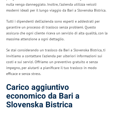
nulla venga danneggiato. Inoltre, l’azienda utilizza veicoli
moderni ideali per il lungo viaggio da Bari a Slovenska Bistrica.
Tutti i dipendenti dell’azienda sono esperti e addestrati per
garantire un processo di trasloco senza problemi. Questo
assicura che ogni cliente riceva un servizio di alta qualità, con la
massima attenzione a ogni dettaglio.
Se stai considerando un trasloco da Bari a Slovenska Bistrica, ti
invitiamo a contattare l’azienda per ulteriori informazioni sui
costi e sui servizi. Offriamo un preventivo gratuito e senza
impegno, per aiutarti a pianificare il tuo trasloco in modo
efficace e senza stress.
Carico aggiuntivo
economico da Bari a
Slovenska Bistrica