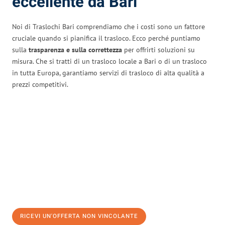
eccellente da Bari
Noi di Traslochi Bari comprendiamo che i costi sono un fattore
cruciale quando si pianifica il trasloco. Ecco perché puntiamo
sulla
trasparenza e sulla correttezza
per offrirti soluzioni su
misura. Che si tratti di un trasloco locale a Bari o di un trasloco
in tutta Europa, garantiamo servizi di trasloco di alta qualità a
prezzi competitivi.
RICEVI UN'OFFERTA NON VINCOLANTE