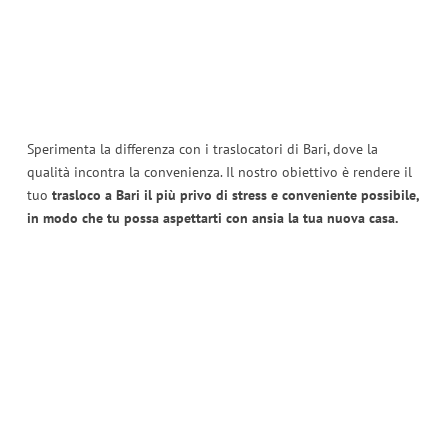
Sperimenta la differenza con i traslocatori di Bari, dove la
qualità incontra la convenienza. Il nostro obiettivo è rendere il
tuo
trasloco a Bari il più privo di stress e conveniente possibile,
in modo che tu possa aspettarti con ansia la tua nuova casa.