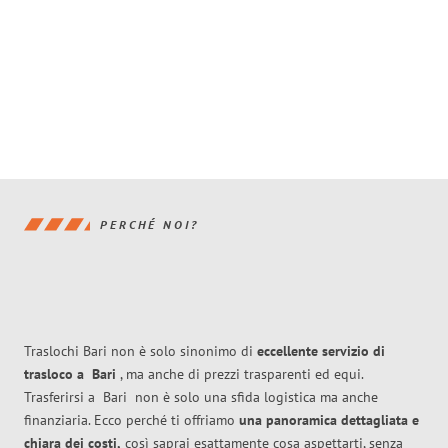
PERCHÉ NOI?
Traslochi Bari non è solo sinonimo di
eccellente
servizio di
trasloco
a
Bari
, ma anche di prezzi trasparenti ed equi.
Trasferirsi a
Bari
non è solo una sfida logistica ma anche
finanziaria. Ecco perché ti offriamo
una panoramica dettagliata e
chiara dei costi,
così saprai esattamente cosa aspettarti, senza