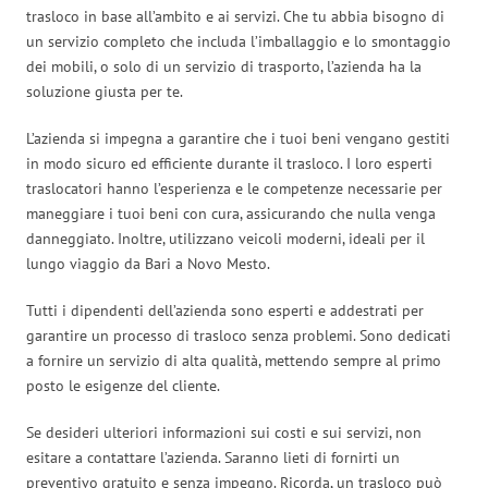
trasloco in base all’ambito e ai servizi. Che tu abbia bisogno di
un servizio completo che includa l’imballaggio e lo smontaggio
dei mobili, o solo di un servizio di trasporto, l’azienda ha la
soluzione giusta per te.
L’azienda si impegna a garantire che i tuoi beni vengano gestiti
in modo sicuro ed efficiente durante il trasloco. I loro esperti
traslocatori hanno l’esperienza e le competenze necessarie per
maneggiare i tuoi beni con cura, assicurando che nulla venga
danneggiato. Inoltre, utilizzano veicoli moderni, ideali per il
lungo viaggio da Bari a Novo Mesto.
Tutti i dipendenti dell’azienda sono esperti e addestrati per
garantire un processo di trasloco senza problemi. Sono dedicati
a fornire un servizio di alta qualità, mettendo sempre al primo
posto le esigenze del cliente.
Se desideri ulteriori informazioni sui costi e sui servizi, non
esitare a contattare l’azienda. Saranno lieti di fornirti un
preventivo gratuito e senza impegno. Ricorda, un trasloco può