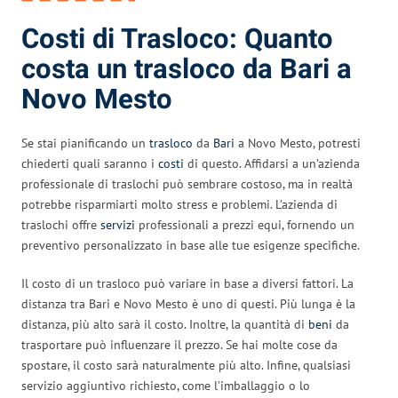
Costi di Trasloco: Quanto
costa un trasloco da Bari a
Novo Mesto
Se stai pianificando un
trasloco
da
Bari
a Novo Mesto, potresti
chiederti quali saranno i
costi
di questo. Affidarsi a un’azienda
professionale di traslochi può sembrare costoso, ma in realtà
potrebbe risparmiarti molto stress e problemi. L’azienda di
traslochi offre
servizi
professionali a prezzi equi, fornendo un
preventivo personalizzato in base alle tue esigenze specifiche.
Il costo di un trasloco può variare in base a diversi fattori. La
distanza tra Bari e Novo Mesto è uno di questi. Più lunga è la
distanza, più alto sarà il costo. Inoltre, la quantità di
beni
da
trasportare può influenzare il prezzo. Se hai molte cose da
spostare, il costo sarà naturalmente più alto. Infine, qualsiasi
servizio aggiuntivo richiesto, come l’imballaggio o lo