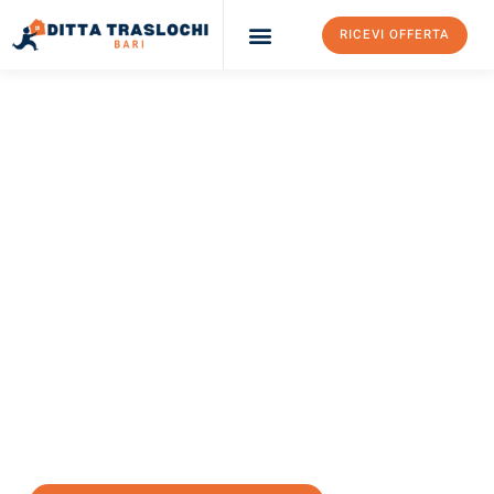
RICEVI OFFERTA
Ditta Traslochi Bari
Servizi Traslochi Bari
Costi e prezzi
TRASLOCHI BARI
Traslochi Bari
Novo Mesto
Il tuo trasloco Bari Novo Mesto può essere così facile!
Sperimenta il nostro
servizio di prima classe
e assicurati i
migliori prezzi in Bari
.
Richiedo ora la tua offerta personalizzata e fai il primo passo
verso un trasloco senza stress a Novo Mesto