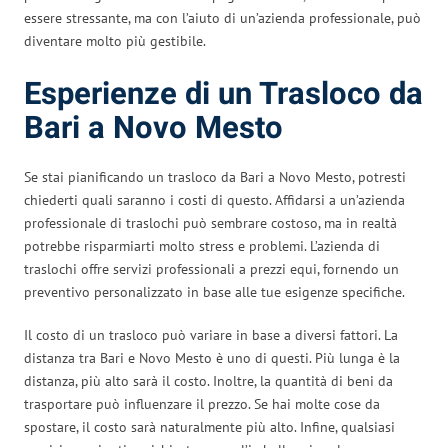
essere stressante, ma con l’aiuto di un’azienda professionale, può
diventare molto più gestibile.
Esperienze di un Trasloco da
Bari a Novo Mesto
Se stai pianificando un trasloco da Bari a Novo Mesto, potresti
chiederti quali saranno i costi di questo. Affidarsi a un’azienda
professionale di traslochi può sembrare costoso, ma in realtà
potrebbe risparmiarti molto stress e problemi. L’azienda di
traslochi offre servizi professionali a prezzi equi, fornendo un
preventivo personalizzato in base alle tue esigenze specifiche.
Il costo di un trasloco può variare in base a diversi fattori. La
distanza tra Bari e Novo Mesto è uno di questi. Più lunga è la
distanza, più alto sarà il costo. Inoltre, la quantità di beni da
trasportare può influenzare il prezzo. Se hai molte cose da
spostare, il costo sarà naturalmente più alto. Infine, qualsiasi