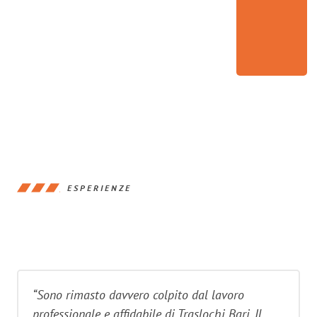
ESPERIENZE
“Sono rimasto davvero colpito dal lavoro
professionale e affidabile di Traslochi Bari. Il