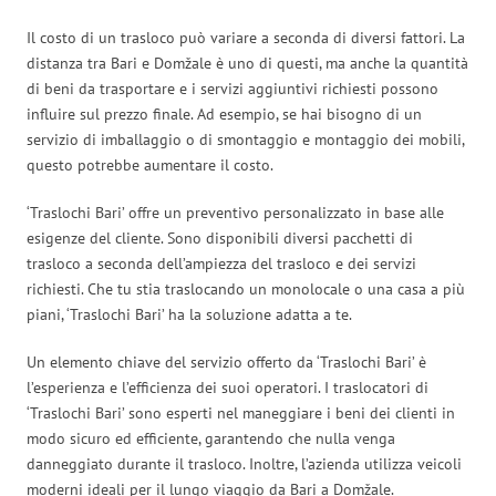
Il costo di un trasloco può variare a seconda di diversi fattori. La
distanza tra Bari e Domžale è uno di questi, ma anche la quantità
di beni da trasportare e i servizi aggiuntivi richiesti possono
influire sul prezzo finale. Ad esempio, se hai bisogno di un
servizio di imballaggio o di smontaggio e montaggio dei mobili,
questo potrebbe aumentare il costo.
‘Traslochi Bari’ offre un preventivo personalizzato in base alle
esigenze del cliente. Sono disponibili diversi pacchetti di
trasloco a seconda dell’ampiezza del trasloco e dei servizi
richiesti. Che tu stia traslocando un monolocale o una casa a più
piani, ‘Traslochi Bari’ ha la soluzione adatta a te.
Un elemento chiave del servizio offerto da ‘Traslochi Bari’ è
l’esperienza e l’efficienza dei suoi operatori. I traslocatori di
‘Traslochi Bari’ sono esperti nel maneggiare i beni dei clienti in
modo sicuro ed efficiente, garantendo che nulla venga
danneggiato durante il trasloco. Inoltre, l’azienda utilizza veicoli
moderni ideali per il lungo viaggio da Bari a Domžale.