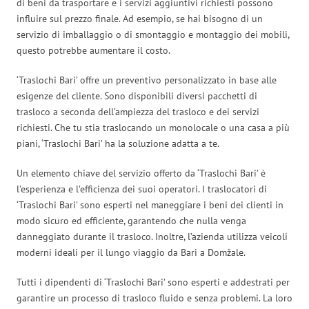
di beni da trasportare e i servizi aggiuntivi richiesti possono
influire sul prezzo finale. Ad esempio, se hai bisogno di un
servizio di imballaggio o di smontaggio e montaggio dei mobili,
questo potrebbe aumentare il costo.
‘Traslochi Bari’ offre un preventivo personalizzato in base alle
esigenze del cliente. Sono disponibili diversi pacchetti di
trasloco a seconda dell’ampiezza del trasloco e dei servizi
richiesti. Che tu stia traslocando un monolocale o una casa a più
piani, ‘Traslochi Bari’ ha la soluzione adatta a te.
Un elemento chiave del servizio offerto da ‘Traslochi Bari’ è
l’esperienza e l’efficienza dei suoi operatori. I traslocatori di
‘Traslochi Bari’ sono esperti nel maneggiare i beni dei clienti in
modo sicuro ed efficiente, garantendo che nulla venga
danneggiato durante il trasloco. Inoltre, l’azienda utilizza veicoli
moderni ideali per il lungo viaggio da Bari a Domžale.
Tutti i dipendenti di ‘Traslochi Bari’ sono esperti e addestrati per
garantire un processo di trasloco fluido e senza problemi. La loro