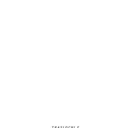
TRASLOCHI E