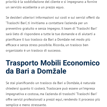
priorità è la soddisfazione del cliente e si impegnano a fornire
un servizio eccellente a un prezzo equo.
Se desideri ulteriori informazioni sui costi e sui servizi offerti da
‘Traslochi Bari’, ti invitiamo a contattare l’azienda per un
preventivo gratuito e senza impegno. Il team di ‘Traslochi Bari’
sarà lieto di rispondere a tutte le tue domande e di aiutarti a
pianificare il tuo trasloco da Bari a Domžale nel modo più
efficace e senza stress possibile. Ricorda, un trasloco ben
organizzato è un trasloco di successo.
Trasporto Mobili Economico
da Bari a Domžale
Se stai pianificando un trasloco da Bari a Domžale, è naturale
chiedersi quanto ti costerà. Traslocare può essere un’impresa
impegnativa e costosa, ma l’azienda di traslochi ‘Traslochi Bari’
offre servizi professionali a prezzi equi, rendendo il processo più
semplice e meno stressante.