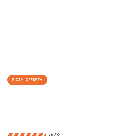
Scopri con Traslochi Bari quanto può essere
facile e senza stress
il tuo trasloco a Bari
. Il nostro team di esperti è pronto ad
assicurarti una transizione senza intoppi nella tua nuova casa.
Ottieni subito
un'offerta non vincolante
e
risparmia € 100:
RICEVI OFFERTA
0299948957
INFO