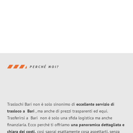
PERCHÉ NOI?
Traslochi Bari non è solo sinonimo di
eccellente
servizio di
trasloco
a
Bari
, ma anche di prezzi trasparenti ed equi.
Trasferirsi a
Bari
non è solo una sfida logistica ma anche
finanziaria. Ecco perché ti offriamo
una panoramica dettagliata e
chiara dei costi,
così saprai esattamente cosa aspettarti, senza