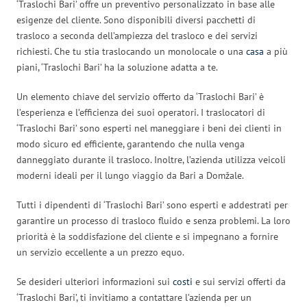
‘Traslochi Bari’ offre un preventivo personalizzato in base alle
esigenze del cliente. Sono disponibili diversi pacchetti di
trasloco a seconda dell’ampiezza del trasloco e dei servizi
richiesti. Che tu stia traslocando un monolocale o una
casa
a più
piani, ‘Traslochi Bari’ ha la soluzione adatta a te.
Un elemento chiave del servizio offerto da ‘Traslochi Bari’ è
l’esperienza e l’efficienza dei suoi operatori. I traslocatori di
‘Traslochi Bari’ sono esperti nel maneggiare i beni dei clienti in
modo sicuro ed efficiente, garantendo che nulla venga
danneggiato durante il trasloco. Inoltre, l’azienda utilizza veicoli
moderni ideali per il lungo viaggio da Bari a Domžale.
Tutti i dipendenti di ‘Traslochi Bari’ sono esperti e addestrati per
garantire un processo di trasloco fluido e senza problemi. La loro
priorità è la soddisfazione del cliente e si impegnano a fornire
un servizio eccellente a un prezzo equo.
Se desideri ulteriori informazioni sui
costi
e sui servizi offerti da
‘Traslochi Bari’, ti invitiamo a contattare l’azienda per un