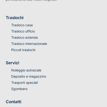
Traslochi
Trasloco casa
Trasloco ufficio
Trasloco azienda
Trasloco internazionale
Piccoli traslochi
Servizi
Noleggio autoscale
Deposito e magazzino
Trasporti speciali
Sgombero
Contatti