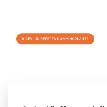
prima classe
e assicurati i
migliori prezzi in Bari
.
Richiedo ora la tua offerta personalizzata e fai il prim
trasloco senza stress a Krško
RICEVI UN'OFFERTA NON VINCOLANTE
100% non vincolante – Risposta garantita entro 15 minuti.