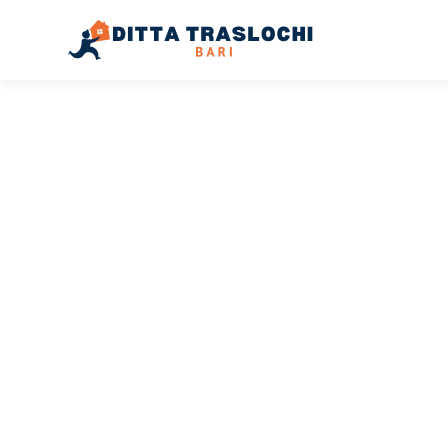
TRASLOCHI BARI
Traslochi 
Krško
Il tuo trasloco Bari Krško può essere così facile! Sperim