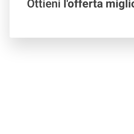
Ottieni
l'offerta migli