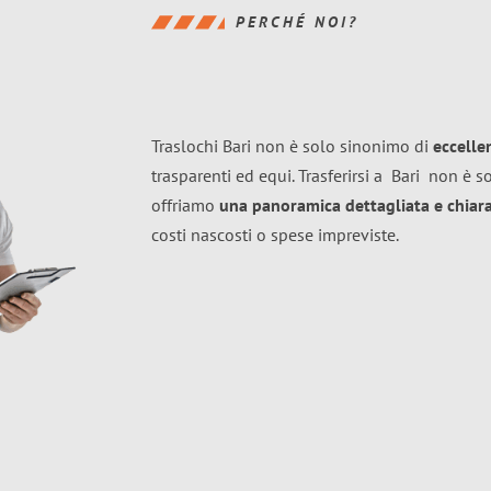
PERCHÉ NOI?
Traslochi Bari non è solo sinonimo di
eccelle
trasparenti ed equi. Trasferirsi a
Bari
non è so
offriamo
una panoramica dettagliata e chiara 
costi nascosti o spese impreviste.