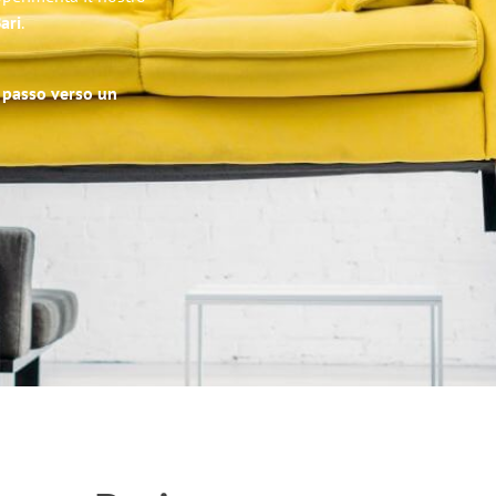
ari
.
o passo verso un