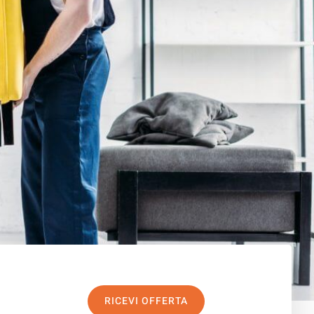
RICEVI OFFERTA