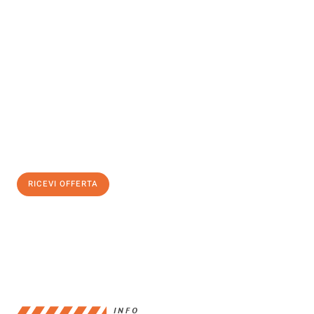
Scopri con Traslochi Bari quanto può essere
facile e senza stress
il tuo trasloco a Bari
. Il nostro team di esperti è pronto ad
assicurarti una transizione senza intoppi nella tua nuova casa.
Ottieni subito
un'offerta non vincolante
e
risparmia € 100:
RICEVI OFFERTA
0299948957
INFO