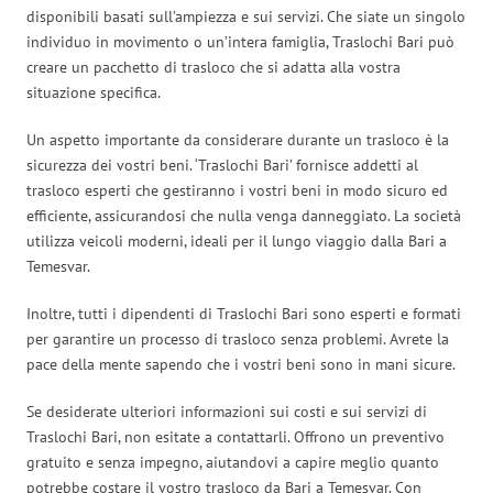
disponibili basati sull’ampiezza e sui servizi. Che siate un singolo
individuo in movimento o un’intera famiglia, Traslochi Bari può
creare un pacchetto di trasloco che si adatta alla vostra
situazione specifica.
Un aspetto importante da considerare durante un trasloco è la
sicurezza dei vostri beni. ‘Traslochi Bari’ fornisce addetti al
trasloco esperti che gestiranno i vostri beni in modo sicuro ed
efficiente, assicurandosi che nulla venga danneggiato. La società
utilizza veicoli moderni, ideali per il lungo viaggio dalla Bari a
Temesvar.
Inoltre, tutti i dipendenti di Traslochi Bari sono esperti e formati
per garantire un processo di trasloco senza problemi. Avrete la
pace della mente sapendo che i vostri beni sono in mani sicure.
Se desiderate ulteriori informazioni sui costi e sui servizi di
Traslochi Bari, non esitate a contattarli. Offrono un preventivo
gratuito e senza impegno, aiutandovi a capire meglio quanto
potrebbe costare il vostro trasloco da Bari a Temesvar. Con