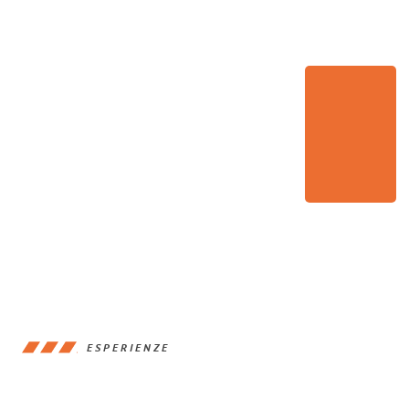
ESPERIENZE