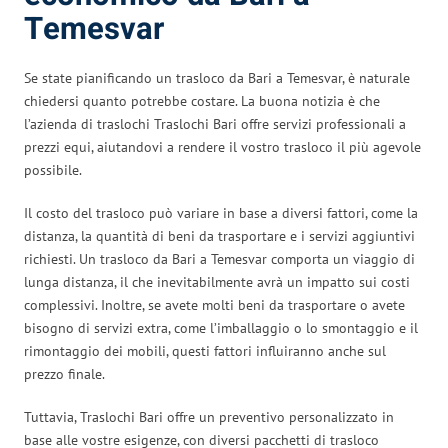
Temesvar
Se state pianificando un trasloco da Bari a Temesvar, è naturale
chiedersi quanto potrebbe costare. La buona notizia è che
l’azienda di traslochi Traslochi Bari offre servizi professionali a
prezzi equi, aiutandovi a rendere il vostro trasloco il più agevole
possibile.
Il costo del trasloco può variare in base a diversi fattori, come la
distanza, la quantità di beni da trasportare e i servizi aggiuntivi
richiesti. Un trasloco da Bari a Temesvar comporta un viaggio di
lunga distanza, il che inevitabilmente avrà un impatto sui costi
complessivi. Inoltre, se avete molti beni da trasportare o avete
bisogno di servizi extra, come l’imballaggio o lo smontaggio e il
rimontaggio dei mobili, questi fattori influiranno anche sul
prezzo finale.
Tuttavia, Traslochi Bari offre un preventivo personalizzato in
base alle vostre esigenze, con diversi pacchetti di trasloco