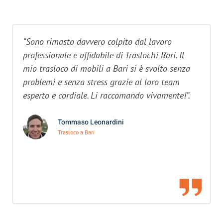
“Sono rimasto davvero colpito dal lavoro
professionale e affidabile di Traslochi Bari. Il
mio trasloco di mobili a Bari si è svolto senza
problemi e senza stress grazie al loro team
esperto e cordiale. Li raccomando vivamente!”.
Tommaso Leonardini
Trasloco a Bari