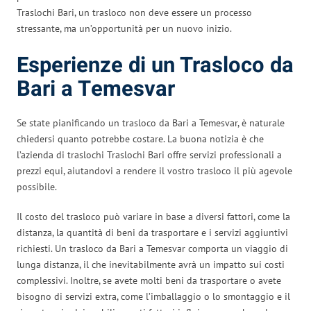
Traslochi Bari, un trasloco non deve essere un processo
stressante, ma un’opportunità per un nuovo inizio.
Esperienze di un Trasloco da
Bari a Temesvar
Se state pianificando un trasloco da Bari a Temesvar, è naturale
chiedersi quanto potrebbe costare. La buona notizia è che
l’azienda di traslochi Traslochi Bari offre servizi professionali a
prezzi equi, aiutandovi a rendere il vostro trasloco il più agevole
possibile.
Il costo del trasloco può variare in base a diversi fattori, come la
distanza, la quantità di beni da trasportare e i servizi aggiuntivi
richiesti. Un trasloco da Bari a Temesvar comporta un viaggio di
lunga distanza, il che inevitabilmente avrà un impatto sui costi
complessivi. Inoltre, se avete molti beni da trasportare o avete
bisogno di servizi extra, come l’imballaggio o lo smontaggio e il