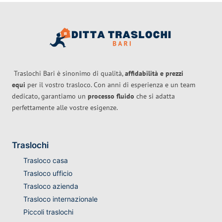
Traslochi Bari è sinonimo di qualità,
affidabilità e prezzi
equi
per il vostro trasloco. Con anni di esperienza e un team
dedicato, garantiamo un
processo fluido
che si adatta
perfettamente alle vostre esigenze.
Traslochi
Trasloco casa
Trasloco ufficio
Trasloco azienda
Trasloco internazionale
Piccoli traslochi