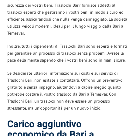
sicurezza dei vostri beni. ‘Traslochi Bari’ fornisce addetti al
trasloco esperti che gestiranno i vostri beni in modo sicuro ed
efficiente, assicurandosi che nulla venga danneggiato. La società
utilizza veicoli moderni, ideali per il lungo viaggio dalla Bari a
Temesvar.
Inoltre, tutti i dipendenti di Traslochi Bari sono esperti e formati
per garantire un processo di trasloco senza problemi. Avrete la
pace della mente sapendo che i vostri beni sono in mani sicure.
Se desiderate ulteriori informazioni sui costi e sui servizi di
Traslochi Bari, non esitate a contattarli. Offrono un preventivo
gratuito e senza impegno, aiutandovi a capire meglio quanto
potrebbe costare il vostro trasloco da Bari a Temesvar. Con
Traslochi Bari, un trasloco non deve essere un processo
stressante, ma un’opportunità per un nuovo inizio.
Carico aggiuntivo
economico da Bari a