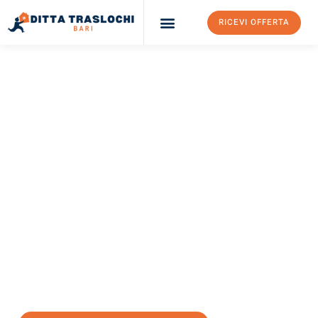
RICEVI OFFERTA
Ditta Traslochi Bari
Servizi Traslochi Bari
Costi e prezzi
TRASLOCHI BARI
Traslochi Bari
Temesvar
Il tuo trasloco Bari Temesvar può essere così facile! Sperimenta
il nostro
servizio di prima classe
e assicurati i
migliori prezzi in
Bari
.
Richiedo ora la tua offerta personalizzata e fai il primo passo
verso un trasloco senza stress a Temesvar