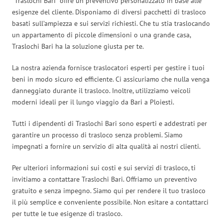
“Traslochi Bari” offre un preventivo personalizzato in base alle
esigenze del cliente. Disponiamo di diversi pacchetti di trasloco
basati sull’ampiezza e sui servizi richiesti. Che tu stia traslocando
un appartamento di piccole dimensioni o una grande casa,
Traslochi Bari ha la soluzione giusta per te.
La nostra azienda fornisce traslocatori esperti per gestire i tuoi
beni in modo sicuro ed efficiente. Ci assicuriamo che nulla venga
danneggiato durante il trasloco. Inoltre, utilizziamo veicoli
moderni ideali per il lungo viaggio da Bari a Ploiesti.
Tutti i dipendenti di Traslochi Bari sono esperti e addestrati per
garantire un processo di trasloco senza problemi. Siamo
impegnati a fornire un servizio di alta qualità ai nostri clienti.
Per ulteriori informazioni sui costi e sui servizi di trasloco, ti
invitiamo a contattare Traslochi Bari. Offriamo un preventivo
gratuito e senza impegno. Siamo qui per rendere il tuo trasloco
il più semplice e conveniente possibile. Non esitare a contattarci
per tutte le tue esigenze di trasloco.