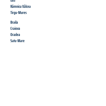
Iasi
Râmnicu Vâlcea
Tirgu-Mures
Braila
Craiova
Oradea
Satu-Mare
Richiedi ora la tua
offerta
al
miglior
prezzo !
Inviateci adesso la vostra richiesta non vincolante e