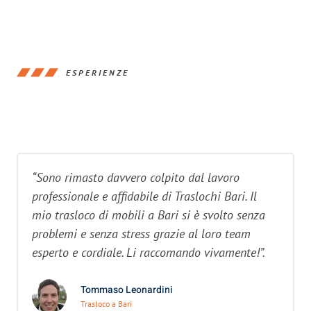
ESPERIENZE
“Sono rimasto davvero colpito dal lavoro
professionale e affidabile di Traslochi Bari. Il
mio trasloco di mobili a Bari si è svolto senza
problemi e senza stress grazie al loro team
esperto e cordiale. Li raccomando vivamente!”.
Tommaso Leonardini
Trasloco a Bari