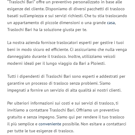
“Traslochi Bari” offre un preventivo personalizzato in base alle
esigenze del cliente. Disponiamo di diversi pacchetti di trasloco
basati sull’ampiezza e sui servizi richiesti. Che tu stia traslocando
un appartamento di piccole dimensioni o una grande
casa
,
Traslochi Bari ha la soluzione giusta per te.
La nostra azienda fornisce traslocatori esperti per gestire i tuoi
beni in modo sicuro ed efficiente. Ci assicuriamo che nulla venga
danneggiato durante il trasloco. Inoltre, utilizziamo veicoli
moderni ideali per il lungo viaggio da Bari a Ploiesti.
Tutti i dipendenti di Traslochi Bari sono esperti e addestrati per
garantire un processo di trasloco senza problemi. Siamo
impegnati a fornire un servizio di alta qualità ai nostri clienti.
Per ulteriori informazioni sui costi e sui servizi di trasloco, ti
invitiamo a contattare Traslochi Bari. Offriamo un preventivo
gratuito e senza impegno. Siamo qui per rendere il tuo trasloco
il più semplice e
conveniente
possibile. Non esitare a contattarci
per tutte le tue esigenze di trasloco.