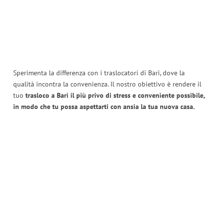
Sperimenta la differenza con i traslocatori di Bari, dove la
qualità incontra la convenienza. Il nostro obiettivo è rendere il
tuo
trasloco a Bari il più privo di stress e conveniente possibile,
in modo che tu possa aspettarti con ansia la tua nuova casa.