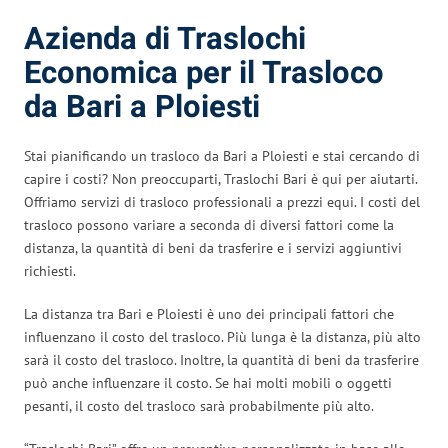
Azienda di Traslochi
Economica per il Trasloco
da Bari a Ploiesti
Stai pianificando un trasloco da Bari a Ploiesti e stai cercando di
capire i costi? Non preoccuparti, Traslochi Bari è qui per aiutarti.
Offriamo servizi di trasloco professionali a prezzi equi. I costi del
trasloco possono variare a seconda di diversi fattori come la
distanza, la quantità di beni da trasferire e i servizi aggiuntivi
richiesti.
La distanza tra Bari e Ploiesti è uno dei principali fattori che
influenzano il costo del trasloco. Più lunga è la distanza, più alto
sarà il costo del trasloco. Inoltre, la quantità di beni da trasferire
può anche influenzare il costo. Se hai molti mobili o oggetti
pesanti, il costo del trasloco sarà probabilmente più alto.