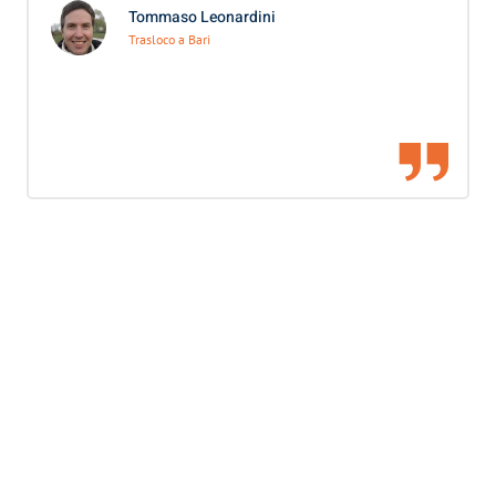
Tommaso Leonardini
Trasloco a Bari