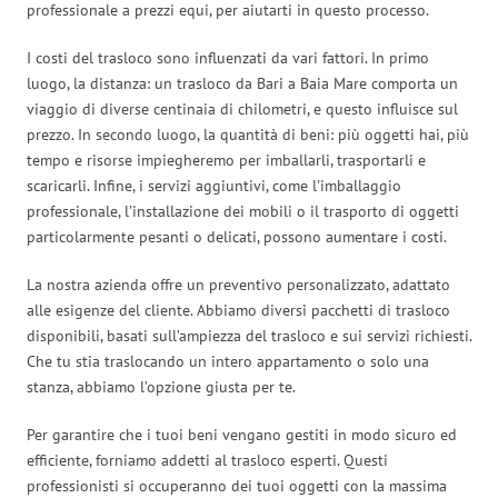
professionale a prezzi equi, per aiutarti in questo processo.
I costi del trasloco sono influenzati da vari fattori. In primo
luogo, la distanza: un trasloco da Bari a Baia Mare comporta un
viaggio di diverse centinaia di chilometri, e questo influisce sul
prezzo. In secondo luogo, la quantità di beni: più oggetti hai, più
tempo e risorse impiegheremo per imballarli, trasportarli e
scaricarli. Infine, i servizi aggiuntivi, come l’imballaggio
professionale, l’installazione dei mobili o il trasporto di oggetti
particolarmente pesanti o delicati, possono aumentare i costi.
La nostra azienda offre un preventivo personalizzato, adattato
alle esigenze del cliente. Abbiamo diversi pacchetti di trasloco
disponibili, basati sull’ampiezza del trasloco e sui servizi richiesti.
Che tu stia traslocando un intero appartamento o solo una
stanza, abbiamo l’opzione giusta per te.
Per garantire che i tuoi beni vengano gestiti in modo sicuro ed
efficiente, forniamo addetti al trasloco esperti. Questi
professionisti si occuperanno dei tuoi oggetti con la massima