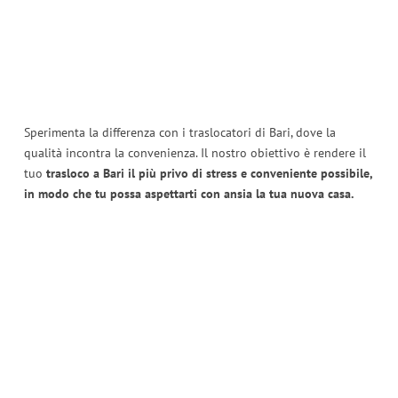
Sperimenta la differenza con i traslocatori di Bari, dove la
qualità incontra la convenienza. Il nostro obiettivo è rendere il
tuo
trasloco a Bari il più privo di stress e conveniente possibile,
in modo che tu possa aspettarti con ansia la tua nuova casa.