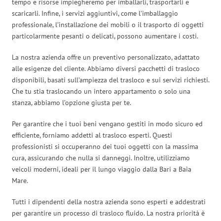
tempo e risorse impiegheremo per imballarli, trasportarli e
scaricarli. Infine, i servizi aggiuntivi, come l’imballaggio
professionale, l’installazione dei mobili o il trasporto di oggetti
particolarmente pesanti o delicati, possono aumentare i costi.
La nostra azienda offre un preventivo personalizzato, adattato
alle esigenze del cliente. Abbiamo diversi pacchetti di trasloco
disponibili, basati sull’ampiezza del trasloco e sui servizi richiesti.
Che tu stia traslocando un intero appartamento o solo una
stanza, abbiamo l’opzione giusta per te.
Per garantire che i tuoi beni vengano gestiti in modo sicuro ed
efficiente, forniamo addetti al trasloco esperti. Questi
professionisti si occuperanno dei tuoi oggetti con la massima
cura, assicurando che nulla si danneggi. Inoltre, utilizziamo
veicoli moderni, ideali per il lungo viaggio dalla Bari a Baia
Mare.
Tutti i dipendenti della nostra azienda sono esperti e addestrati
per garantire un processo di trasloco fluido. La nostra priorità è