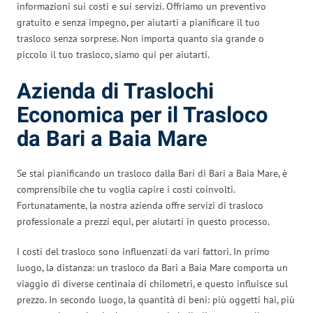
informazioni sui costi e sui servizi. Offriamo un preventivo
gratuito e senza impegno, per aiutarti a pianificare il tuo
trasloco senza sorprese. Non importa quanto sia grande o
piccolo il tuo trasloco, siamo qui per aiutarti.
Azienda di Traslochi
Economica per il Trasloco
da Bari a Baia Mare
Se stai pianificando un trasloco dalla Bari di Bari a Baia Mare, è
comprensibile che tu voglia capire i costi coinvolti.
Fortunatamente, la nostra azienda offre servizi di trasloco
professionale a prezzi equi, per aiutarti in questo processo.
I costi del trasloco sono influenzati da vari fattori. In primo
luogo, la distanza: un trasloco da Bari a Baia Mare comporta un
viaggio di diverse centinaia di chilometri, e questo influisce sul
prezzo. In secondo luogo, la quantità di beni: più oggetti hai, più