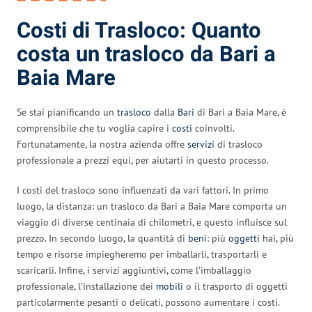
Costi di Trasloco: Quanto
costa un trasloco da Bari a
Baia Mare
Se stai pianificando un
trasloco
dalla
Bari
di Bari a Baia Mare, è
comprensibile che tu voglia capire i
costi
coinvolti.
Fortunatamente, la nostra azienda offre
servizi
di trasloco
professionale a prezzi equi, per aiutarti in questo processo.
I costi del trasloco sono influenzati da vari fattori. In primo
luogo, la distanza: un trasloco da Bari a Baia Mare comporta un
viaggio di diverse centinaia di chilometri, e questo influisce sul
prezzo. In secondo luogo, la quantità di
beni
: più
oggetti
hai, più
tempo e risorse impiegheremo per imballarli, trasportarli e
scaricarli. Infine, i servizi aggiuntivi, come l’imballaggio
professionale, l’installazione dei
mobili
o il trasporto di oggetti
particolarmente pesanti o delicati, possono aumentare i costi.