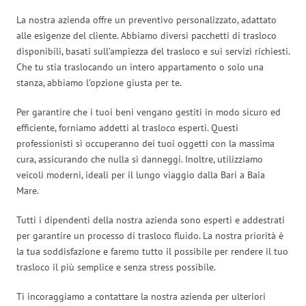
La nostra azienda offre un preventivo personalizzato, adattato
alle esigenze del cliente. Abbiamo diversi pacchetti di trasloco
disponibili, basati sull’ampiezza del trasloco e sui servizi richiesti.
Che tu stia traslocando un intero appartamento o solo una
stanza, abbiamo l’opzione giusta per te.
Per garantire che i tuoi beni vengano gestiti in modo sicuro ed
efficiente, forniamo addetti al trasloco esperti. Questi
professionisti si occuperanno dei tuoi oggetti con la massima
cura, assicurando che nulla si danneggi. Inoltre, utilizziamo
veicoli moderni, ideali per il lungo viaggio dalla Bari a Baia
Mare.
Tutti i dipendenti della nostra azienda sono esperti e addestrati
per garantire un processo di trasloco fluido. La nostra priorità è
la tua soddisfazione e faremo tutto il possibile per rendere il tuo
trasloco il più semplice e senza stress possibile.
Ti incoraggiamo a contattare la nostra azienda per ulteriori