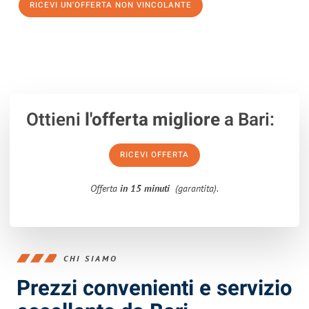
RICEVI UN'OFFERTA NON VINCOLANTE
100% non vincolante – Risposta garantita entro 15 minuti.
Ottieni
l'offerta migliore
a Bari:
RICEVI OFFERTA
Offerta
in 15 minuti
(garantita).
CHI SIAMO
Prezzi convenienti e servizio