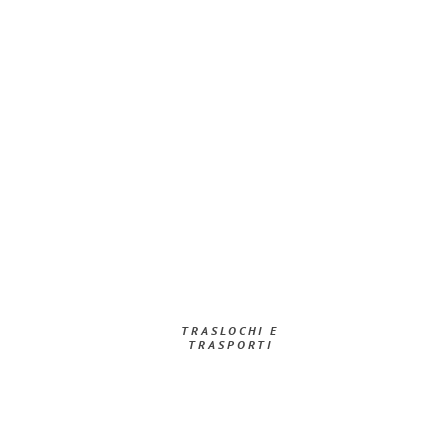
TRASLOCHI E
TRASPORTI​