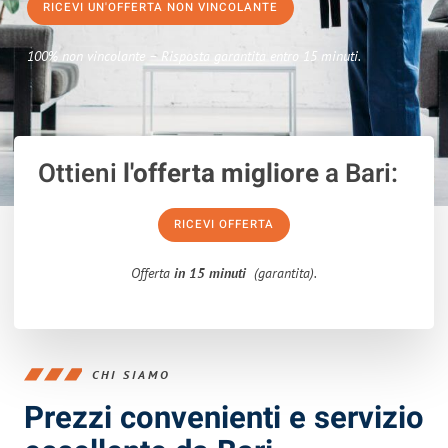
RICEVI UN'OFFERTA NON VINCOLANTE
100% non vincolante – Risposta garantita entro 15 minuti.
Ottieni
l'offerta migliore
a Bari:
RICEVI OFFERTA
Offerta
in 15 minuti
(garantita).
CHI SIAMO
Prezzi convenienti e servizio