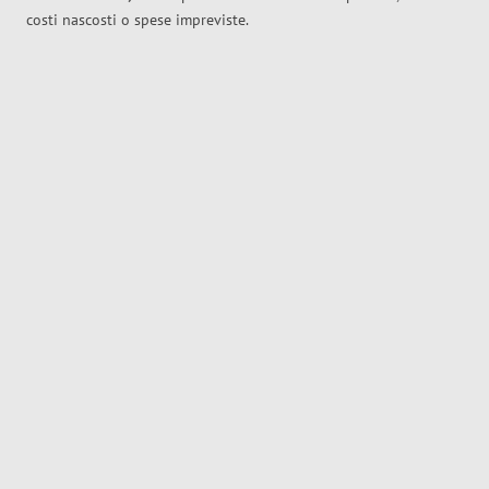
costi nascosti o spese impreviste.