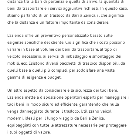
distanza tra la Bari di partenza e quella di arrivo, la quantità di
beni da trasportare e i servizi aggiuntivi richiesti. In questo caso,
stiamo parlando di un trasloco da Bari a Zenica, il che significa
che la distanza è un fattore importante da considerare.
L’azienda offre un preventivo personalizzato basato sulle
esigenze specifiche del cliente. Ciò significa che i costi possono
variare in base al volume dei beni da trasportare, al tipo di
veicolo necessario, ai servizi di imballaggio e smontaggio dei
mobili, ecc. Esistono diversi pacchetti di trasloco disponibili, da
quelli base a quelli più completi, per soddisfare una vasta
gamma di esigenze e budget.
Un altro aspetto da considerare è la sicurezza dei tuoi beni.
L’azienda mette a disposizione operatori esperti per maneggiare i
tuoi beni in modo sicuro ed efficiente, garantendo che nulla
venga danneggiato durante il trasloco. Utilizzano veicoli
moderni, ideali per il lungo viaggio da Bari a Zenica,
equipaggiati con tutte le attrezzature necessarie per proteggere
i tuoi oggetti di valore.