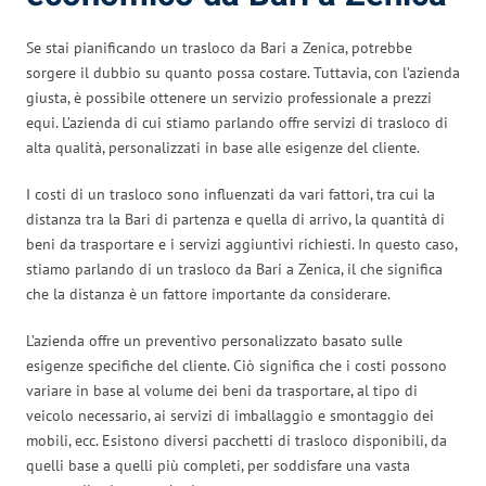
Se stai pianificando un trasloco da Bari a Zenica, potrebbe
sorgere il dubbio su quanto possa costare. Tuttavia, con l’azienda
giusta, è possibile ottenere un servizio professionale a prezzi
equi. L’azienda di cui stiamo parlando offre servizi di trasloco di
alta qualità, personalizzati in base alle esigenze del cliente.
I costi di un trasloco sono influenzati da vari fattori, tra cui la
distanza tra la Bari di partenza e quella di arrivo, la quantità di
beni da trasportare e i servizi aggiuntivi richiesti. In questo caso,
stiamo parlando di un trasloco da Bari a Zenica, il che significa
che la distanza è un fattore importante da considerare.
L’azienda offre un preventivo personalizzato basato sulle
esigenze specifiche del cliente. Ciò significa che i costi possono
variare in base al volume dei beni da trasportare, al tipo di
veicolo necessario, ai servizi di imballaggio e smontaggio dei
mobili, ecc. Esistono diversi pacchetti di trasloco disponibili, da
quelli base a quelli più completi, per soddisfare una vasta