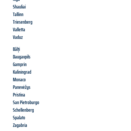
Shauliai
Tallinn
Triesenberg
Valletta
Vaduz
Bălți
Daugavpils
Gamprin
Kaliningrad
Monaco
Panevėžys
Pristina
San Pietroburgo
Schellenberg
Spalato
Zagabria