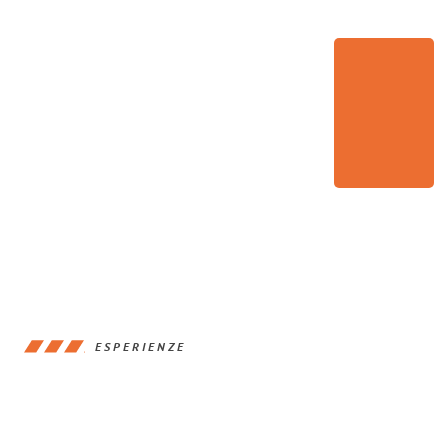
ESPERIENZE