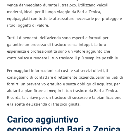
venga danneggiato durante il trasloco. Utilizzano veicoli
moderni, ideali per il lungo viaggio da Bari a Zenica,
equipaggiati con tutte le attrezzature necessarie per proteggere
i tuoi oggetti di valore.
Tutti i dipendenti dell’azienda sono esperti e formati per
garantire un processo di trasloco senza intoppi. La loro
esperienza e professionalità sono un valore aggiunto che
contribuisce a rendere il tuo trasloco il più semplice possibile.
Per maggiori informazioni sui costi e sui servizi offerti, ti
consigliamo di contattare direttamente l’azienda. Saranno lieti di
fornirti un preventivo gratuito e senza obbligo di acquisto, per
aiutarti a pianificare al meglio il tuo trasloco da Bari a Zenica.
Ricorda, la chiave per un trasloco di successo è la pianificazione
e la scelta dell’azienda di trasloco giusta.
Carico aggiuntivo
economico da Bari a Zenica