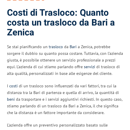
Costi di Trasloco: Quanto
costa un trasloco da Bari a
Zenica
Se stai pianificando un
trasloco
da
Bari
a Zenica, potrebbe
sorgere il dubbio su quanto possa costare. Tuttavia, con l’azienda
giusta, è possibile ottenere un servizio professionale a prezzi
equi. L’azienda di cui stiamo parlando offre
servizi
di trasloco di
alta qualità, personalizzati in base alle esigenze del cliente.
I
costi
di un trasloco sono influenzati da vari fattori, tra cui la
distanza tra la Bari di partenza e quella di arrivo, la quantità di
beni
da trasportare e i servizi aggiuntivi richiesti. In questo caso,
stiamo parlando di un trasloco da Bari a Zenica, il che significa
che la distanza è un fattore importante da considerare.
L’azienda offre un preventivo personalizzato basato sulle