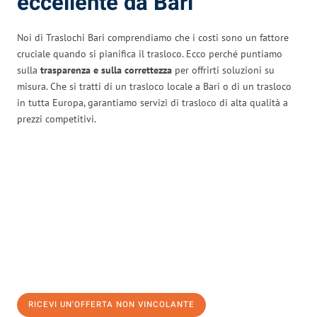
eccellente da Bari
Noi di Traslochi Bari comprendiamo che i costi sono un fattore
cruciale quando si pianifica il trasloco. Ecco perché puntiamo
sulla
trasparenza e sulla correttezza
per offrirti soluzioni su
misura. Che si tratti di un trasloco locale a Bari o di un trasloco
in tutta Europa, garantiamo servizi di trasloco di alta qualità a
prezzi competitivi.
RICEVI UN'OFFERTA NON VINCOLANTE