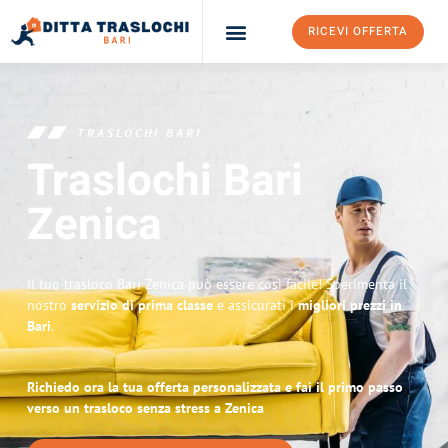
RICEVI OFFERTA
Ditta Traslochi Bari
Servizi Traslochi Bari
Costi e prezzi
TRASLOCHI BARI
Traslochi Bari
Zenica
Il tuo trasloco Bari Zenica può essere così facile! Sperimenta il
nostro
servizio di prima classe
e assicurati i
migliori prezzi in
Bari
.
Richiedo ora la tua offerta personalizzata e fai il primo passo
verso un trasloco senza stress a Zenica