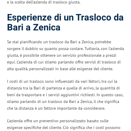
e la scelta dell’azienda di trasloco giusta.
Esperienze di un Trasloco da
Bari a Zenica
Se stai pianificando un trasloco da Bari a Zenica, potrebbe
sorgere il dubbio su quanto possa costare. Tuttavia, con l’azienda
giusta, è possibile ottenere un servizio professionale a prezzi
equi. L’azienda di cui stiamo parlando offre servizi di trasloco di
alta qualità, personalizzati in base alle esigenze del cliente.
I costi di un trasloco sono influenzati da vari fattori, tra cui la
distanza tra la Bari di partenza e quella di arrivo, la quantità di
beni da trasportare e i servizi aggiuntivi richiesti. In questo caso,
stiamo parlando di un trasloco da Bari a Zenica, il che significa
che la distanza è un fattore importante da considerare.
L’azienda offre un preventivo personalizzato basato sulle
esigenze specifiche del cliente. Ciò significa che i costi possono