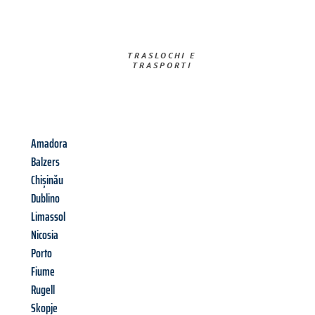
TRASLOCHI E
TRASPORTI​
Amadora
Balzers
Chișinău
Dublino
Limassol
Nicosia
Porto
Fiume
Rugell
Skopje