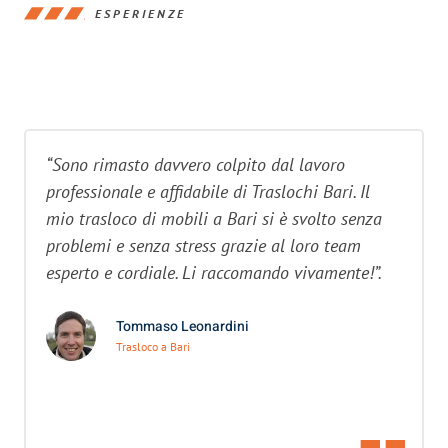
ESPERIENZE
“Sono rimasto davvero colpito dal lavoro
professionale e affidabile di Traslochi Bari. Il
mio trasloco di mobili a Bari si è svolto senza
problemi e senza stress grazie al loro team
esperto e cordiale. Li raccomando vivamente!”.
Tommaso Leonardini
Trasloco a Bari