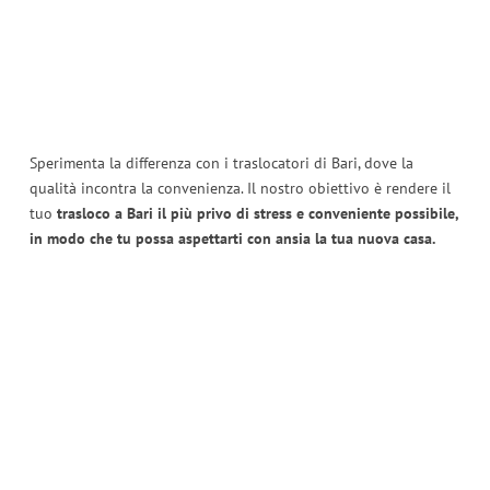
Sperimenta la differenza con i traslocatori di Bari, dove la
qualità incontra la convenienza. Il nostro obiettivo è rendere il
tuo
trasloco a Bari il più privo di stress e conveniente possibile,
in modo che tu possa aspettarti con ansia la tua nuova casa.