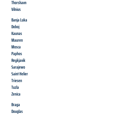
Thorshavn
Vilnius
Banja Luka
Doboj
Kaunas
Mauren
Mosca
Paphos
Reykjavik
Sarajewo
Saint Helier
Triesen
Tuzla
Zenica
Braga
Douglas