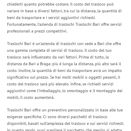
chiederti quanto potrebbe costare. Il costo del trasloco può
variare in base a diversi fattori, tra cui la distanza, la quantità di
beni da trasportare e i servizi aggiuntivi richiesti.
Fortunatamente, l’azienda di traslochi Traslochi Bari offre servizi
professionali a prezzi competitivi.
Traslochi Bari è un’azienda di traslochi con sede a Bari che offre
una gamma completa di servizi di trasloco. Il costo del tuo
trasloco sarà influenzato da vari fattori. Prima di tutto, la
distanza da Bari a Braga: più è lunga la distanza, più alto sarà il
costo. Inoltre, la quantità di beni da trasportare avrà un impatto
significativo sul prezzo. Se hai molti mobili o oggetti pesanti, il
costo del trasloco sarà più elevato. Infine, se richiedi servizi
aggiuntivi come l’imballaggio, lo smontaggio e il montaggio dei
mobili, il costo aumenterà.
Traslochi Bari offre un preventivo personalizzato in base alle tue
esigenze specifiche. Ci sono diversi pacchetti di trasloco
disponibili, basati sull’ampiezza del trasloco e sui servizi richiesti.
In questo modo, puoi scegliere il pacchetto che meglio si adatta