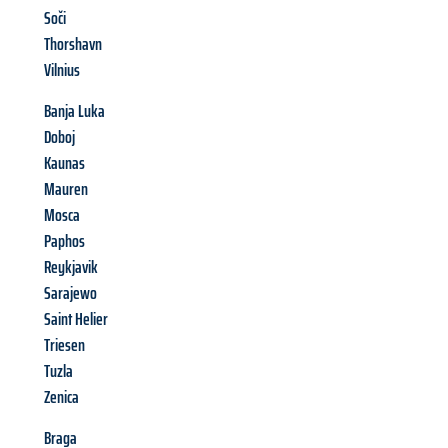
Soči
Thorshavn
Vilnius
Banja Luka
Doboj
Kaunas
Mauren
Mosca
Paphos
Reykjavik
Sarajewo
Saint Helier
Triesen
Tuzla
Zenica
Braga