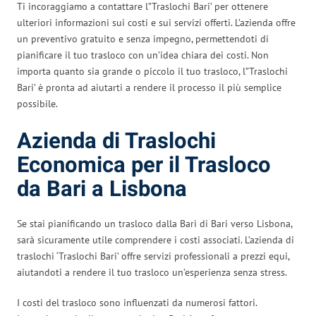
Ti incoraggiamo a contattare l”Traslochi Bari’ per ottenere
ulteriori informazioni sui costi e sui servizi offerti. L’azienda offre
un preventivo gratuito e senza impegno, permettendoti di
pianificare il tuo trasloco con un’idea chiara dei costi. Non
importa quanto sia grande o piccolo il tuo trasloco, l”Traslochi
Bari’ è pronta ad aiutarti a rendere il processo il più semplice
possibile.
Azienda di Traslochi
Economica per il Trasloco
da Bari a Lisbona
Se stai pianificando un trasloco dalla Bari di Bari verso Lisbona,
sarà sicuramente utile comprendere i costi associati. L’azienda di
traslochi ‘Traslochi Bari’ offre servizi professionali a prezzi equi,
aiutandoti a rendere il tuo trasloco un’esperienza senza stress.
I costi del trasloco sono influenzati da numerosi fattori.