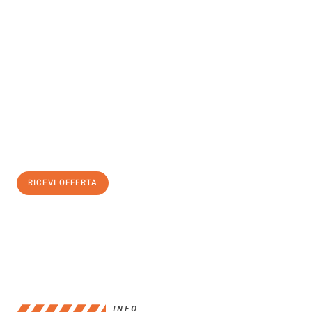
Scopri con Traslochi Bari quanto può essere
facile e senza stress
il tuo trasloco a Bari
. Il nostro team di esperti è pronto ad
assicurarti una transizione senza intoppi nella tua nuova casa.
Ottieni subito
un'offerta non vincolante
e
risparmia € 100:
RICEVI OFFERTA
0299948957
INFO