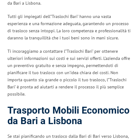
da Bari a Lisbona.
Tutti gli impiegati dell”Traslochi Bari’ hanno una vasta
esperienza e una formazione adeguata, garantendo un processo
di trasloco senza intoppi. La loro competenza e professionalità ti
daranno la tranquillità che i tuoi beni sono in mani sicure.
Ti incoraggiamo a contattare l”Traslochi Bari’ per ottenere
ulteriori informazioni sui costi e sui servizi offerti. L’azienda offre
un preventivo gratuito e senza impegno, permettendoti di
pianificare il tuo trasloco con un’idea chiara dei costi. Non
importa quanto sia grande o piccolo il tuo trasloco, l”Traslochi
Bari’ è pronta ad aiutarti a rendere il processo il più semplice
possibile.
Trasporto Mobili Economico
da Bari a Lisbona
Se stai pianificando un trasloco dalla Bari di Bari verso Lisbona,