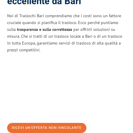
eccellente da Bari
Noi di Traslochi Bari comprendiamo che i costi sono un fattore
cruciale quando si pianifica il trasloco. Ecco perché puntiamo
sulla
trasparenza e sulla correttezza
per offrirti soluzioni su
misura. Che si tratti di un trasloco locale a Bari o di un trasloco
in tutta Europa, garantiamo servizi di trasloco di alta qualità a
prezzi competitivi.
RICEVI UN'OFFERTA NON VINCOLANTE