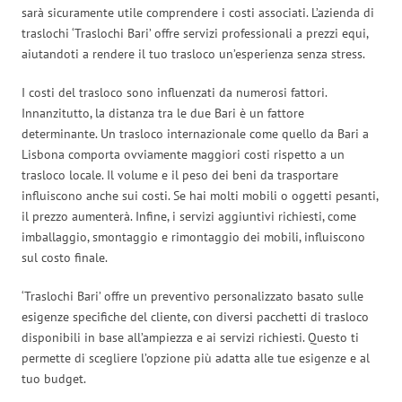
sarà sicuramente utile comprendere i costi associati. L’azienda di
traslochi ‘Traslochi Bari’ offre servizi professionali a prezzi equi,
aiutandoti a rendere il tuo trasloco un’esperienza senza stress.
I costi del trasloco sono influenzati da numerosi fattori.
Innanzitutto, la distanza tra le due Bari è un fattore
determinante. Un trasloco internazionale come quello da Bari a
Lisbona comporta ovviamente maggiori costi rispetto a un
trasloco locale. Il volume e il peso dei beni da trasportare
influiscono anche sui costi. Se hai molti mobili o oggetti pesanti,
il prezzo aumenterà. Infine, i servizi aggiuntivi richiesti, come
imballaggio, smontaggio e rimontaggio dei mobili, influiscono
sul costo finale.
‘Traslochi Bari’ offre un preventivo personalizzato basato sulle
esigenze specifiche del cliente, con diversi pacchetti di trasloco
disponibili in base all’ampiezza e ai servizi richiesti. Questo ti
permette di scegliere l’opzione più adatta alle tue esigenze e al
tuo budget.