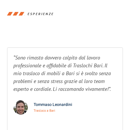
ESPERIENZE
“Sono rimasto davvero colpito dal lavoro
professionale e affidabile di Traslochi Bari. Il
mio trasloco di mobili a Bari si è svolto senza
problemi e senza stress grazie al loro team
esperto e cordiale. Li raccomando vivamente!”.
Tommaso Leonardini
Trasloco a Bari