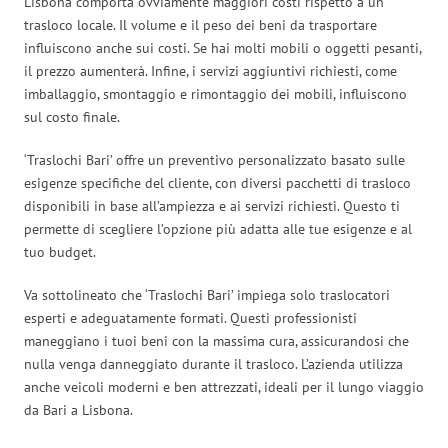
Lisbona comporta ovviamente maggiori costi rispetto a un
trasloco locale. Il volume e il peso dei beni da trasportare
influiscono anche sui costi. Se hai molti mobili o oggetti pesanti,
il prezzo aumenterà. Infine, i servizi aggiuntivi richiesti, come
imballaggio, smontaggio e rimontaggio dei mobili, influiscono
sul costo finale.
‘Traslochi Bari’ offre un preventivo personalizzato basato sulle
esigenze specifiche del cliente, con diversi pacchetti di trasloco
disponibili in base all’ampiezza e ai servizi richiesti. Questo ti
permette di scegliere l’opzione più adatta alle tue esigenze e al
tuo budget.
Va sottolineato che ‘Traslochi Bari’ impiega solo traslocatori
esperti e adeguatamente formati. Questi professionisti
maneggiano i tuoi beni con la massima cura, assicurandosi che
nulla venga danneggiato durante il trasloco. L’azienda utilizza
anche veicoli moderni e ben attrezzati, ideali per il lungo viaggio
da Bari a Lisbona.