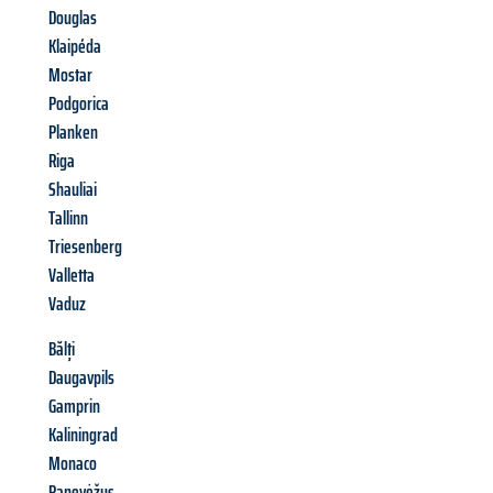
Douglas
Klaipéda
Mostar
Podgorica
Planken
Riga
Shauliai
Tallinn
Triesenberg
Valletta
Vaduz
Bălți
Daugavpils
Gamprin
Kaliningrad
Monaco
Panevėžys