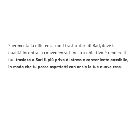
Sperimenta la differenza con i traslocatori di Bari, dove la
qualità incontra la convenienza. Il nostro obiettivo è rendere il
tuo
trasloco a Bari il più privo di stress e conveniente possibile,
in modo che tu possa aspettarti con ansia la tua nuova casa.